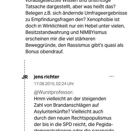
vorausgesetztes Wissen und unstrittige
Tatsache dargestellt, aber was heißt das?
Belegen z.B. sich ändernde Umfrageergebnisse
zu Empfindungsfragen den? Xenophobie ist
doch in Wirklichkeit nur ein Hebel unter vielen,
Besitzstandwahrung und NIMBYismus
erscheinen mir die viel stärkeren
Beweggründe, den Rassismus gibt's quasi als
Bonus obendrauf.
jens richter
JR
17.08.2015
,
02:24 Uhr
@Wurstprofessor:
Hmm vielleicht an der steigenden
Zahl von Brandanschlägen auf
Asylunterkünfte? Vielleicht auch
durch den neuen Rechtspopulismus
der bis in die SPD reicht, die Pegida-
demonstrationen oder die paranoide