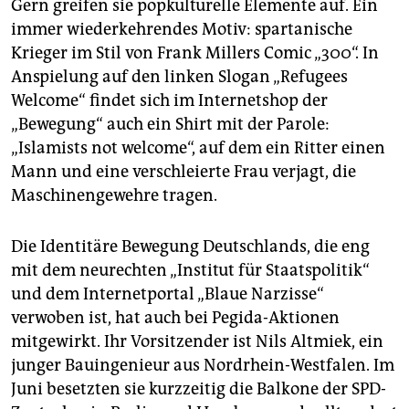
Gern greifen sie popkulturelle Elemente auf. Ein
immer wiederkehrendes Motiv: spartanische
Krieger im Stil von Frank Millers Comic „300“. In
Anspielung auf den linken Slogan „Refugees
Welcome“ findet sich im Internetshop der
„Bewegung“ auch ein Shirt mit der Parole:
„Islamists not welcome“, auf dem ein Ritter einen
Mann und eine verschleierte Frau verjagt, die
Maschinengewehre tragen.
Die Identitäre Bewegung Deutschlands, die eng
mit dem neurechten „Institut für Staatspolitik“
und dem Internetportal „Blaue Narzisse“
verwoben ist, hat auch bei Pegida-Aktionen
mitgewirkt. Ihr Vorsitzender ist Nils Altmiek, ein
junger Bauingenieur aus Nordrhein-Westfalen. Im
Juni besetzten sie kurzzeitig die Balkone der SPD-