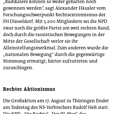
„Radikalere können so weder gehalten noch
gewonnen werden“, sagt Alexander Häusler vom
Forschungsschwerpunkt Rechtsextremismus der
FH Düsseldorf. Mit 5.200 Mitgliedern sei die NPD
zwar noch die größte Partei am weit rechten Rand,
doch durch die rassistischen Bewegungen in der
Mitte der Gesellschaft verlor sie ihr
Alleinstellungsmerkmal. Zum anderen wurde die
„nationalen Bewegung“ durch die gegenwärtige
Stimmung ermutigt, härter aufzutreten und
zuzuschlagen.
Rechter Aktionismus
Die Großaktion am 17. August in Thüringen findet
am Todestag des NS-Verbrechers Rudolf Heß statt.
Die NPD, „Die Rechte“, „Der III. Weg“, das