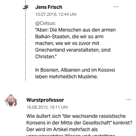
Jens Frisch
JF
10.07.2016
,
12:44 Uhr
@Celsus:
"Aber: Die Menschen aus den armen
Balkan-Staaten, die wir so arm
machen, wie wir es zuvor mit
Griechenland veranstalteten, sind
Christen."
In Bosnien, Albanien und im Kosovo
leben mehrheitlich Muslime.
Wurstprofessor
16.08.2015
,
16:11 Uhr
Wie äußert sich "der wachsende rassistische
Konsens in der Mitte der Gesellschaft" konkret?
Der wird im Artikel mehrfach als