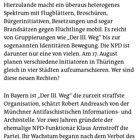
Hierzulande macht ein überaus heterogenes
Spektrum mit Flugblättern, Broschüren,
Bürgerinitiativen, Besetzungen und sogar
Brandsätzen gegen Flüchtlinge mobil. Es reicht
von Gruppierungen wie „Der III. Weg“ bis zur
sogenannten Identitären Bewegung. Die NPD ist
darunter nur eine von vielen. Am 17. August
planen verschiedene Initiatoren in Thüringen
gleich in vier Städten aufzumarschieren. Wer sind
diese neuen Rechten?
In Bayern ist „Der III. Weg“ die zurzeit straffste
Organisation, schätzt Robert Andreasch von der
Münchner Antifaschistischen Informations- und
Archivstelle. Vor zwei Jahren gründete der
ehemalige NPD-Funktionär Klaus Armstroff die
Partei. Ihr Wachstum begann nach dem Verbot des