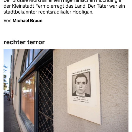
Der brutale Mord an einem nigerianischen Flüchtling in
der Kleinstadt Fermo erregt das Land. Der Täter war ein
stadtbekannter rechtsradikaler Hooligan.
Von
Michael Braun
rechter terror