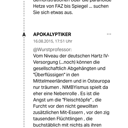
Hetze von FAZ bis Spiegel ... suchen
Sie sich etwas aus.
APOKALYPTIKER
A
16.08.2015
,
17:51 Uhr
@Wurstprofessor:
Vom Niveau der deutschen Hartz IV-
Versorgung (...noch) können die
gesellschaftlich Abgehängten und
"Überflüssigen" in den
Mittelmeerländern und in Osteuropa
nur träumen . NIMBYismus spielt da
eher eine Nebenrolle . Es ist die
Angst um die "Fleischtöpfe" , die
Furcht vor den nicht gewollten
zusätzlichen Mit-Essern , vor den zig
tausenden Flüchtlingen , die
buchstäblich mit nichts als ihren