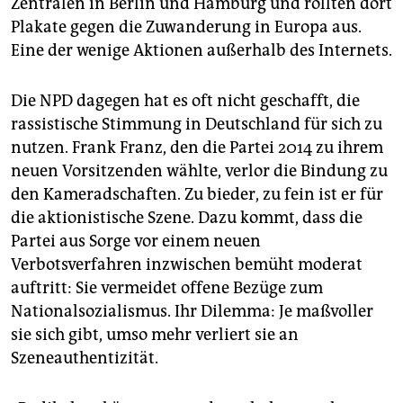
Zentralen in Berlin und Hamburg und rollten dort
Plakate gegen die Zuwanderung in Europa aus.
Eine der wenige Aktionen außerhalb des Internets.
Die NPD dagegen hat es oft nicht geschafft, die
rassistische Stimmung in Deutschland für sich zu
nutzen. Frank Franz, den die Partei 2014 zu ihrem
neuen Vorsitzenden wählte, verlor die Bindung zu
den Kameradschaften. Zu bieder, zu fein ist er für
die aktionistische Szene. Dazu kommt, dass die
Partei aus Sorge vor einem neuen
Verbotsverfahren inzwischen bemüht moderat
auftritt: Sie vermeidet offene Bezüge zum
Nationalsozialismus. Ihr Dilemma: Je maßvoller
sie sich gibt, umso mehr verliert sie an
Szeneauthentizität.