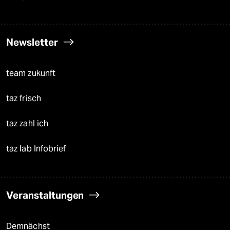
Newsletter
team zukunft
taz frisch
taz zahl ich
taz lab Infobrief
Veranstaltungen
Demnächst