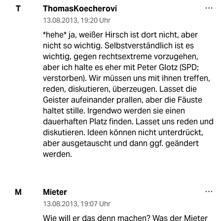
ThomasKoecherovi
T
13.08.2013
,
19:20 Uhr
*hehe* ja, weißer Hirsch ist dort nicht, aber
nicht so wichtig. Selbstverständlich ist es
wichtig, gegen rechtsextreme vorzugehen,
aber ich halte es eher mit Peter Glotz (SPD;
verstorben). Wir müssen uns mit ihnen treffen,
reden, diskutieren, überzeugen. Lasset die
Geister aufeinander prallen, aber die Fäuste
haltet stille. Irgendwo werden sie einen
dauerhaften Platz finden. Lasset uns reden und
diskutieren. Ideen können nicht unterdrückt,
aber ausgetauscht und dann ggf. geändert
werden.
Mieter
M
13.08.2013
,
19:07 Uhr
Wie will er das denn machen? Was der Mieter