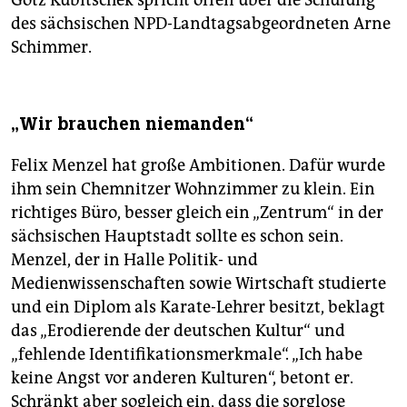
Götz Kubitschek spricht offen über die Schulung
des sächsischen NPD-Landtagsabgeordneten Arne
Schimmer.
„Wir brauchen niemanden“
Felix Menzel hat große Ambitionen. Dafür wurde
ihm sein Chemnitzer Wohnzimmer zu klein. Ein
richtiges Büro, besser gleich ein „Zentrum“ in der
sächsischen Hauptstadt sollte es schon sein.
Menzel, der in Halle Politik- und
Medienwissenschaften sowie Wirtschaft studierte
und ein Diplom als Karate-Lehrer besitzt, beklagt
das „Erodierende der deutschen Kultur“ und
„fehlende Identifikationsmerkmale“. „Ich habe
keine Angst vor anderen Kulturen“, betont er.
Schränkt aber sogleich ein, dass die sorglose