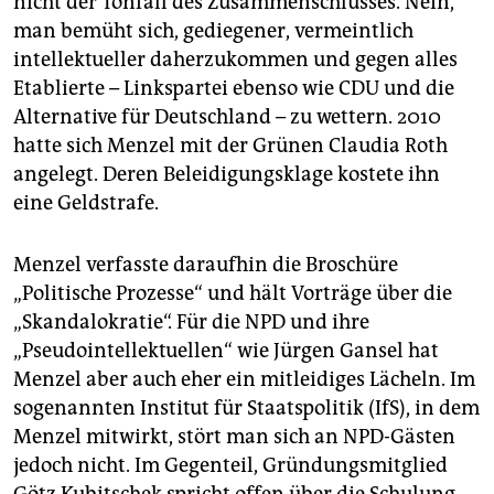
nicht der Tonfall des Zusammenschlusses. Nein,
man bemüht sich, gediegener, vermeintlich
intellektueller daherzukommen und gegen alles
Etablierte – Linkspartei ebenso wie CDU und die
Alternative für Deutschland – zu wettern. 2010
hatte sich Menzel mit der Grünen Claudia Roth
angelegt. Deren Beleidigungsklage kostete ihn
eine Geldstrafe.
Menzel verfasste daraufhin die Broschüre
„Politische Prozesse“ und hält Vorträge über die
„Skandalokratie“. Für die NPD und ihre
„Pseudointellektuellen“ wie Jürgen Gansel hat
Menzel aber auch eher ein mitleidiges Lächeln. Im
sogenannten Institut für Staatspolitik (IfS), in dem
Menzel mitwirkt, stört man sich an NPD-Gästen
jedoch nicht. Im Gegenteil, Gründungsmitglied