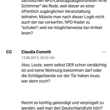
sächsischen NPD-Landtagsabgeordneten Arne
Schimmer" die Rede, weil dieser an einer
öffentlich zugänglichen Veranstaltung
teilnahm. Müsste man nach dieser Logik nicht
auch der taz vorwerfen, NPD-Kader zu
"schulen", weil sie möglicherweise taz-Artikel
lesen?
Claudia Cometh
CC
13.08.2013
,
20:34 Uhr
Also, Leute, wenn selbst DER schon verdächtig
ist und keine Wohnung bekommen darf oder
die Schlägerbande vor der Tür haben muss,
wer denn noch?
Reicht es künftig gekündigt und verprügelt zu
werden, weil man den Deutschlandfunk hört?