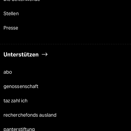
Stellen
Presse
Unterstützen
abo
genossenschaft
taz zahl ich
recherchefonds ausland
panterstiftung