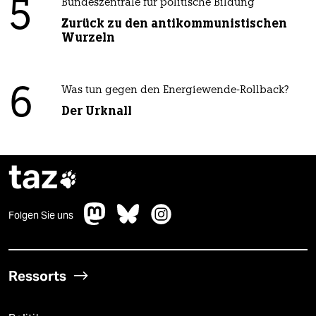
5
Bundeszentrale für politische Bildung
Zurück zu den antikommunistischen
Wurzeln
6
Was tun gegen den Energiewende-Rollback?
Der Urknall
taz

Folgen Sie uns
Ressorts