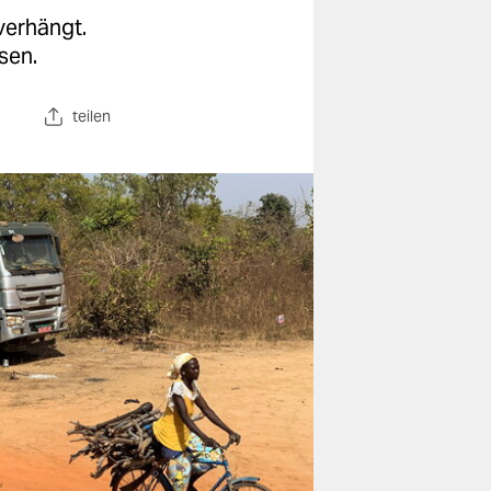
verhängt.
sen.
teilen