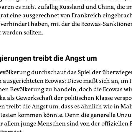
waren es nicht zufällig Russland und China, die i
srat eine ausgerechnet von Frankreich eingebrac
 verhindert haben, mit der die Ecowas-Sanktione
t werden sollten.
gierungen treibt die Angst um
evölkerung durchschaut das Spiel der überwieg
h ausgerichteten Ecowas: Diese maßt sich an, im 
hen Bevölkerung zu handeln, doch die Ecowas wir
ka als Gewerkschaft der politischen Klasse verspot
n treibt die Angst um, dass es ähnlich wie in Mal
esten kommen könnte. Denn die generelle Unzu
or allem junge Menschen sind von der offiziellen P
fremdet.