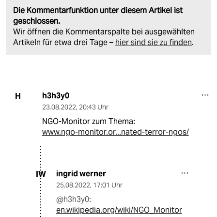
Die Kommentarfunktion unter diesem Artikel ist
geschlossen.
Wir öffnen die Kommentarspalte bei ausgewählten
Artikeln für etwa drei Tage –
hier sind sie zu finden
.
h3h3y0
H
23.08.2022
,
20:43 Uhr
NGO-Monitor zum Thema:
www.ngo-monitor.or...nated-terror-ngos/
ingrid werner
IW
25.08.2022
,
17:01 Uhr
@h3h3y0:
en.wikipedia.org/wiki/NGO_Monitor