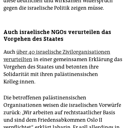
diese deutlichen und wirksamen Widerspruch
gegen die israelische Politik zeigen müsse.
Auch israelische NGOs verurteilen das
Vorgehen des Staates
Auch
über 40 israelische Zivilorganisationen
verurteilten
in einer gemeinsamen Erklärung das
Vorgehen des Staates und betonten ihre
Solidarität mit ihren palästinensischen
Kolleg:innen.
Die betroffenen palästinensischen
Organisationen weisen die israelischen Vorwürfe
zurück: „Wir arbeiten auf rechtstaatlicher Basis
und sind dem Friedensabkommen Oslo II
verpflichtet“, erklärt Jabarin. Er soll allerdings in