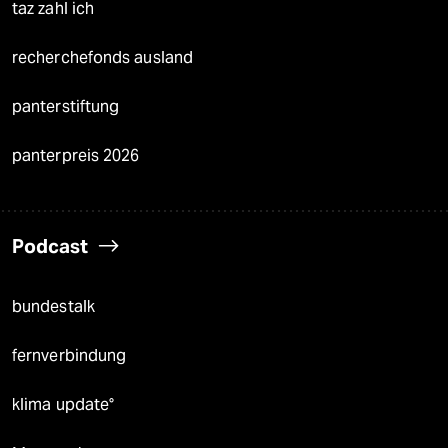
taz zahl ich
recherchefonds ausland
panterstiftung
panterpreis 2026
Podcast
bundestalk
fernverbindung
klima update°