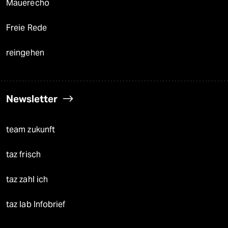
Mauerecho
Freie Rede
reingehen
Newsletter
team zukunft
taz frisch
taz zahl ich
taz lab Infobrief