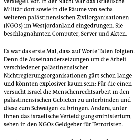
versiegelt vor. In der Nacht war das israelische
epaper login
Militär dort sowie in die Räume von sechs
weiteren palästinensischen Zivilorganisationen
(NGOs) im Westjordanland eingedrungen. Sie
beschlagnahmten Computer, Server und Akten.
Es war das erste Mal, dass auf Worte Taten folgten.
Denn die Auseinandersetzungen um die Arbeit
verschiedener palästinensischer
Nichtregierungsorganisationen gärt schon lange
und könnten explosiver kaum sein: Für die einen
versucht Israel die Menschenrechtsarbeit in den
palästinensischen Gebieten zu unterbinden und
diese zum Schweigen zu bringen. Andere, unter
ihnen das israelische Verteidigungsministerium,
sehen in den NGOs Geldgeber für Terroristen.