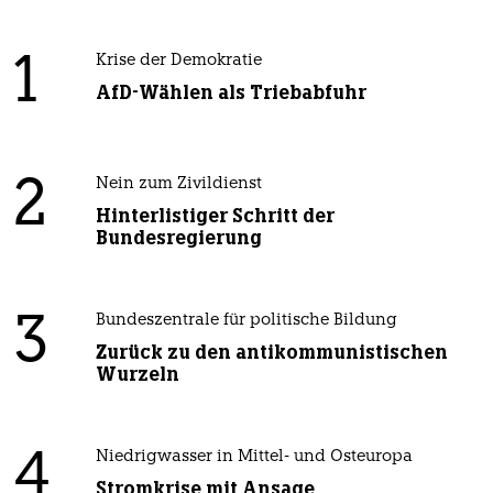
1
Krise der Demokratie
AfD-Wählen als Triebabfuhr
2
Nein zum Zivildienst
Hinterlistiger Schritt der
Bundesregierung
3
Bundeszentrale für politische Bildung
Zurück zu den antikommunistischen
Wurzeln
4
Niedrigwasser in Mittel- und Osteuropa
Stromkrise mit Ansage