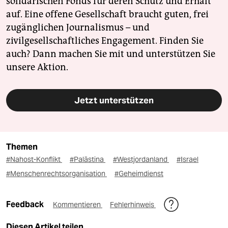
solidarischen Fonds für deren Schutz und Erhalt
auf. Eine offene Gesellschaft braucht guten, frei
zugänglichen Journalismus – und
zivilgesellschaftliches Engagement. Finden Sie
auch? Dann machen Sie mit und unterstützen Sie
unsere Aktion.
Jetzt unterstützen
Themen
#Nahost-Konflikt
#Palästina
#Westjordanland
#Israel
#Menschenrechtsorganisation
#Geheimdienst
Feedback
Kommentieren
Fehlerhinweis
Diesen Artikel teilen