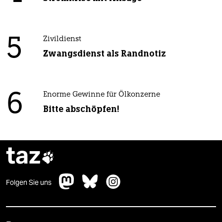
5
Zivildienst
Zwangsdienst als Randnotiz
6
Enorme Gewinne für Ölkonzerne
Bitte abschöpfen!
taz

Folgen Sie uns