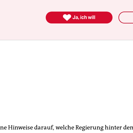
nach eigenen Untersuchungen.

Ja, ich will
ine Hinweise darauf, welche Regierung hinter de