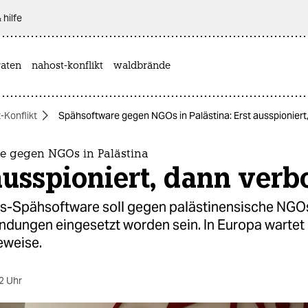
 hilfe
aten
nahost-konflikt
waldbrände
-Konflikt
Spähsoftware gegen NGOs in Palästina: Erst ausspioniert
e gegen NGOs in Palästina
ausspioniert, dann verb
s-Spähsoftware soll gegen palästinensische NGO
indungen eingesetzt worden sein. In Europa wartet
eweise.
2 Uhr