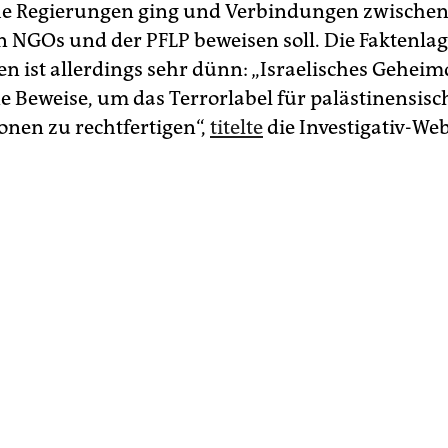
he Regierungen ging und Verbindungen zwischen
n NGOs und der PFLP beweisen soll. Die Faktenlag
 ist allerdings sehr dünn: „Israelisches Gehe
ne Beweise, um das Terrorlabel für palästinensisc
onen zu rechtfertigen“,
titelte
die Investigativ-We