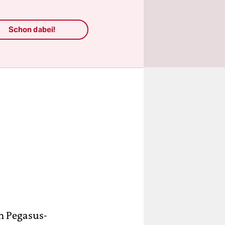
Schon dabei!
m Pegasus-