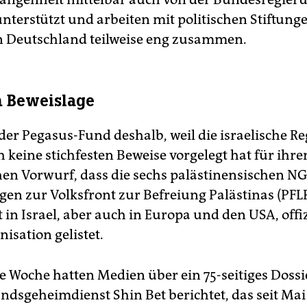
unterstützt und arbeiten mit politischen Stiftun
n Deutschland teilweise eng zusammen.
m Beweislage
 der Pegasus-Fund deshalb, weil die israelische R
 keine stichfesten Beweise vorgelegt hat für ihre
hen Vorwurf, dass die sechs palästinensischen N
en zur Volksfront zur Befreiung Palästinas (PFL
t in Israel, aber auch in Europa und den USA, offiz
isation gelistet.
 Woche hatten Medien über ein 75-seitiges Dossi
andsgeheimdienst Shin Bet berichtet, das seit Mai