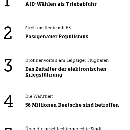
1
AfD-Wählen als Triebabfuhr
2
Streit um Rente mit 63
Passgenauer Populismus
3
Drohnenvorfall am Leipziger Flughafen
Das Zeitalter der elektronischen
Kriegsführung
4
Die Wahrheit
56 Millionen Deutsche sind betroffen
Über die geschlechtergerechte Stadt