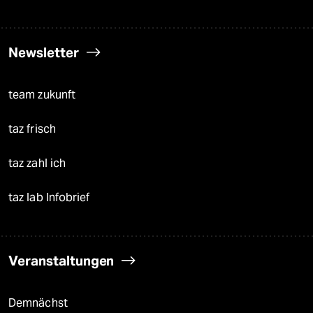
Newsletter
team zukunft
taz frisch
taz zahl ich
taz lab Infobrief
Veranstaltungen
Demnächst