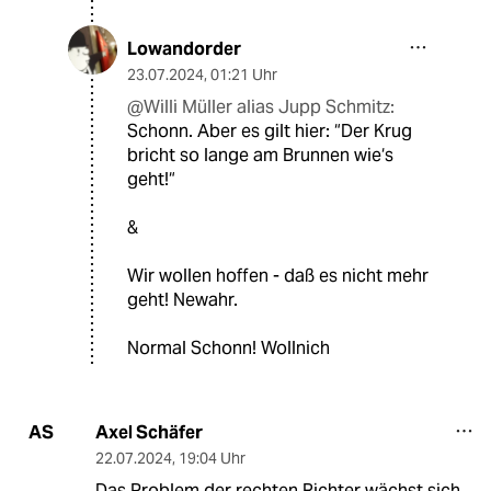
Lowandorder
23.07.2024
,
01:21 Uhr
@Willi Müller alias Jupp Schmitz:
Schonn. Aber es gilt hier: “Der Krug
bricht so lange am Brunnen wie‘s
geht!“
&
Wir wollen hoffen - daß es nicht mehr
geht! Newahr.
Normal Schonn! Wollnich
Axel Schäfer
AS
22.07.2024
,
19:04 Uhr
Das Problem der rechten Richter wächst sich