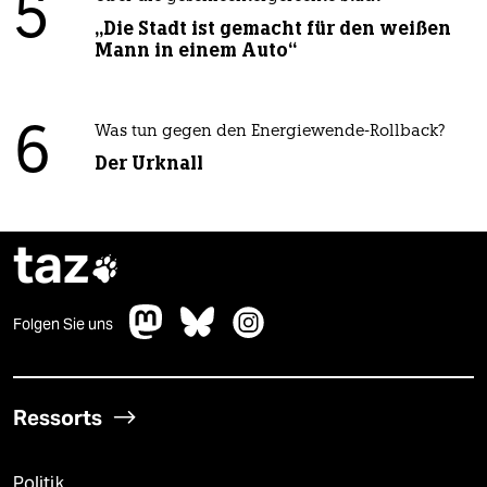
5
„Die Stadt ist gemacht für den weißen
Mann in einem Auto“
6
Was tun gegen den Energiewende-Rollback?
Der Urknall
taz

Folgen Sie uns
Ressorts
Politik