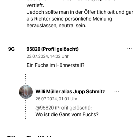
vertieft.
Jedoch sollte man in der Öffentlichkeit und gar
als Richter seine persönliche Meinung
herauslassen, neutral sein.
95820 (Profil gelöscht)
9G
23.07.2024
,
14:02 Uhr
Ein Fuchs im Hühnerstall?
Willi Müller alias Jupp Schmitz
26.07.2024
,
01:01 Uhr
@95820 (Profil gelöscht):
Wo ist die Gans vom Fuchs?