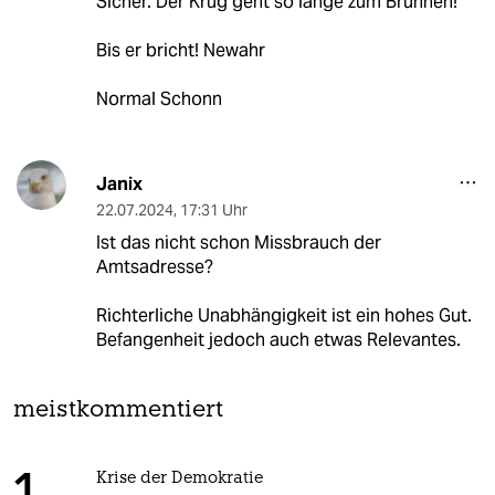
Sicher. Der Krug geht so lange zum Brunnen!
Bis er bricht! Newahr
Normal Schonn
Janix
22.07.2024
,
17:31 Uhr
Ist das nicht schon Missbrauch der
Amtsadresse?
Richterliche Unabhängigkeit ist ein hohes Gut.
Befangenheit jedoch auch etwas Relevantes.
meistkommentiert
Krise der Demokratie