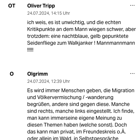
Oliver Tripp
OT
24.07.2024
,
14:15 Uhr
ich weis, es ist unwichtig, und die echten
Kritikpunkte an dem Mann wiegen schwer, aber
trotzdem: eine nachtblaue, gelb gepunktete
Seidenfliege zum Walkjanker ! Mannmannmann
!!!!!
Olgrimm
O
24.07.2024
,
12:39 Uhr
Es wird immer Menschen geben, die Migration
und Völkervermischung / -wanderung
begrüßen, andere sind gegen diese. Manche
sind rechts, manche links eingestellt. Ich finde,
man kann immerseine eigene Meinung zu
diesen Themen haben (welche sonst). Doch
das kann man privat, im Freundeskreis o.Ä.
oder allein im Wald, in Selbstgespräche