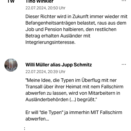
Tino Winkler
TW
22.07.2024
,
20:50 Uhr
Dieser Richter wird in Zukunft immer wieder mit
Befangenheitsanträgen belastet, raus aus dem
Job und Pension halbieren, den restlichen
Betrag erhalten Ausländer mit
Integrierungsinteresse.
Willi Müller alias Jupp Schmitz
22.07.2024
,
20:39 Uhr
"Meine Idee, die Typen im Überflug mit ner
Transall über ihrer Heimat mit nem Fallschirm
abwerfen zu lassen, wird von Mitarbeitern in
Ausländerbehörden (…) begrüßt.“
Er will "die Typen" ja immerhin MIT Fallschirm
abwerfen...