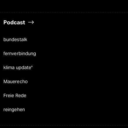
Podcast
bundestalk
fernverbindung
klima update°
Mauerecho
Freie Rede
reingehen