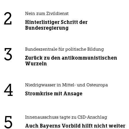
2
Nein zum Zivildienst
Hinterlistiger Schritt der
Bundesregierung
3
Bundeszentrale für politische Bildung
Zurück zu den antikommunistischen
Wurzeln
4
Niedrigwasser in Mittel- und Osteuropa
Stromkrise mit Ansage
5
Innenausschuss tagte zu CSD-Anschlag
Auch Bayerns Vorbild hilft nicht weiter