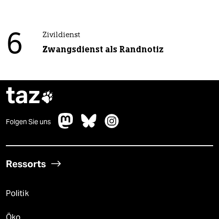
6
Zivildienst
Zwangsdienst als Randnotiz
taz

Folgen Sie uns
Ressorts
Politik
Öko