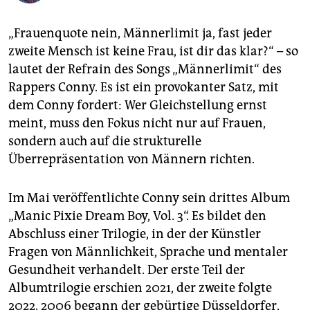
epaper login
„Frauenquote nein, Männer­limit ja, fast jeder
zweite Mensch ist keine Frau, ist dir das klar?“ – so
lautet der Refrain des Songs „Männerlimit“ des
Rappers Conny. Es ist ein provokanter Satz, mit
dem Conny fordert: Wer Gleichstellung ernst
meint, muss den Fokus nicht nur auf Frauen,
sondern auch auf die strukturelle
Überrepräsentation von Männern richten.
Im Mai veröffentlichte Conny sein drittes Album
„Manic Pixie Dream Boy, Vol. 3“. Es bildet den
Abschluss einer Trilogie, in der der Künstler
Fragen von Männlichkeit, Sprache und mentaler
Gesundheit verhandelt. Der erste Teil der
Albumtrilogie erschien 2021, der zweite folgte
2022. 2006 begann der gebürtige Düsseldorfer,