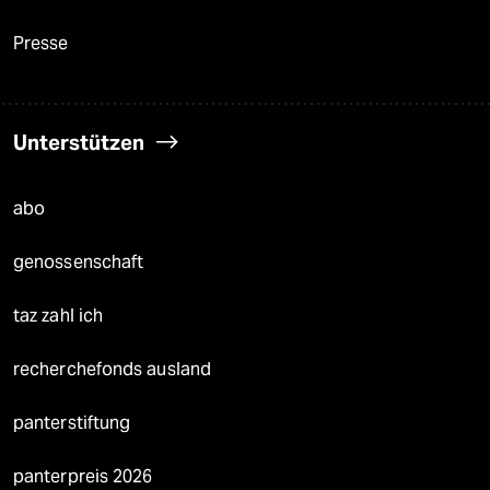
Presse
Unterstützen
abo
genossenschaft
taz zahl ich
recherchefonds ausland
panterstiftung
panterpreis 2026