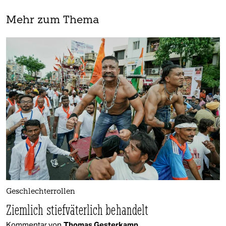
Mehr zum Thema
Geschlechterrollen
Ziemlich stiefväterlich behandelt
Kommentar von
Thomas Gesterkamp