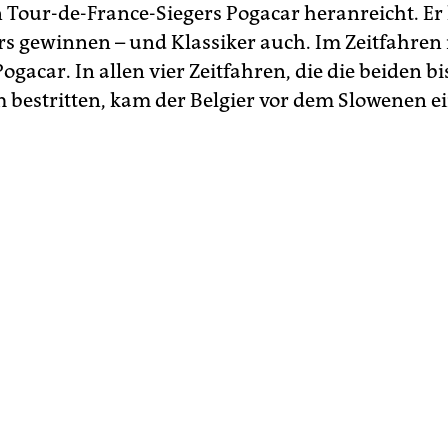
 Tour-de-France-Siegers Pogacar heranreicht. Er
s gewinnen – und Klassiker auch. Im Zeitfahren i
Pogacar. In allen vier Zeitfahren, die die beiden b
bestritten, kam der Belgier vor dem Slowenen ei