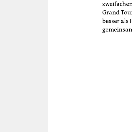
zweifachen
Grand Tour
besser als 
gemeinsam 