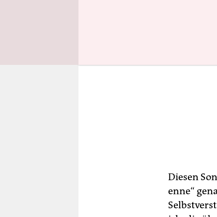
Diesen Son
enne“ gena
Selbstverst