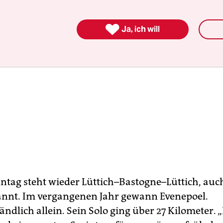

Ja, ich will
ntag steht wieder Lüttich–Bastogne–Lüttich, auc
nnt. Im vergangenen Jahr gewann Evenepoel.
ändlich allein. Sein Solo ging über 27 Kilometer. 