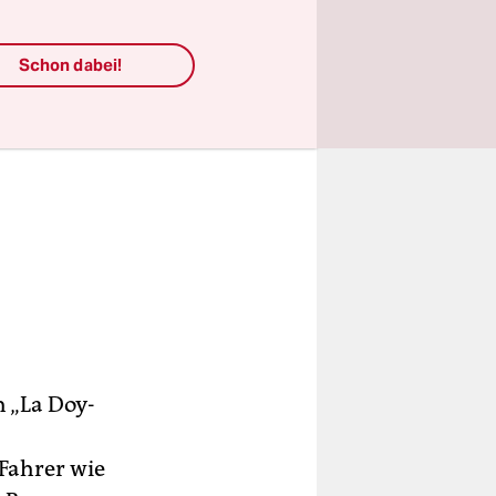
Schon dabei!
h „La Doy­
„Fahrer wie