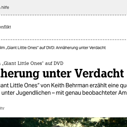
 hilfe
nflikt
ilm „Giant Little Ones“ auf DVD: Annäherung unter Verdacht
 „Giant Little Ones“ auf DVD
herung unter Verdacht
iant Little Ones“ von Keith Behrman erzählt eine q
 unter Jugendlichen – mit genau beobachteter Am
Uhr