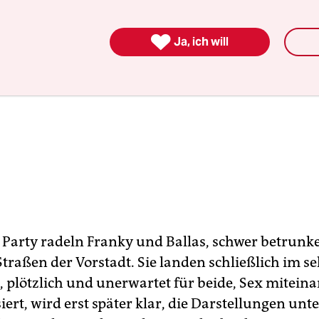

Ja, ich will
 Party radeln Franky und Ballas, schwer betrunk
Straßen der Vorstadt. Sie landen schließlich im se
 plötzlich und unerwartet für beide, Sex mitein
ert, wird erst später klar, die Darstellungen unt