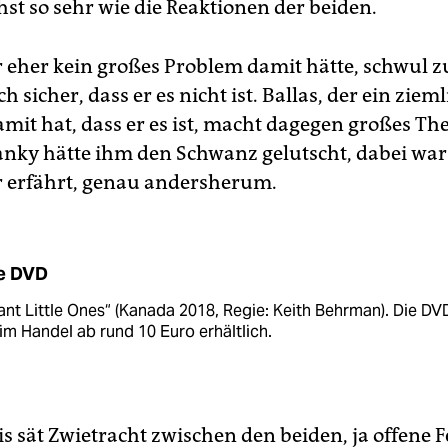
hst so sehr wie die Reaktionen der beiden.
 eher kein großes Problem damit hätte, schwul zu 
ch sicher, dass er es nicht ist. Ballas, der ein ziem
mit hat, dass er es ist, macht dagegen großes The
ranky hätte ihm den Schwanz gelutscht, dabei war 
 erfährt, genau andersherum.
e DVD
ant Little Ones“ (Kanada 2018, Regie: Keith Behrman). Die DV
 im Handel ab rund 10 Euro erhältlich.
s sät Zwietracht zwischen den beiden, ja offene F