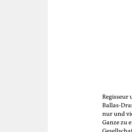
Regisseur 
Ballas-Dra
nur und vie
Ganze zu 
Gesellschaf