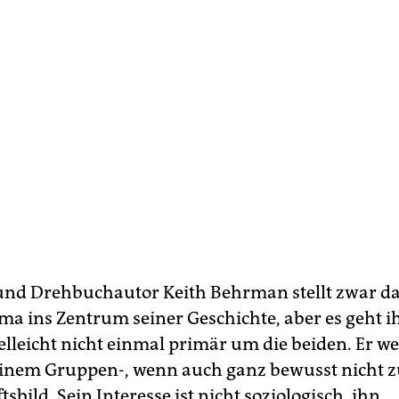
und Drehbuchautor Keith Behrman stellt zwar da
ma ins Zentrum seiner Geschichte, aber es geht i
lleicht nicht einmal primär um die beiden. Er we
einem Gruppen-, wenn auch ganz bewusst nicht 
tsbild. Sein Interesse ist nicht soziologisch, ihn