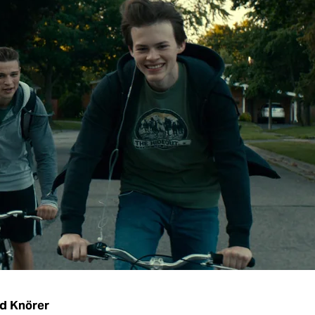
d Knörer