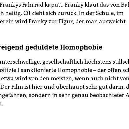
t Frankys Fahrrad kaputt. Franky klaut das von Bal
h heftig. Cil zieht sich zurück. In der Schule, im
ein wird Franky zur Figur, der man ausweicht.
hweigend geduldete Homophobie
 unterschwellige, gesellschaftlich höchstens still
 offiziell sanktionierte Homophobie – der offen s
 etwa wird von den meisten, wenn auch nicht von
 Der Film ist hier und überhaupt sehr gut darin, 
ngefähren, sondern in sehr genau beobachteter 
n.