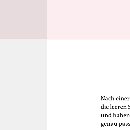
Nach einer
die leeren 
und haben,
genau passi