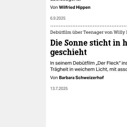
Von
Wilfried Hippen
6.9.2025
Debütfilm über Teenager von Willy
Die Sonne sticht in 
geschieht
In seinem Debütfilm „Der Fleck“ in
Trägheit in weichem Licht, mit asso
Von
Barbara Schweizerhof
13.7.2025