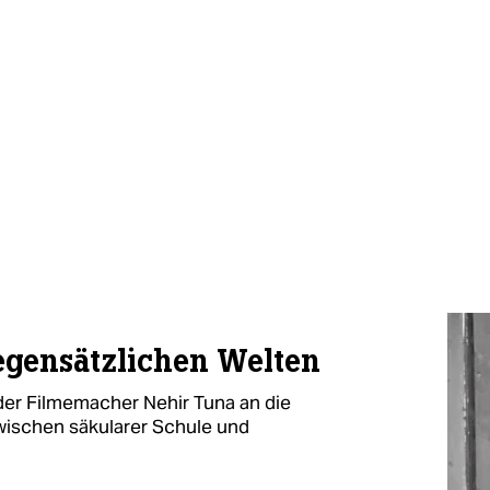
gegensätzlichen Welten
 der Filmemacher Nehir Tuna an die
ischen säkularer Schule und