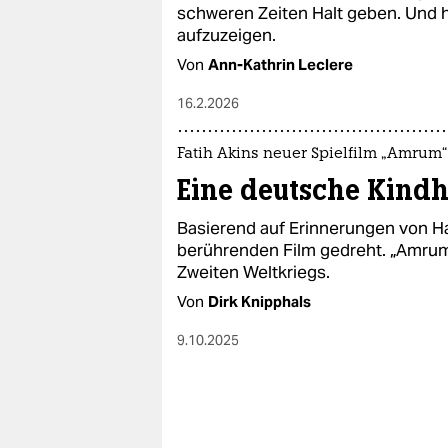
epaper login
schweren Zeiten Halt geben. Und h
aufzuzeigen.
Von
Ann-Kathrin Leclere
16.2.2026
Fatih Akins neuer Spielfilm „Amrum“
Eine deutsche Kindh
Basierend auf Erinnerungen von Ha
berührenden Film gedreht. „Amrum“
Zweiten Weltkriegs.
Von
Dirk Knipphals
9.10.2025