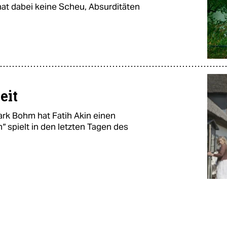
at dabei keine Scheu, Absurditäten
eit
rk Bohm hat Fatih Akin einen
 spielt in den letzten Tagen des