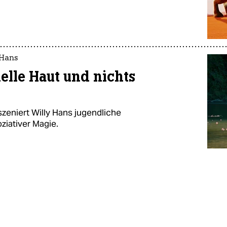
 Hans
helle Haut und nichts
szeniert Willy Hans jugendliche
ziativer Magie.