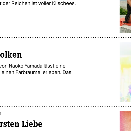
 der Reichen ist voller Klischees.
olken
 von Naoko Yamada lässt eine
 einen Farbtaumel erleben. Das
e
rsten Liebe