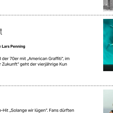
t
n
Lars Penning
der 70er mit „American Graffiti“, im
Zukunft“ geht der vierjährige Kun
it „Solange wir lügen“. Fans dürften