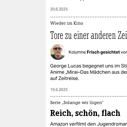
20.6.2025
Wieder im Kino
Tore zu einer anderen Zei
Kolumne
Frisch gesichtet
vo
George Lucas begegnet uns im Stil 
Anime „Mirai–Das Mädchen aus der 
auf Zeitreise.
19.6.2025
Serie „Solange wir lügen“
Reich, schön, flach
Amazon verfilmt den Jugendroman-H