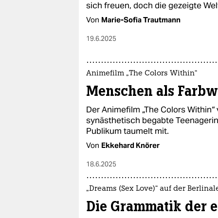
sich freuen, doch die gezeigte Welt
Von
Marie-Sofia Trautmann
19.6.2025
Animefilm „The Colors Within“
Menschen als Farbw
Der Animefilm „The Colors Within“
synästhetisch begabte Teenagerin
Publikum taumelt mit.
Von
Ekkehard Knörer
18.6.2025
„Dreams (Sex Love)“ auf der Berlinal
Die Grammatik der e