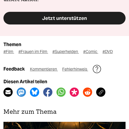
Jetzt unterstützen
Themen
#Film
#Frauen im Film
#Superhelden
#Comic
#DVD
Feedback
Kommentieren
Fehlerhinweis
Diesen Artikel teilen
Mehr zum Thema