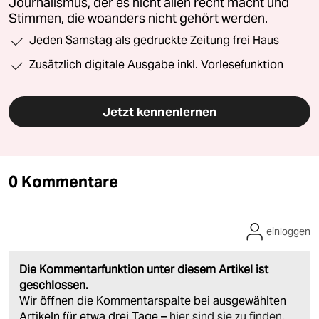
Journalismus, der es nicht allen recht macht und
Stimmen, die woanders nicht gehört werden.
Jeden Samstag als gedruckte Zeitung frei Haus
Zusätzlich digitale Ausgabe inkl. Vorlesefunktion
Jetzt kennenlernen
0 Kommentare
einloggen
Die Kommentarfunktion unter diesem Artikel ist
geschlossen.
Wir öffnen die Kommentarspalte bei ausgewählten
Artikeln für etwa drei Tage –
hier sind sie zu finden
.