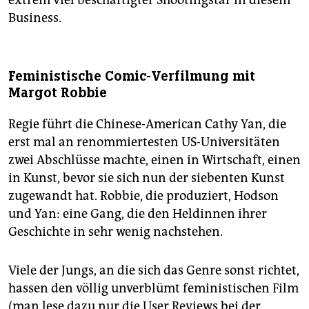
extrem viel beschäftigter Shootingstar in diesem
Business.
Feministische Comic-Verfilmung mit
Margot Robbie
Regie führt die Chinese-American Cathy Yan, die
erst mal an renommiertesten US-Universitäten
zwei Abschlüsse machte, einen in Wirtschaft, einen
in Kunst, bevor sie sich nun der siebenten Kunst
zugewandt hat. Robbie, die produziert, Hodson
und Yan: eine Gang, die den Heldinnen ihrer
Geschichte in sehr wenig nachstehen.
Viele der Jungs, an die sich das Genre sonst richtet,
hassen den völlig unverblümt feministischen Film
(man lese dazu nur die User Reviews bei der