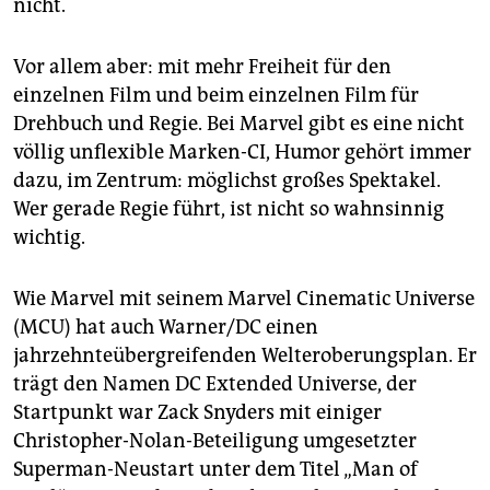
epaper login
nicht.
Vor allem aber: mit mehr Freiheit für den
einzelnen Film und beim einzelnen Film für
Drehbuch und Regie. Bei Marvel gibt es eine nicht
völlig unflexible Marken-CI, Humor gehört immer
dazu, im Zentrum: möglichst großes Spektakel.
Wer gerade Regie führt, ist nicht so wahnsinnig
wichtig.
Wie Marvel mit seinem ­Marvel Cinematic Universe
(MCU) hat auch Warner/DC einen
jahrzehnteübergreifenden Welteroberungsplan. Er
trägt den Namen DC Extended Universe, der
Startpunkt war Zack Snyders mit einiger
Christopher-Nolan-Beteiligung umgesetzter
Superman-Neustart unter dem Titel „Man of