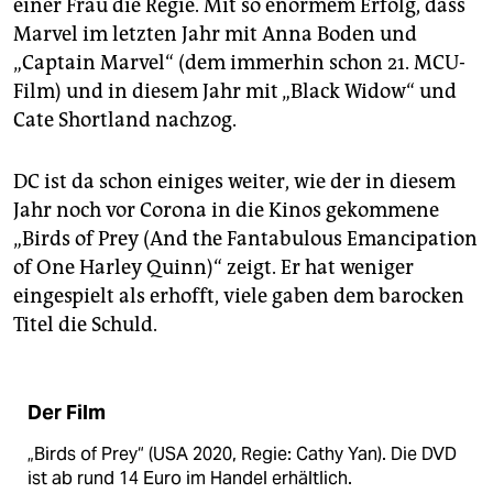
einer Frau die Regie. Mit so enormem Erfolg, dass
Marvel im letzten Jahr mit Anna Boden und
„Captain Marvel“ (dem immerhin schon 21. MCU-
Film) und in diesem Jahr mit „Black Widow“ und
Cate Shortland nachzog.
DC ist da schon einiges weiter, wie der in diesem
Jahr noch vor Corona in die Kinos gekommene
„Birds of Prey (And the Fantabulous Emancipation
of One Harley Quinn)“ zeigt. Er hat weniger
eingespielt als erhofft, viele gaben dem barocken
Titel die Schuld.
Der Film
„Birds of Prey“ (USA 2020, Regie: Cathy Yan). Die DVD
ist ab rund 14 Euro im Handel erhältlich.