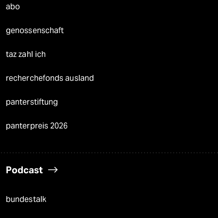
abo
genossenschaft
taz zahl ich
recherchefonds ausland
panterstiftung
panterpreis 2026
Podcast
bundestalk