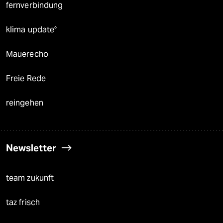
fernverbindung
klima update°
Mauerecho
Freie Rede
reingehen
Newsletter
team zukunft
taz frisch