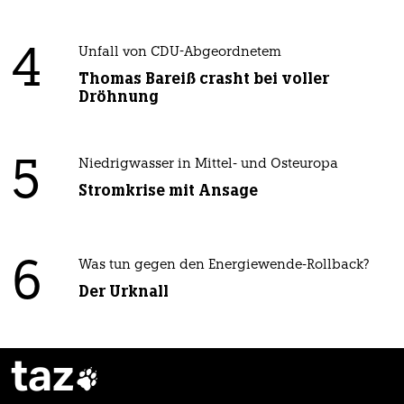
4
Unfall von CDU-Abgeordnetem
Thomas Bareiß crasht bei voller
Dröhnung
5
Niedrigwasser in Mittel- und Osteuropa
Stromkrise mit Ansage
6
Was tun gegen den Energiewende-Rollback?
Der Urknall
taz
