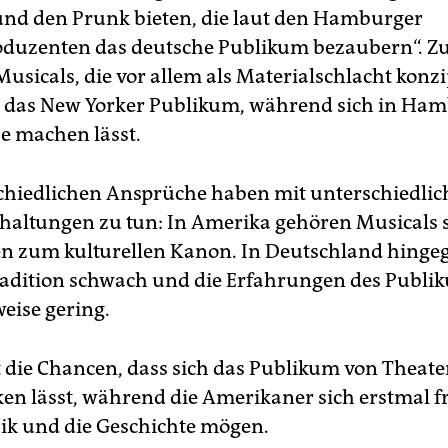
und den Prunk bieten, die laut den Hamburger
duzenten das deutsche Publikum bezaubern“. Zu
Musicals, die vor allem als Materialschlacht konzi
 das New Yorker Publikum, während sich in Ha
e machen lässt.
chiedlichen Ansprüche haben mit unterschiedli
haltungen zu tun: In Amerika gehören Musicals s
n zum kulturellen Kanon. In Deutschland hingege
adition schwach und die Erfahrungen des Publi
eise gering.
 die Chancen, dass sich das Publikum von Theat
en lässt, während die Amerikaner sich erstmal f
sik und die Geschichte mögen.