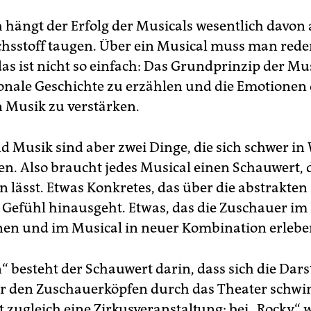
 hängt der Erfolg der Musicals wesentlich davon a
chsstoff taugen. Über ein Musical muss man red
s ist nicht so einfach: Das Grundprinzip der Musi
onale Geschichte zu erzählen und die Emotionen
n Musik zu verstärken.
d Musik sind aber zwei Dinge, die sich schwer in
en. Also braucht jedes Musical einen Schauwert, 
n lässt. Etwas Konkretes, das über die abstrakten
Gefühl hinausgeht. Etwas, das die Zuschauer im 
en und im Musical in neuer Kombination erlebe
“ besteht der Schauwert darin, dass sich die Dars
r den Zuschauerköpfen durch das Theater schwi
st zugleich eine Zirkusveranstaltung; bei „Rocky“