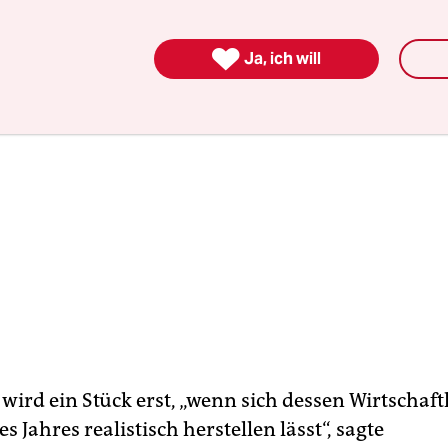

Ja, ich will
wird ein Stück erst, „wenn sich dessen Wirtschaft
s Jahres realistisch herstellen lässt“, sagte