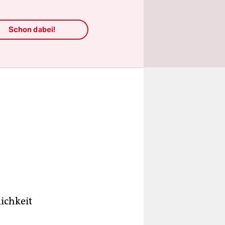
Schon dabei!
lichkeit