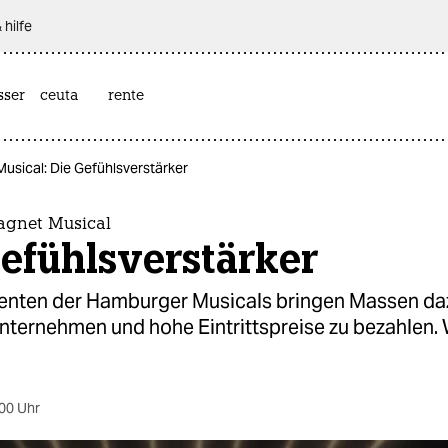
 hilfe
sser
ceuta
rente
sical: Die Gefühlsverstärker
agnet Musical
efühlsverstärker
enten der Hamburger Musicals bringen Massen daz
nternehmen und hohe Eintrittspreise zu bezahlen.
00 Uhr