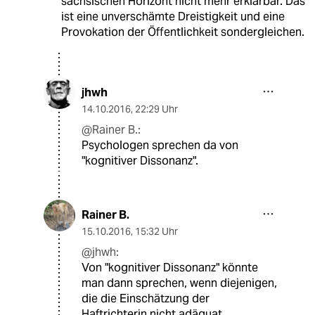
sächsischen Horizont nicht mehr erklärbar. Das
ist eine unverschämte Dreistigkeit und eine
Provokation der Öffentlichkeit sondergleichen.
jhwh
14.10.2016
,
22:29 Uhr
@Rainer B.:
Psychologen sprechen da von
"kognitiver Dissonanz".
Rainer B.
15.10.2016
,
15:32 Uhr
@jhwh:
Von "kognitiver Dissonanz" könnte
man dann sprechen, wenn diejenigen,
die die Einschätzung der
Haftrichterin nicht adäquat