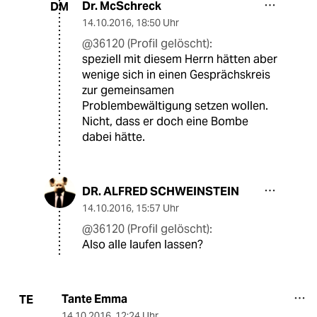
Dr. McSchreck
DM
14.10.2016
,
18:50 Uhr
@36120 (Profil gelöscht):
speziell mit diesem Herrn hätten aber
wenige sich in einen Gesprächskreis
zur gemeinsamen
Problembewältigung setzen wollen.
Nicht, dass er doch eine Bombe
dabei hätte.
DR. ALFRED SCHWEINSTEIN
14.10.2016
,
15:57 Uhr
@36120 (Profil gelöscht):
Also alle laufen lassen?
Tante Emma
TE
14.10.2016
,
12:24 Uhr