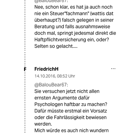
@BalouBear67:
Nee, schon klar, es hat ja auch noch
nie ein Steuer"fachmann" (wattis dat
überhaupt?) falsch gelegen in seiner
Beratung und falls ausnahmsweise
doch mal, springt jedesmal direkt die
Haftpflichtversicherung ein, oder?
Selten so gelacht....
FriedrichH
F
14.10.2016
,
08:52 Uhr
@BalouBear67:
Sie versuchen jetzt nicht allen
ernsten Argumente dafür
Psychologen haftbar zu machen?
Dafür müsste erstmal ein Vorsatz
oder die Fahrlässigkeit bewiesen
werden.
Mich würde es auch nich wundern