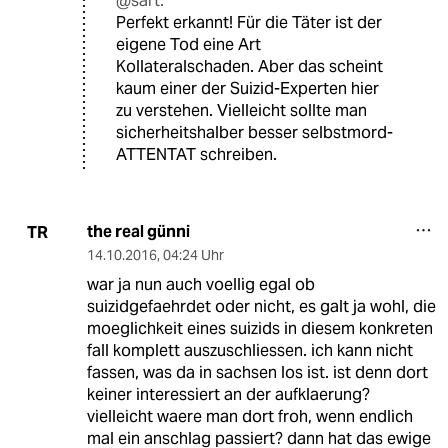
@sart:
Perfekt erkannt! Für die Täter ist der
eigene Tod eine Art
Kollateralschaden. Aber das scheint
kaum einer der Suizid-Experten hier
zu verstehen. Vielleicht sollte man
sicherheitshalber besser selbstmord-
ATTENTAT schreiben.
the real günni
TR
14.10.2016
,
04:24 Uhr
war ja nun auch voellig egal ob
suizidgefaehrdet oder nicht, es galt ja wohl, die
moeglichkeit eines suizids in diesem konkreten
fall komplett auszuschliessen. ich kann nicht
fassen, was da in sachsen los ist. ist denn dort
keiner interessiert an der aufklaerung?
vielleicht waere man dort froh, wenn endlich
mal ein anschlag passiert? dann hat das ewige