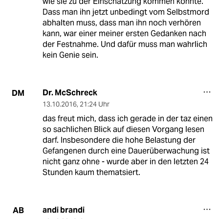
wie sie zu der Einschätzung kommen konnte.
Dass man ihn jetzt unbedingt vom Selbstmord
abhalten muss, dass man ihn noch verhören
kann, war einer meiner ersten Gedanken nach
der Festnahme. Und dafür muss man wahrlich
kein Genie sein.
Dr. McSchreck
DM
13.10.2016
,
21:24 Uhr
das freut mich, dass ich gerade in der taz einen
so sachlichen Blick auf diesen Vorgang lesen
darf. Insbesondere die hohe Belastung der
Gefangenen durch eine Dauerüberwachung ist
nicht ganz ohne - wurde aber in den letzten 24
Stunden kaum thematsiert.
andi brandi
AB