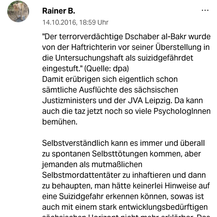
Rainer B.
14.10.2016
,
18:59 Uhr
"Der terrorverdächtige Dschaber al-Bakr wurde
von der Haftrichterin vor seiner Überstellung in
die Untersuchungshaft als suizidgefährdet
eingestuft." (Quelle: dpa)
Damit erübrigen sich eigentlich schon
sämtliche Ausflüchte des sächsischen
Justizministers und der JVA Leipzig. Da kann
auch die taz jetzt noch so viele PsychologInnen
bemühen.
Selbstverständlich kann es immer und überall
zu spontanen Selbsttötungen kommen, aber
jemanden als mutmaßlichen
Selbstmordattentäter zu inhaftieren und dann
zu behaupten, man hätte keinerlei Hinweise auf
eine Suizidgefahr erkennen können, sowas ist
auch mit einem stark entwicklungsbedürftigen