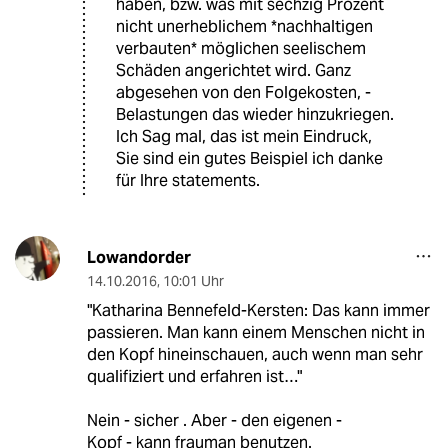
haben, bzw. was mit sechzig Prozent
nicht unerheblichem *nachhaltigen
verbauten* möglichen seelischem
Schäden angerichtet wird. Ganz
abgesehen von den Folgekosten, -
Belastungen das wieder hinzukriegen.
Ich Sag mal, das ist mein Eindruck,
Sie sind ein gutes Beispiel ich danke
für Ihre statements.
Lowandorder
14.10.2016
,
10:01 Uhr
"Katharina Bennefeld-Kersten: Das kann immer
passieren. Man kann einem Menschen nicht in
den Kopf hineinschauen, auch wenn man sehr
qualifiziert und erfahren ist…"
Nein - sicher . Aber - den eigenen -
Kopf - kann frauman benutzen.