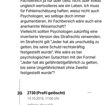
Fachbereich ja nur über Geld, nicht über etwas
ungleich wertvolleres wie ein Leben. Ich muss
für Fehleinschätzung haften, wieso nicht auch
Psychologen, wo selbige doch immer
argumentieren, ihr Fachbereich wäre auch eine
anerkannte Wissenschaft?
Vielleicht sollten Psychologen zukünftig eine
invertierte Version des Strafrechts verwenden,
im Strafrecht gilt "Jeder hat als unschuldig zu
gelten, bis seine Schuld rechtskräftig
festgestellt wurde". Wie wäre es bei
psychologischen Gutachten mit der Formel
"Jeder hat als gefährdet/gefährlich zu gelten,
bis seine Ungefährlichkeit ohne Zweifel
festgestellt wurde"?
2730 (Profil gelöscht)
2G
14.10.2016
,
17:00 Uhr