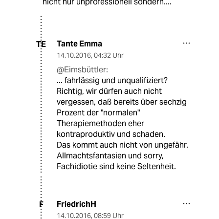
nicht nur unprofessionell sondern....
Tante Emma
TE
14.10.2016
,
04:32 Uhr
@Eimsbüttler:
... fahrlässig und unqualifiziert?
Richtig, wir dürfen auch nicht
vergessen, daß bereits über sechzig
Prozent der "normalen"
Therapiemethoden eher
kontraproduktiv und schaden.
Das kommt auch nicht von ungefähr.
Allmachtsfantasien und sorry,
Fachidiotie sind keine Seltenheit.
FriedrichH
F
14.10.2016
,
08:59 Uhr