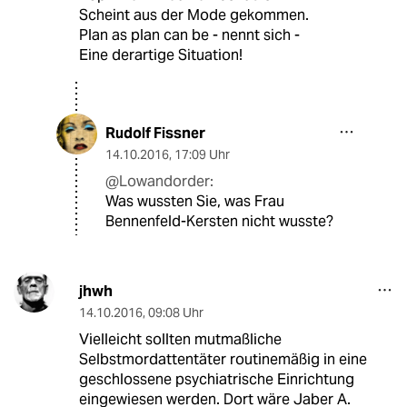
Scheint aus der Mode gekommen.
Plan as plan can be - nennt sich -
Eine derartige Situation!
Rudolf Fissner
14.10.2016
,
17:09 Uhr
@Lowandorder:
Was wussten Sie, was Frau
Bennenfeld-Kersten nicht wusste?
jhwh
14.10.2016
,
09:08 Uhr
Vielleicht sollten mutmaßliche
Selbstmordattentäter routinemäßig in eine
geschlossene psychiatrische Einrichtung
eingewiesen werden. Dort wäre Jaber A.