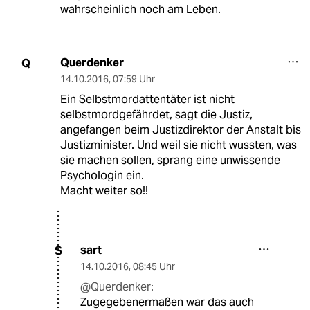
wahrscheinlich noch am Leben.
Querdenker
Q
14.10.2016
,
07:59 Uhr
Ein Selbstmordattentäter ist nicht
selbstmordgefährdet, sagt die Justiz,
angefangen beim Justizdirektor der Anstalt bis
Justizminister. Und weil sie nicht wussten, was
sie machen sollen, sprang eine unwissende
Psychologin ein.
Macht weiter so!!
sart
S
14.10.2016
,
08:45 Uhr
@Querdenker:
Zugegebenermaßen war das auch