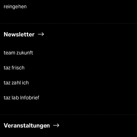
reingehen
Newsletter
team zukunft
taz frisch
taz zahl ich
taz lab Infobrief
Veranstaltungen