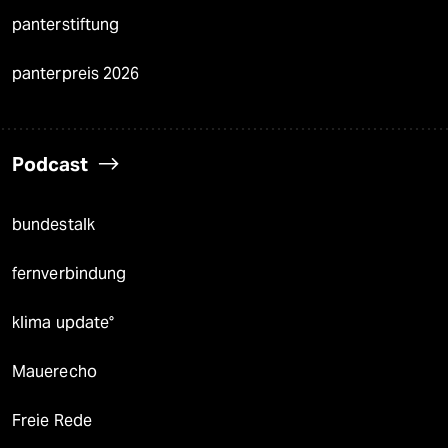
panterstiftung
panterpreis 2026
Podcast
bundestalk
fernverbindung
klima update°
Mauerecho
Freie Rede