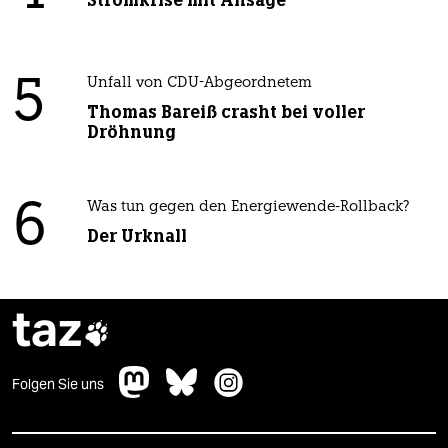
Stromkrise mit Ansage
5
Unfall von CDU-Abgeordnetem
Thomas Bareiß crasht bei voller
Dröhnung
6
Was tun gegen den Energiewende-Rollback?
Der Urknall
taz

Folgen Sie uns