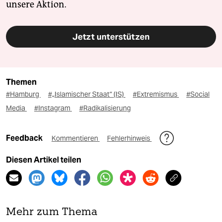
unsere Aktion.
Jetzt unterstützen
Themen
#Hamburg
#„Islamischer Staat“ (IS)
#Extremismus
#Social
Media
#Instagram
#Radikalisierung
Feedback
Kommentieren
Fehlerhinweis
Diesen Artikel teilen
Mehr zum Thema