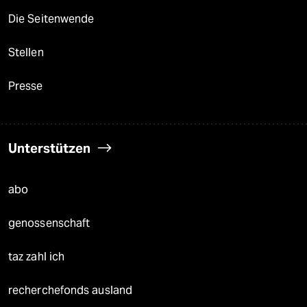
Die Seitenwende
Stellen
Presse
Unterstützen
abo
genossenschaft
taz zahl ich
recherchefonds ausland