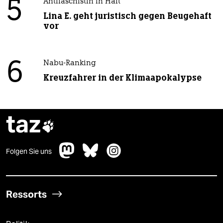
5
Antifaschistin in Haft
Lina E. geht juristisch gegen Beugehaft
vor
6
Nabu-Ranking
Kreuzfahrer in der Klimaapokalypse
taz

Folgen Sie uns
Ressorts