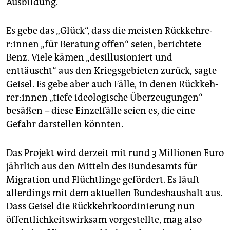
Ausbildung.
Es gebe das „Glück“, dass die meisten Rück­keh­re­
r:in­nen „für Beratung offen“ seien, berichtete
Benz. Viele kämen „desillusioniert und
enttäuscht“ aus den Kriegsgebieten zurück, sagte
Geisel. Es gebe aber auch Fälle, in denen Rück­keh­
re­r:in­nen „tiefe ideologische Überzeugungen“
besäßen – diese Einzelfälle seien es, die eine
Gefahr darstellen könnten.
Das Projekt wird derzeit mit rund 3 Millionen Euro
jährlich aus den Mitteln des Bundesamts für
Migration und Flüchtlinge gefördert. Es läuft
allerdings mit dem aktuellen Bundeshaushalt aus.
Dass Geisel die Rückkehrkoordinierung nun
öffentlichkeitswirksam vorgestellte, mag also