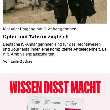
Medialer Umgang mit IS-Anhängerinnen
Opfer und Täterin zugleich
Deutsche IS-Anhängerinnen sind für das Rechtswesen
und Jour­na­lis­t*in­nen eine komplizierte Angelegenheit. Es
gilt, Ambivalenz auszuhalten.
Von
Laila Oudray