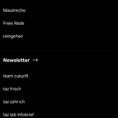
Mauerecho
Freie Rede
reingehen
Newsletter
team zukunft
taz frisch
taz zahl ich
taz lab Infobrief