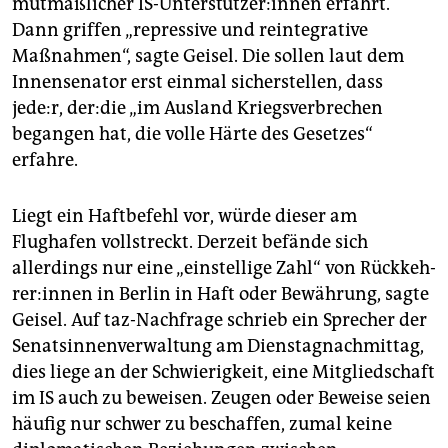
mutmaßlicher IS-Unterstützer:innen erfährt.
Dann griffen „repressive und reintegrative
Maßnahmen“, sagte Geisel. Die sollen laut dem
Innensenator erst einmal sicherstellen, dass
jede:r, der:­die „im Ausland Kriegsverbrechen
begangen hat, die volle Härte des Gesetzes“
erfahre.
Liegt ein Haftbefehl vor, würde dieser am
Flughafen vollstreckt. Derzeit befände sich
allerdings nur eine „einstellige Zahl“ von Rück­keh­
re­r:in­nen in Berlin in Haft oder Bewährung, sagte
Geisel. Auf taz-Nachfrage schrieb ein Sprecher der
Senatsinnenverwaltung am Dienstagnachmittag,
dies liege an der Schwierigkeit, eine Mitgliedschaft
im IS auch zu beweisen. Zeugen oder Beweise seien
häufig nur schwer zu beschaffen, zumal keine