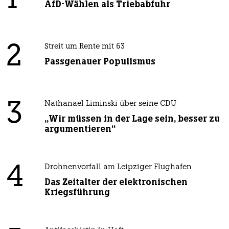
1
AfD-Wählen als Triebabfuhr
2
Streit um Rente mit 63
Passgenauer Populismus
3
Nathanael Liminski über seine CDU
„Wir müssen in der Lage sein, besser zu
argumentieren“
4
Drohnenvorfall am Leipziger Flughafen
Das Zeitalter der elektronischen
Kriegsführung