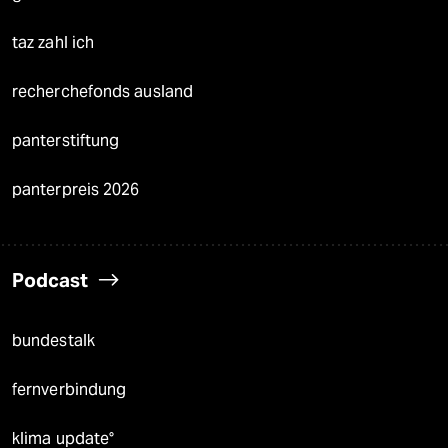
taz zahl ich
recherchefonds ausland
panterstiftung
panterpreis 2026
Podcast
bundestalk
fernverbindung
klima update°