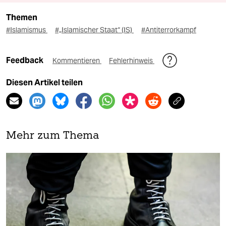
Themen
#Islamismus
#„Islamischer Staat“ (IS)
#Antiterrorkampf
Feedback
Kommentieren
Fehlerhinweis
Diesen Artikel teilen
Mehr zum Thema