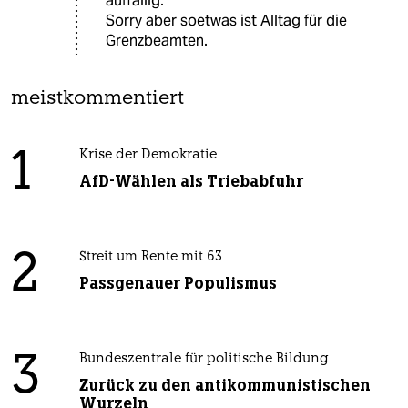
auffällig.
Sorry aber soetwas ist Alltag für die
Grenzbeamten.
meistkommentiert
1
Krise der Demokratie
AfD-Wählen als Triebabfuhr
2
Streit um Rente mit 63
Passgenauer Populismus
3
Bundeszentrale für politische Bildung
Zurück zu den antikommunistischen
Wurzeln