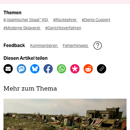
Themen
#„Islamischer Staat“ (IS)
#Rückkehrer
#Denis Cuspert
#Moderne Sklaverei
#Gerichtsverfahren
Feedback
Kommentieren
Fehlerhinweis
Diesen Artikel teilen
Mehr zum Thema