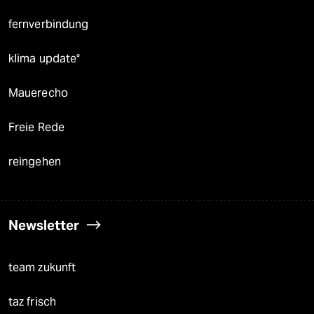
fernverbindung
klima update°
Mauerecho
Freie Rede
reingehen
Newsletter
team zukunft
taz frisch