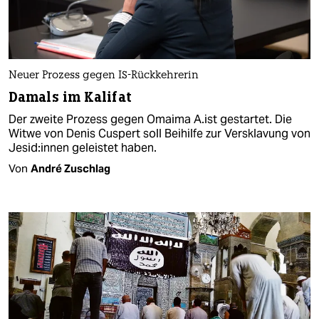
Neuer Prozess gegen IS-Rückkehrerin
Damals im Kalifat
Der zweite Prozess gegen Omaima A.ist gestartet. Die
Witwe von Denis Cuspert soll Beihilfe zur Versklavung von
Je­si­d:in­nen geleistet haben.
Von
André Zuschlag