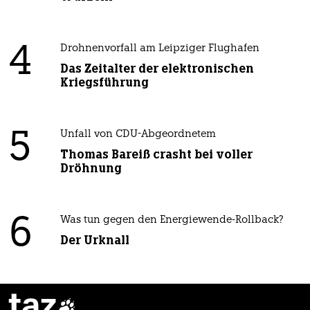
4
Drohnenvorfall am Leipziger Flughafen
Das Zeitalter der elektronischen
Kriegsführung
5
Unfall von CDU-Abgeordnetem
Thomas Bareiß crasht bei voller
Dröhnung
6
Was tun gegen den Energiewende-Rollback?
Der Urknall
taz
