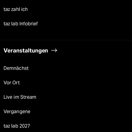
taz zahl ich
taz lab Infobrief
Veranstaltungen
Demnächst
Vor Ort
Live im Stream
Vergangene
taz lab 2027