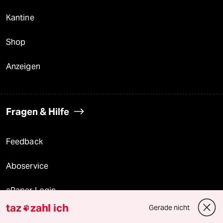
Kantine
Shop
Anzeigen
Fragen & Hilfe
Feedback
Aboservice
ePaper Login
taz
zahl ich
Gerade nicht

Downloads für Abonnierende