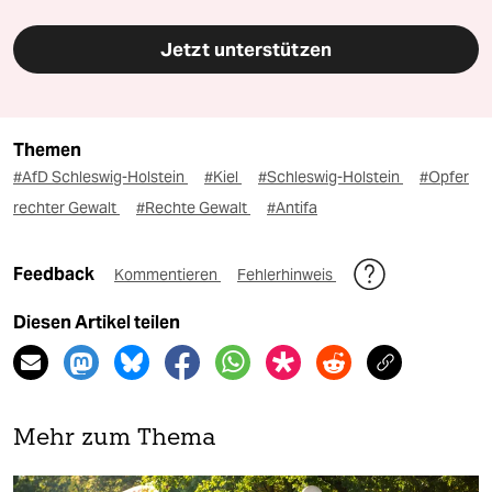
Jetzt unterstützen
Themen
#AfD Schleswig-Holstein
#Kiel
#Schleswig-Holstein
#Opfer
rechter Gewalt
#Rechte Gewalt
#Antifa
Feedback
Kommentieren
Fehlerhinweis
Diesen Artikel teilen
Mehr zum Thema