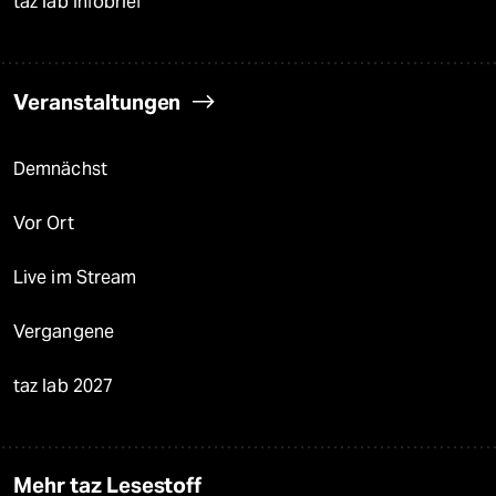
taz lab Infobrief
Veranstaltungen
Demnächst
Vor Ort
Live im Stream
Vergangene
taz lab 2027
Mehr taz Lesestoff