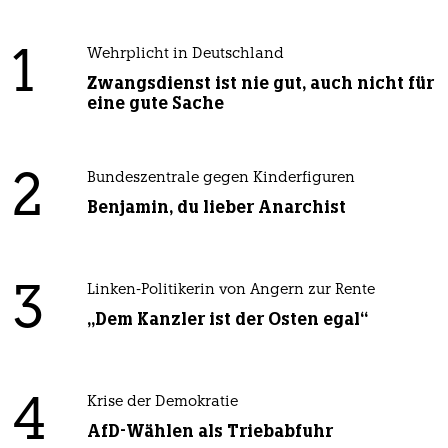
1
Wehrplicht in Deutschland
Zwangsdienst ist nie gut, auch nicht für
eine gute Sache
2
Bundeszentrale gegen Kinderfiguren
Benjamin, du lieber Anarchist
3
Linken-Politikerin von Angern zur Rente
„Dem Kanzler ist der Osten egal“
4
Krise der Demokratie
AfD-Wählen als Triebabfuhr