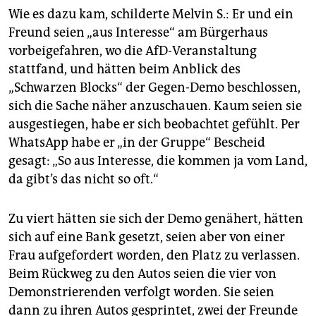
Wie es dazu kam, schilderte Melvin S.: Er und ein
Freund seien „aus Interesse“ am Bürgerhaus
vorbeigefahren, wo die AfD-Veranstaltung
stattfand, und hätten beim Anblick des
„Schwarzen Blocks“ der Gegen-Demo beschlossen,
sich die Sache näher anzuschauen. Kaum seien sie
ausgestiegen, habe er sich beobachtet gefühlt. Per
WhatsApp habe er „in der Gruppe“ Bescheid
gesagt: „So aus Interesse, die kommen ja vom Land,
da gibt’s das nicht so oft.“
Zu viert hätten sie sich der Demo genähert, hätten
sich auf eine Bank gesetzt, seien aber von einer
Frau aufgefordert worden, den Platz zu verlassen.
Beim Rückweg zu den Autos seien die vier von
Demonstrierenden verfolgt worden. Sie seien
dann zu ihren Autos gesprintet, zwei der Freunde