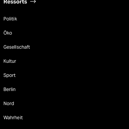
Ressorts
Politik
Öko
Gesellschaft
Kultur
Sport
Berlin
Nord
Wahrheit