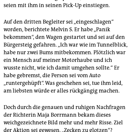
seien mit ihm in seinen Pick-Up einstiegen.
Auf den dritten Begleiter sei „eingeschlagen“
worden, berichtete Melvin S. Er habe „Panik
bekommen“, den Wagen gestartet und sei auf den
Bürgersteig gefahren. „Ich war wie im Tunnelblick,
habe nur zwei Bums mitbekommen. Plötzlich war
ein Mensch auf meiner Motorhaube und ich
wusste nicht, wie ich damit umgehen sollte.“ Er
habe gebremst, die Person sei vom Auto
„runtergehüpft“. Was geschehen sei, tue ihm leid,
am liebsten würde er alles rückgängig machen.
Doch durch die genauen und ruhigen Nachfragen
der Richterin Maja Borrmann bekam dieses
weichgezeichnete Bild mehr und mehr Risse. Ziel
der Aktion sei gewesen, „Zecken zu glotzen“?