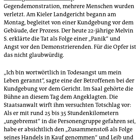
epaper login
Gegendemonstration, mehrere Menschen wurden
verletzt. Am Kieler Landgericht begann am
Montag, begleitet von einer Kundgebung vor dem
Gebäude, der Prozess. Der heute 22-jährige Melvin
S. erklärte die Tat als Folge einer „Panik“ und
Angst vor den Demonstrierenden. Für die Opfer ist
das nicht glaubwürdig.
„Ich bin wortwörtlich in Todesangst um mein
Leben gerannt“, sagte eine der Betroffenen bei der
Kundgebung vor dem Gericht. Im Saal gehörte die
Bühne an diesem Tag dem Angeklagten. Die
Staatsanwalt wirft ihm versuchten Totschlag vor:
Als er mit rund 25 bis 35 Stundenkilometern
„ungebremst“ in die Personengruppe gefahren sei,
habe er absichtlich den „Zusammenstoß als Folge
seines Handels in Kauf genommen“ und Leib und