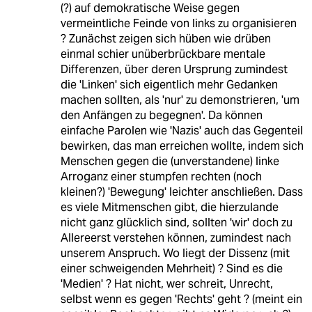
(?) auf demokratische Weise gegen
vermeintliche Feinde von links zu organisieren
? Zunächst zeigen sich hüben wie drüben
einmal schier unüberbrückbare mentale
Differenzen, über deren Ursprung zumindest
die 'Linken' sich eigentlich mehr Gedanken
machen sollten, als 'nur' zu demonstrieren, 'um
den Anfängen zu begegnen'. Da können
einfache Parolen wie 'Nazis' auch das Gegenteil
bewirken, das man erreichen wollte, indem sich
Menschen gegen die (unverstandene) linke
Arroganz einer stumpfen rechten (noch
kleinen?) 'Bewegung' leichter anschließen. Dass
es viele Mitmenschen gibt, die hierzulande
nicht ganz glücklich sind, sollten 'wir' doch zu
Allereerst verstehen können, zumindest nach
unserem Anspruch. Wo liegt der Dissenz (mit
einer schweigenden Mehrheit) ? Sind es die
'Medien' ? Hat nicht, wer schreit, Unrecht,
selbst wenn es gegen 'Rechts' geht ? (meint ein