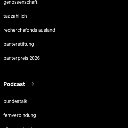
genossenschaft
taz zahl ich
recherchefonds ausland
panterstiftung
panterpreis 2026
Podcast
bundestalk
fernverbindung