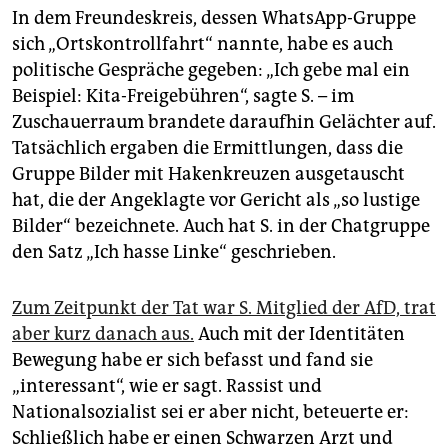
In dem Freundeskreis, dessen WhatsApp-Gruppe
sich „Ortskontrollfahrt“ nannte, habe es auch
politische Gespräche gegeben: „Ich gebe mal ein
Beispiel: Kita-Freigebühren“, sagte S. – im
Zuschauerraum brandete daraufhin Gelächter auf.
Tatsächlich ergaben die Ermittlungen, dass die
Gruppe Bilder mit Hakenkreuzen ausgetauscht
hat, die der Angeklagte vor Gericht als „so lustige
Bilder“ bezeichnete. Auch hat S. in der Chatgruppe
den Satz „Ich hasse Linke“ geschrieben.
Zum Zeitpunkt der Tat war S. Mitglied der AfD, trat
aber kurz danach aus.
Auch mit der Identitäten
Bewegung habe er sich befasst und fand sie
„interessant“, wie er sagt. Rassist und
Nationalsozialist sei er aber nicht, beteuerte er:
Schließlich habe er einen Schwarzen Arzt und