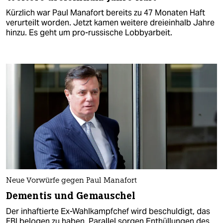
Kürzlich war Paul Manafort bereits zu 47 Monaten Haft
verurteilt worden. Jetzt kamen weitere dreieinhalb Jahre
hinzu. Es geht um pro-russische Lobbyarbeit.
Neue Vorwürfe gegen Paul Manafort
Dementis und Gemauschel
Der inhaftierte Ex-Wahlkampfchef wird beschuldigt, das
FBI belogen zu haben. Parallel sorgen Enthüllungen des