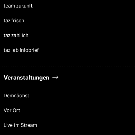
team zukunft
taz frisch
taz zahl ich
taz lab Infobrief
Veranstaltungen
Demnächst
Vor Ort
Live im Stream