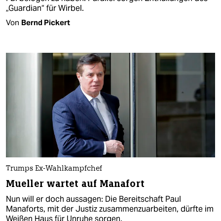
„Guardian“ für Wirbel.
Von
Bernd Pickert
Trumps Ex-Wahlkampfchef
Mueller wartet auf Manafort
Nun will er doch aussagen: Die Bereitschaft Paul
Manaforts, mit der Justiz zusammenzuarbeiten, dürfte im
Weißen Haus für Unruhe sorgen.