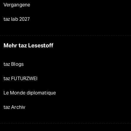
Vergangene
taz lab 2027
Mehr taz Lesestoff
taz Blogs
taz FUTURZWEI
Le Monde diplomatique
taz Archiv