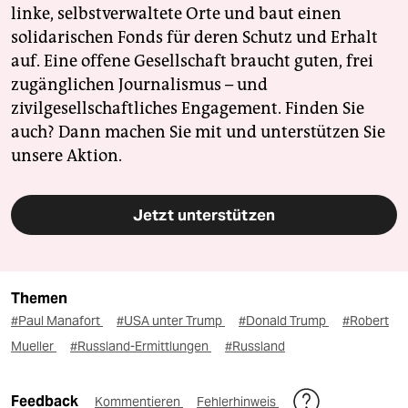
linke, selbstverwaltete Orte und baut einen
solidarischen Fonds für deren Schutz und Erhalt
auf. Eine offene Gesellschaft braucht guten, frei
zugänglichen Journalismus – und
zivilgesellschaftliches Engagement. Finden Sie
auch? Dann machen Sie mit und unterstützen Sie
unsere Aktion.
Jetzt unterstützen
Themen
#Paul Manafort
#USA unter Trump
#Donald Trump
#Robert
Mueller
#Russland-Ermittlungen
#Russland
Feedback
Kommentieren
Fehlerhinweis