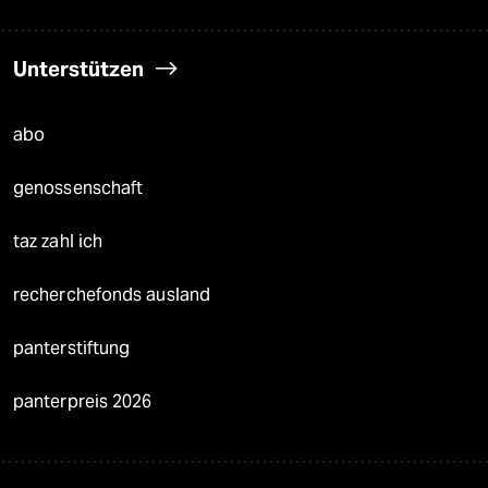
Unterstützen
abo
genossenschaft
taz zahl ich
recherchefonds ausland
panterstiftung
panterpreis 2026