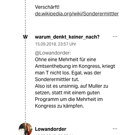
Verschärft!
de.wikipedia.org/wiki/Sonderermittler
warum_denkt_keiner_nach?
W
15.09.2018
,
23:57 Uhr
@Lowandorder:
Ohne eine Mehrheit für eine
Amtsenthebung im Kongress, kriegt
man T nicht los. Egal, was der
Sonderermittler tut.
Also ist es unsinnig, auf Muller zu
setzen, statt mit einem guten
Programm um die Mehrheit im
Kongress zu kämpfen.
Lowandorder