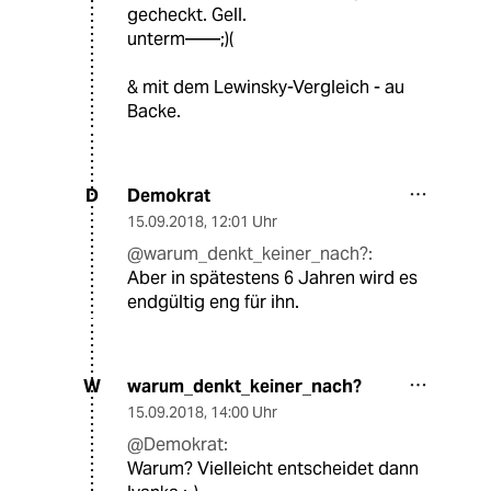
gecheckt. Gell.
unterm——;)(
& mit dem Lewinsky-Vergleich - au
Backe.
Demokrat
D
15.09.2018
,
12:01 Uhr
@warum_denkt_keiner_nach?:
Aber in spätestens 6 Jahren wird es
endgültig eng für ihn.
warum_denkt_keiner_nach?
W
15.09.2018
,
14:00 Uhr
@Demokrat:
Warum? Vielleicht entscheidet dann