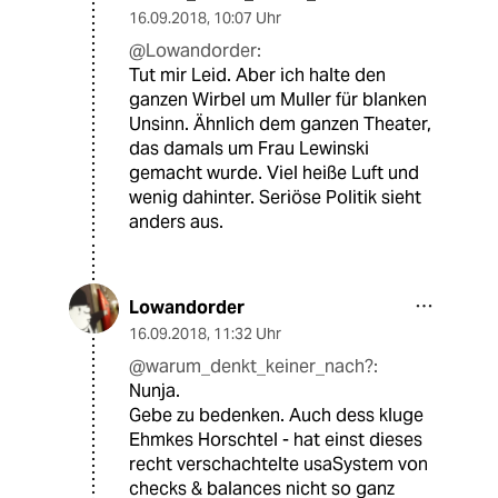
16.09.2018
,
10:07 Uhr
@Lowandorder:
Tut mir Leid. Aber ich halte den
ganzen Wirbel um Muller für blanken
Unsinn. Ähnlich dem ganzen Theater,
das damals um Frau Lewinski
gemacht wurde. Viel heiße Luft und
wenig dahinter. Seriöse Politik sieht
anders aus.
Lowandorder
16.09.2018
,
11:32 Uhr
@warum_denkt_keiner_nach?:
Nunja.
Gebe zu bedenken. Auch dess kluge
Ehmkes Horschtel - hat einst dieses
recht verschachtelte usaSystem von
checks & balances nicht so ganz