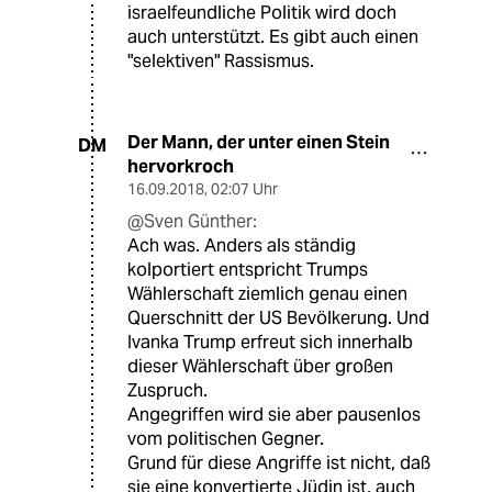
israelfeundliche Politik wird doch
auch unterstützt. Es gibt auch einen
"selektiven" Rassismus.
Der Mann, der unter einen Stein
DM
hervorkroch
16.09.2018
,
02:07 Uhr
@Sven Günther:
Ach was. Anders als ständig
kolportiert entspricht Trumps
Wählerschaft ziemlich genau einen
Querschnitt der US Bevölkerung. Und
Ivanka Trump erfreut sich innerhalb
dieser Wählerschaft über großen
Zuspruch.
Angegriffen wird sie aber pausenlos
vom politischen Gegner.
Grund für diese Angriffe ist nicht, daß
sie eine konvertierte Jüdin ist, auch