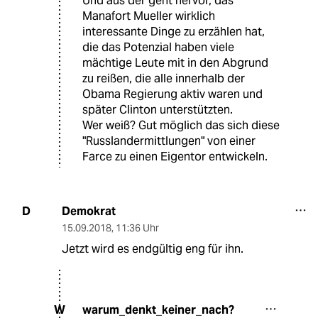
Und aus der geht hervor, das
Manafort Mueller wirklich
interessante Dinge zu erzählen hat,
die das Potenzial haben viele
mächtige Leute mit in den Abgrund
zu reißen, die alle innerhalb der
Obama Regierung aktiv waren und
später Clinton unterstützten.
Wer weiß? Gut möglich das sich diese
"Russlandermittlungen" von einer
Farce zu einen Eigentor entwickeln.
Demokrat
D
15.09.2018
,
11:36 Uhr
Jetzt wird es endgültig eng für ihn.
warum_denkt_keiner_nach?
W