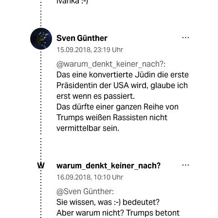
Ivanka :-)
Sven Günther
15.09.2018
,
23:19 Uhr
@warum_denkt_keiner_nach?:
Das eine konvertierte Jüdin die erste
Präsidentin der USA wird, glaube ich
erst wenn es passiert.
Das dürfte einer ganzen Reihe von
Trumps weißen Rassisten nicht
vermittelbar sein.
warum_denkt_keiner_nach?
W
16.09.2018
,
10:10 Uhr
@Sven Günther:
Sie wissen, was :-) bedeutet?
Aber warum nicht? Trumps betont