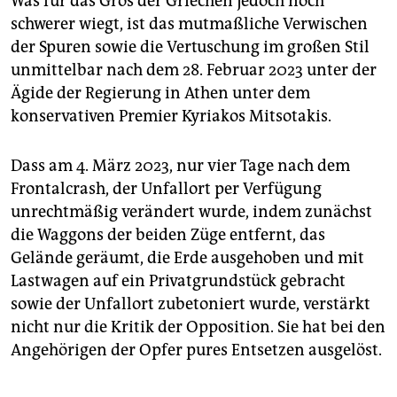
Was für das Gros der Griechen jedoch noch
schwerer wiegt, ist das mutmaßliche Verwischen
der Spuren sowie die Vertuschung im großen Stil
unmittelbar nach dem 28. Februar 2023 unter der
Ägide der Regierung in Athen unter dem
konservativen Premier Kyriakos Mitsotakis.
Dass am 4. März 2023, nur vier Tage nach dem
Frontalcrash, der Unfallort per Verfügung
unrechtmäßig verändert wurde, indem zunächst
die Waggons der beiden Züge entfernt, das
Gelände geräumt, die Erde ausgehoben und mit
Lastwagen auf ein Privatgrundstück gebracht
sowie der Unfallort zubetoniert wurde, verstärkt
nicht nur die Kritik der Opposition. Sie hat bei den
Angehörigen der Opfer pures Entsetzen ausgelöst.