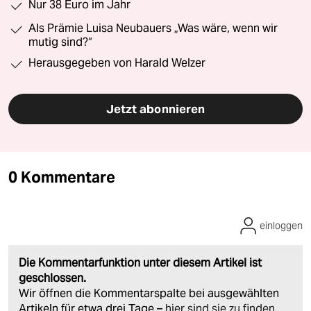
Nur 38 Euro im Jahr
Als Prämie Luisa Neubauers „Was wäre, wenn wir
mutig sind?“
Herausgegeben von Harald Welzer
Jetzt abonnieren
0 Kommentare
einloggen
Die Kommentarfunktion unter diesem Artikel ist
geschlossen.
Wir öffnen die Kommentarspalte bei ausgewählten
Artikeln für etwa drei Tage –
hier sind sie zu finden
.