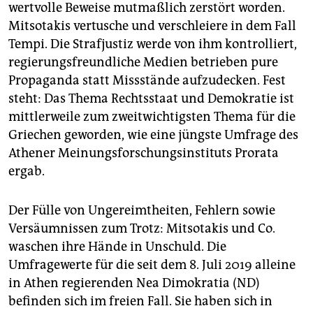
wertvolle Beweise mutmaßlich zerstört worden.
Mitsotakis vertusche und verschleiere in dem Fall
Tempi. Die Strafjustiz werde von ihm kontrolliert,
regierungsfreundliche Medien betrieben pure
Propaganda statt Missstände aufzudecken. Fest
steht: Das Thema Rechtsstaat und Demokratie ist
mittlerweile zum zweitwichtigsten Thema für die
Griechen geworden, wie eine jüngste Umfrage des
Athener Meinungsforschungsinstituts Prorata
ergab.
Der Fülle von Ungereimtheiten, Fehlern sowie
Versäumnissen zum Trotz: Mitsotakis und Co.
waschen ihre Hände in Unschuld. Die
Umfragewerte für die seit dem 8. Juli 2019 alleine
in Athen regierenden Nea Dimokratia (ND)
befinden sich im freien Fall. Sie haben sich in