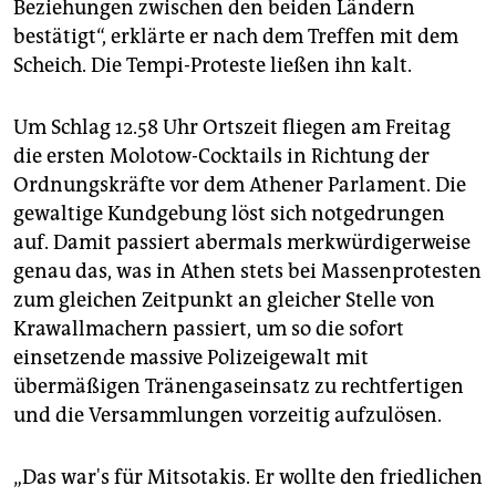
Beziehungen zwischen den beiden Ländern
bestätigt“, erklärte er nach dem Treffen mit dem
Scheich. Die Tempi-Proteste ließen ihn kalt.
Um Schlag 12.58 Uhr Ortszeit fliegen am Freitag
die ersten Molotow-Cocktails in Richtung der
Ordnungskräfte vor dem Athener Parlament. Die
gewaltige Kundgebung löst sich notgedrungen
auf. Damit passiert abermals merkwürdigerweise
genau das, was in Athen stets bei Massenprotesten
zum gleichen Zeitpunkt an gleicher Stelle von
Krawallmachern passiert, um so die sofort
einsetzende massive Polizeigewalt mit
übermäßigen Tränengaseinsatz zu rechtfertigen
und die Versammlungen vorzeitig aufzulösen.
„Das war's für Mitsotakis. Er wollte den friedlichen