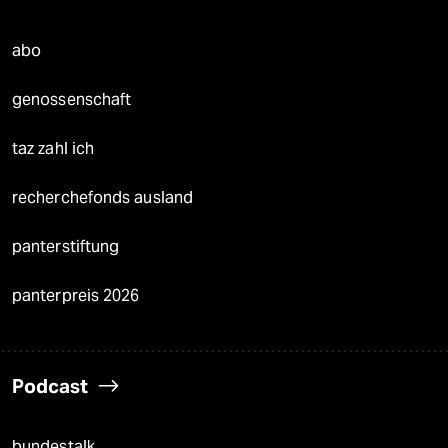
abo
genossenschaft
taz zahl ich
recherchefonds ausland
panterstiftung
panterpreis 2026
Podcast
bundestalk