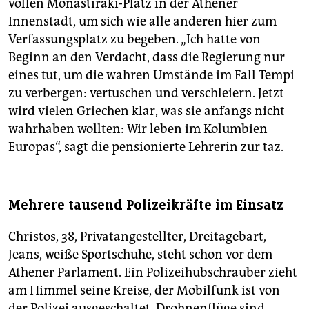
vollen Monastiraki-Platz in der Athener
Innenstadt, um sich wie alle anderen hier zum
Verfassungsplatz zu begeben. „Ich hatte von
Beginn an den Verdacht, dass die Regierung nur
eines tut, um die wahren Umstände im Fall Tempi
zu verbergen: vertuschen und verschleiern. Jetzt
wird vielen Griechen klar, was sie anfangs nicht
wahrhaben wollten: Wir leben im Kolumbien
Europas“, sagt die pensionierte Lehrerin zur taz.
Mehrere tausend Polizeikräfte im Einsatz
Christos, 38, Privatangestellter, Dreitagebart,
Jeans, weiße Sportschuhe, steht schon vor dem
Athener Parlament. Ein Polizeihubschrauber zieht
am Himmel seine Kreise, der Mobilfunk ist von
der Polizei ausgeschaltet, Drohnenflüge sind