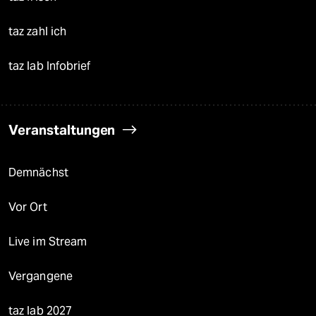
taz zahl ich
taz lab Infobrief
Veranstaltungen
Demnächst
Vor Ort
Live im Stream
Vergangene
taz lab 2027