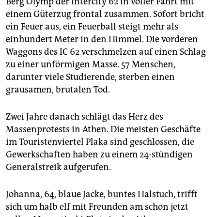
Berg Olymp der Intercity 62 in voller Fahrt mit
einem Güterzug frontal zusammen. Sofort bricht
ein Feuer aus, ein Feuerball steigt mehr als
einhundert Meter in den Himmel. Die vorderen
Waggons des IC 62 verschmelzen auf einen Schlag
zu einer unförmigen Masse. 57 Menschen,
darunter viele Studierende, sterben einen
grausamen, brutalen Tod.
Zwei Jahre danach schlägt das Herz des
Massenprotests in Athen. Die meisten Geschäfte
im Touristenviertel Plaka sind geschlossen, die
Gewerkschaften haben zu einem 24-stündigen
Generalstreik aufgerufen.
Johanna, 64, blaue Jacke, buntes Halstuch, trifft
sich um halb elf mit Freunden am schon jetzt