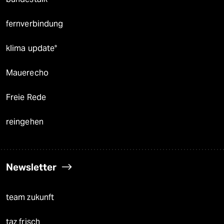
fernverbindung
klima update°
Mauerecho
Freie Rede
reingehen
Newsletter
team zukunft
taz frisch