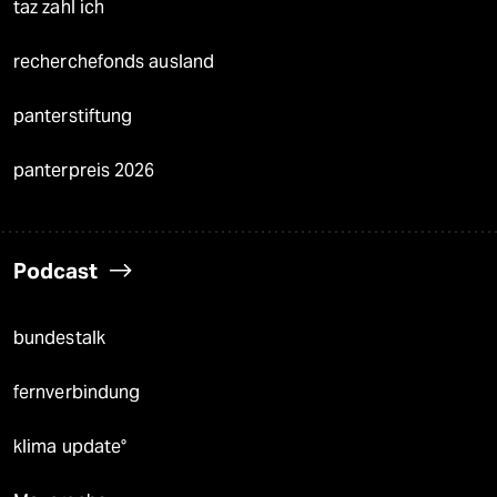
taz zahl ich
recherchefonds ausland
panterstiftung
panterpreis 2026
Podcast
bundestalk
fernverbindung
klima update°