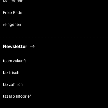
Mauerecho
Freie Rede
reingehen
Newsletter
team zukunft
taz frisch
taz zahl ich
taz lab Infobrief