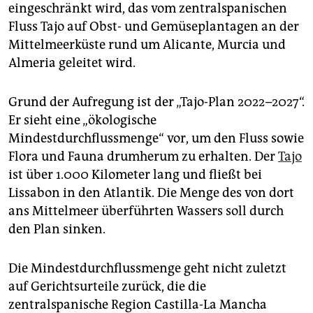
epaper login
eingeschränkt wird, das vom zentralspanischen
Fluss Tajo auf Obst- und Gemüseplantagen an der
Mittelmeerküste rund um Alicante, Murcia und
Almeria geleitet wird.
Grund der Aufregung ist der „Tajo-Plan 2022–2027“.
Er sieht eine „ökologische
Mindestdurchflussmenge“ vor, um den Fluss sowie
Flora und Fauna drumherum zu erhalten. Der
Tajo
ist über 1.000 Kilometer lang und fließt bei
Lissabon in den Atlantik. Die Menge des von dort
ans Mittelmeer überführten Wassers soll durch
den Plan sinken.
Die Mindestdurchflussmenge geht nicht zuletzt
auf Gerichtsurteile zurück, die die
zentralspanische Region Castilla-La Mancha