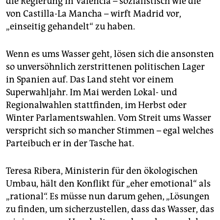
die Regierung in Valencia – sozialistisch wie die
von Castilla-La Mancha – wirft Madrid vor,
„einseitig gehandelt“ zu haben.
Wenn es ums Wasser geht, lösen sich die ansonsten
so unversöhnlich zerstrittenen politischen Lager
in Spanien auf. Das Land steht vor einem
Superwahljahr. Im Mai werden Lokal- und
Regionalwahlen stattfinden, im Herbst oder
Winter Parlamentswahlen. Vom Streit ums Wasser
verspricht sich so mancher Stimmen – egal welches
Parteibuch er in der Tasche hat.
Teresa Ribera, Ministerin für den ökologischen
Umbau, hält den Konflikt für „eher emotional“ als
„rational“. Es müsse nun darum gehen, „Lösungen
zu finden, um sicherzustellen, dass das Wasser, das