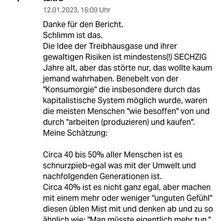
12.01.2023
,
16:09 Uhr
Danke für den Bericht.
Schlimm ist das.
Die Idee der Treibhausgase und ihrer
gewaltigen Risiken ist mindestens(!) SECHZIG
Jahre alt, aber das störte nur, das wollte kaum
jemand wahrhaben. Benebelt von der
"Konsumorgie" die insbesondere durch das
kapitalistische System möglich wurde, waren
die meisten Menschen "wie besoffen" von und
durch "arbeiten (produzieren) und kaufen".
Meine Schätzung:
Circa 40 bis 50% aller Menschen ist es
schnurzpieb-egal was mit der Umwelt und
nachfolgenden Generationen ist.
Circa 40% ist es nicht ganz egal, aber machen
mit einem mehr oder weniger "unguten Gefühl"
diesen üblen Mist mit und denken ab und zu so
ähnlich wie: "Man müsste eigentlich mehr tun."