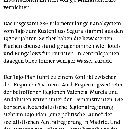
Installationen im Wert von 5,6 Milliarden Euro
vernichten.
Das insgesamt 286 Kilometer lange Kanalsystem
vom Tajo zum Küstenfluss Segura stammt aus den
1970er Jahren. Seither haben die bewässerten
Flächen ebenso ständig zugenommen wie Hotels
und Bungalows für Touristen. In Zentralspanien
dagegen blieb immer weniger Wasser zurück.
Der Tajo-Plan führt zu einem Konflikt zwischen
den Regionen Spaniens. Auch Regierungsvertreter
der betroffenen Regionen Valencia, Murcia und
Andalusien
waren unter den Demonstranten. Die
konservative andalusische Regionalregierung
sieht im Tajo-Plan „eine politische Laune“ der
sozialistischen Zentralregierung in Madrid. Und