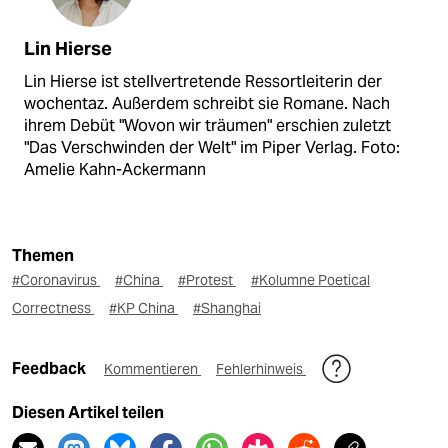
Lin Hierse
Lin Hierse ist stellvertretende Ressortleiterin der
wochentaz. Außerdem schreibt sie Romane. Nach
ihrem Debüt "Wovon wir träumen" erschien zuletzt
"Das Verschwinden der Welt" im Piper Verlag. Foto:
Amelie Kahn-Ackermann
Themen
#Coronavirus
#China
#Protest
#Kolumne Poetical
Correctness
#KP China
#Shanghai
Feedback
Kommentieren
Fehlerhinweis
Diesen Artikel teilen