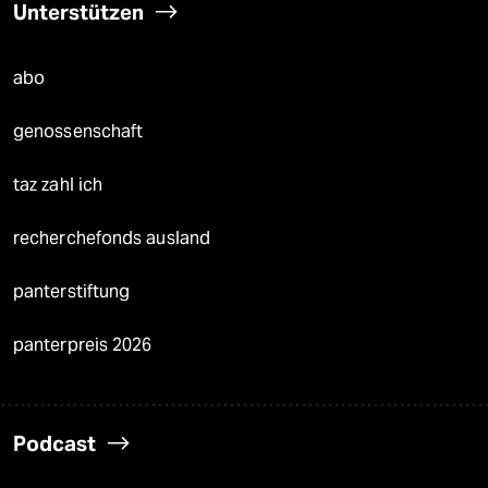
Unterstützen
abo
genossenschaft
taz zahl ich
recherchefonds ausland
panterstiftung
panterpreis 2026
Podcast