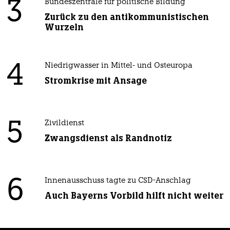
3
Bundeszentrale für politische Bildung
Zurück zu den antikommunistischen
Wurzeln
4
Niedrigwasser in Mittel- und Osteuropa
Stromkrise mit Ansage
5
Zivildienst
Zwangsdienst als Randnotiz
6
Innenausschuss tagte zu CSD-Anschlag
Auch Bayerns Vorbild hilft nicht weiter