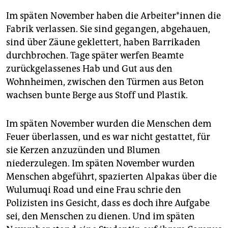
Im späten November haben die Ar­bei­te­r*in­nen die
Fabrik verlassen. Sie sind gegangen, abgehauen,
sind über Zäune geklettert, haben Barrikaden
durchbrochen. Tage später werfen Beamte
zurückgelassenes Hab und Gut aus den
Wohnheimen, zwischen den Türmen aus Beton
wachsen bunte Berge aus Stoff und Plastik.
Im späten November wurden die Menschen dem
Feuer überlassen, und es war nicht gestattet, für
sie Kerzen anzuzünden und Blumen
niederzulegen. Im späten November wurden
Menschen abgeführt, spazierten Alpakas über die
Wulumuqi Road und eine Frau schrie den
Polizisten ins Gesicht, dass es doch ihre Aufgabe
sei, den Menschen zu dienen. Und im späten