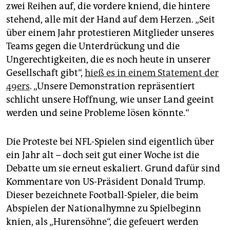
epaper login
zwei Reihen auf, die vordere kniend, die hintere
stehend, alle mit der Hand auf dem Herzen. „Seit
über einem Jahr protestieren Mitglieder unseres
Teams gegen die Unterdrückung und die
Ungerechtigkeiten, die es noch heute in unserer
Gesellschaft gibt“,
hieß es in einem Statement der
49ers
. „Unsere Demonstration repräsentiert
schlicht unsere Hoffnung, wie unser Land geeint
werden und seine Probleme lösen könnte.“
Die Proteste bei NFL-Spielen sind eigentlich über
ein Jahr alt – doch seit gut einer Woche ist die
Debatte um sie erneut eskaliert. Grund dafür sind
Kommentare von US-Präsident Donald Trump.
Dieser bezeichnete Football-Spieler, die beim
Abspielen der Nationalhymne zu Spielbeginn
knien, als „Hurensöhne“, die gefeuert werden