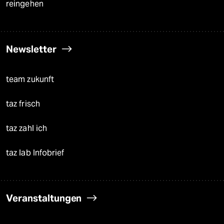
reingehen
Newsletter
team zukunft
taz frisch
taz zahl ich
taz lab Infobrief
Veranstaltungen