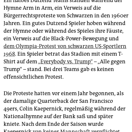
Ein halbes Dutzend Teams standen während der
Hymne Arm in Arm, ein Verweis auf die
Bürgerrechtsproteste von Schwarzen in den 1960er
Jahren. Ein gutes Dutzend Spieler hoben während
der Hymne oder während des Spieles ihre Fäuste,
ein Verweis auf die Black-Power-Bewegung und
dem Olympia-Protest von schwarzen US-Sportlern
1968
. Ein Spieler betrat das Stadion mit einem T-
Shirt auf dem
„Everybody vs. Trump“
– „Alle gegen
Trump“ – stand. Bei drei Teams gab es keinen
offensichtlichen Protest.
Die Proteste hatten vor einem Jahr begonnen, als
der damalige Quarterback der San Francisco
49ers, Colin Kaepernick, regelmäßig während der
Nationalhymne auf der Bank saß und später
kniete. Nach dem Ende der Saison wurde
Kaepernick
von keiner Mannschaft verpflichtet