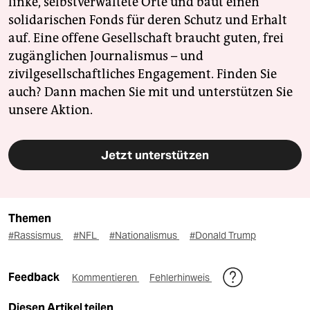
linke, selbstverwaltete Orte und baut einen
solidarischen Fonds für deren Schutz und Erhalt
auf. Eine offene Gesellschaft braucht guten, frei
zugänglichen Journalismus – und
zivilgesellschaftliches Engagement. Finden Sie
auch? Dann machen Sie mit und unterstützen Sie
unsere Aktion.
Jetzt unterstützen
Themen
#Rassismus
#NFL
#Nationalismus
#Donald Trump
Feedback
Kommentieren
Fehlerhinweis
Diesen Artikel teilen