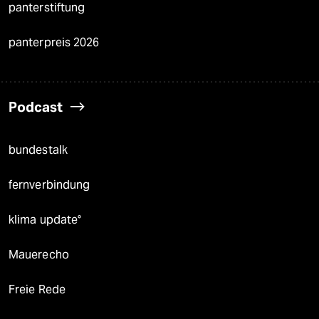
panterstiftung
panterpreis 2026
Podcast
bundestalk
fernverbindung
klima update°
Mauerecho
Freie Rede