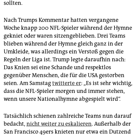
sollten.
Nach Trumps Kommentar hatten vergangene
Woche knapp 200 NFL-Spieler während der Hymne
gekniet oder waren sitzengeblieben. Drei Teams
blieben während der Hymne gleich ganz in der
Umkleide, was allerdings ein Verstoß gegen die
Regeln der Liga ist. Trump legte daraufhin nach:
Das Knien sei eine Schande und respektlos
gegenüber Menschen, die für die USA gestorben
seien. Am Samstag
twitterte er
: „Es ist sehr wichtig,
dass die NFL-Spieler morgen und immer stehen,
wenn unsere Nationalhymne abgespielt wird“.
Tatsächlich schienen zahlreiche Teams nun darauf
bedacht,
nicht weiter zu eskalieren
. Außerhalb der
San Francisco 49ers knieten nur etwa ein Dutzend