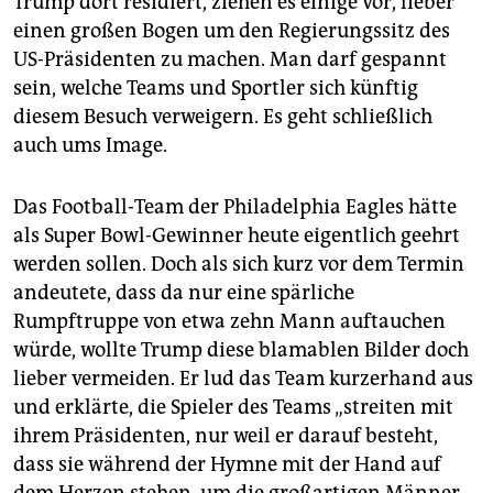
Trump dort residiert, ziehen es einige vor, lieber
epaper login
einen großen Bogen um den Regierungssitz des
US-Präsidenten zu machen. Man darf gespannt
sein, welche Teams und Sportler sich künftig
diesem Besuch verweigern. Es geht schließlich
auch ums Image.
Das Football-Team der Philadelphia Eagles hätte
als Super Bowl-Gewinner heute eigentlich geehrt
werden sollen. Doch als sich kurz vor dem Termin
andeutete, dass da nur eine spärliche
Rumpftruppe von etwa zehn Mann auftauchen
würde, wollte Trump diese blamablen Bilder doch
lieber vermeiden. Er lud das Team kurzerhand aus
und erklärte, die Spieler des Teams „streiten mit
ihrem Präsidenten, nur weil er darauf besteht,
dass sie während der Hymne mit der Hand auf