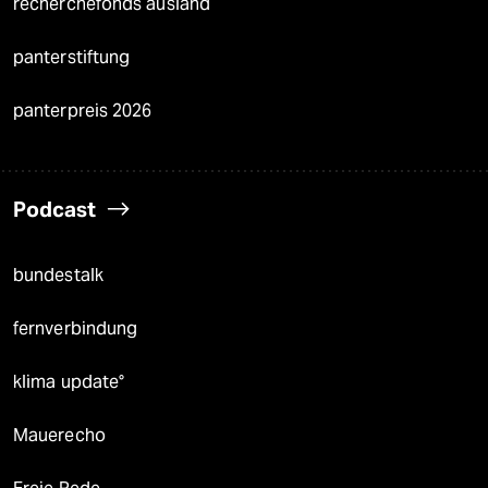
recherchefonds ausland
panterstiftung
panterpreis 2026
Podcast
bundestalk
fernverbindung
klima update°
Mauerecho