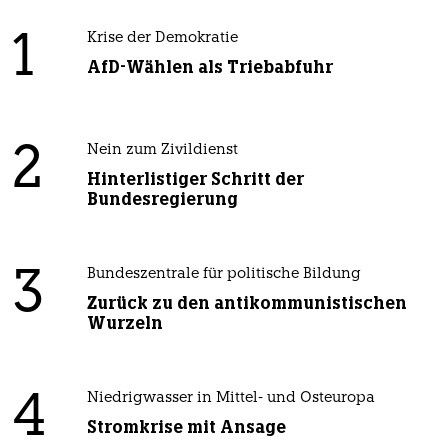
1
Krise der Demokratie
AfD-Wählen als Triebabfuhr
2
Nein zum Zivildienst
Hinterlistiger Schritt der
Bundesregierung
3
Bundeszentrale für politische Bildung
Zurück zu den antikommunistischen
Wurzeln
4
Niedrigwasser in Mittel- und Osteuropa
Stromkrise mit Ansage