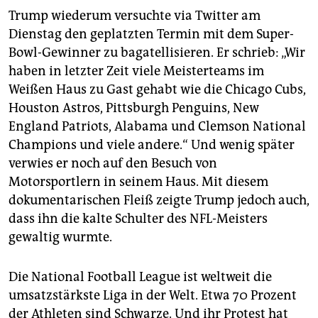
Trump wiederum versuchte via Twitter am
Dienstag den geplatzten Termin mit dem Super-
Bowl-Gewinner zu bagatellisieren. Er schrieb: „Wir
haben in letzter Zeit viele Meisterteams im
Weißen Haus zu Gast gehabt wie die Chicago Cubs,
Houston Astros, Pittsburgh Penguins, New
England Patriots, Alabama und Clemson National
Champions und viele andere.“ Und wenig später
verwies er noch auf den Besuch von
Motorsportlern in seinem Haus. Mit diesem
dokumentarischen Fleiß zeigte Trump jedoch auch,
dass ihn die kalte Schulter des NFL-Meisters
gewaltig wurmte.
Die National Football League ist weltweit die
umsatzstärkste Liga in der Welt. Etwa 70 Prozent
der Athleten sind Schwarze. Und ihr Protest hat