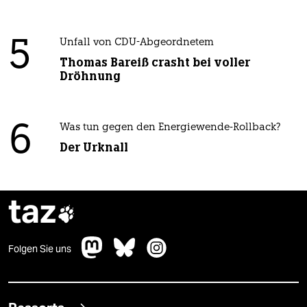
5
Unfall von CDU-Abgeordnetem
Thomas Bareiß crasht bei voller
Dröhnung
6
Was tun gegen den Energiewende-Rollback?
Der Urknall
taz

Folgen Sie uns