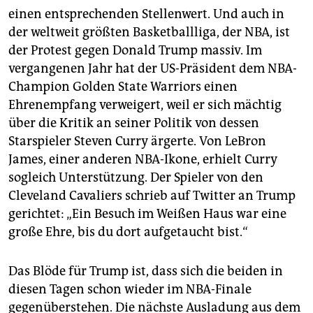
einen entsprechenden Stellenwert. Und auch in
der weltweit größten Basketballliga, der NBA, ist
der Protest gegen Donald Trump massiv. Im
vergangenen Jahr hat der US-Präsident dem NBA-
Champion Golden State Warriors einen
Ehrenempfang verweigert, weil er sich mächtig
über die Kritik an seiner Politik von dessen
Starspieler Steven Curry ärgerte. Von LeBron
James, einer anderen NBA-Ikone, erhielt Curry
sogleich Unterstützung. Der Spieler von den
Cleveland Cavaliers schrieb auf Twitter an Trump
gerichtet: „Ein Besuch im Weißen Haus war eine
große Ehre, bis du dort aufgetaucht bist.“
Das Blöde für Trump ist, dass sich die beiden in
diesen Tagen schon wieder im NBA-Finale
gegenüberstehen. Die nächste Ausladung aus dem