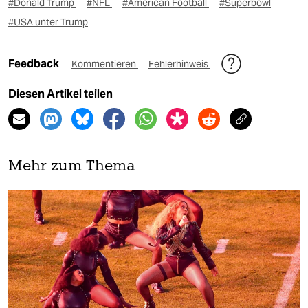
#Donald Trump
#NFL
#American Football
#Superbowl
#USA unter Trump
Feedback
Kommentieren
Fehlerhinweis
Diesen Artikel teilen
Mehr zum Thema