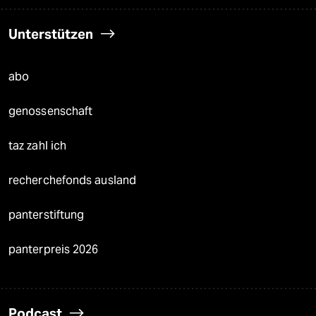
Unterstützen
abo
genossenschaft
taz zahl ich
recherchefonds ausland
panterstiftung
panterpreis 2026
Podcast