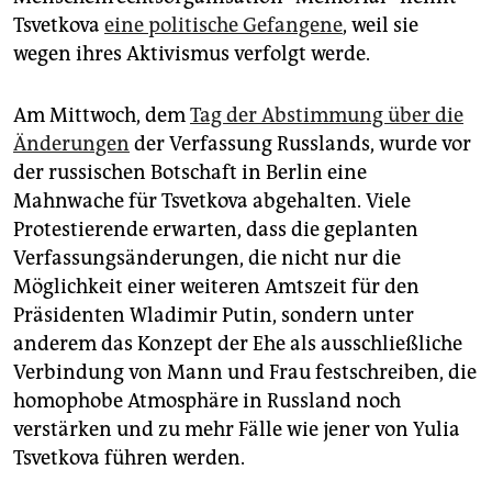
epaper login
Tsvetkova
eine politische Gefangene
, weil sie
wegen ihres Aktivismus verfolgt werde.
Am Mittwoch, dem
Tag der Abstimmung über die
Änderungen
der Verfassung Russlands, wurde vor
der russischen Botschaft in Berlin eine
Mahnwache für Tsvetkova abgehalten. Viele
Protestierende erwarten, dass die geplanten
Verfassungsänderungen, die nicht nur die
Möglichkeit einer weiteren Amtszeit für den
Präsidenten Wladimir Putin, sondern unter
anderem das Konzept der Ehe als ausschließliche
Verbindung von Mann und Frau festschreiben, die
homophobe Atmosphäre in Russland noch
verstärken und zu mehr Fälle wie jener von Yulia
Tsvetkova führen werden.