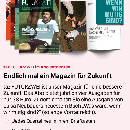
taz FUTURZWEI im Abo entdecken
Endlich mal ein Magazin für Zukunft
taz FUTURZWEI ist unser Magazin für eine bessere
Zukunft. Das Abo bietet jährlich vier Ausgaben für
nur 38 Euro. Zudem erhalten Sie eine Ausgabe von
Luisa Neubauers neuestem Buch „Was wäre, wenn
wir mutig sind?“ (solange Vorrat reicht).
Jedes Quartal neu in Ihrem Briefkasten