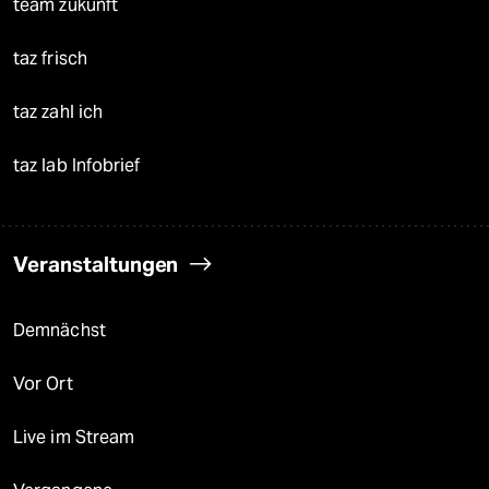
team zukunft
taz frisch
taz zahl ich
taz lab Infobrief
Veranstaltungen
Demnächst
Vor Ort
Live im Stream