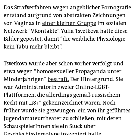
Das Strafverfahren wegen angeblicher Pornografie
entstand aufgrund von abstrakten Zeichnungen
von Vaginas in
einer kleinen Gruppe
im sozialen
Netzwerk “VKontakte“. Yulia Tsvetkova hatte diese
Bilder gepostet, damit “die weibliche Physiologie
kein Tabu mehr bleibt“.
Tsvetkova wurde aber schon vorher verfolgt und
etwa wegen “homosexueller Propaganda unter
Minderjährigen“
bestraft.
Der Hintergrund: Sie
war Administratorin zweier Online-LGBT-
Plattformen, die allerdings gemäß russischem
Recht mit „18+“ gekennzeichnet waren. Noch
früher wurde sie gezwungen, ein von ihr geführtes
Jugendamateurtheater zu schließen, mit deren
SchauspielerInnen sie ein Stück über
Geschlechtsstereotype inszeniert hatte.