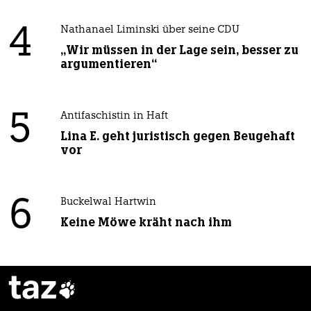
4
Nathanael Liminski über seine CDU
„Wir müssen in der Lage sein, besser zu
argumentieren“
5
Antifaschistin in Haft
Lina E. geht juristisch gegen Beugehaft
vor
6
Buckelwal Hartwin
Keine Möwe kräht nach ihm
taz
