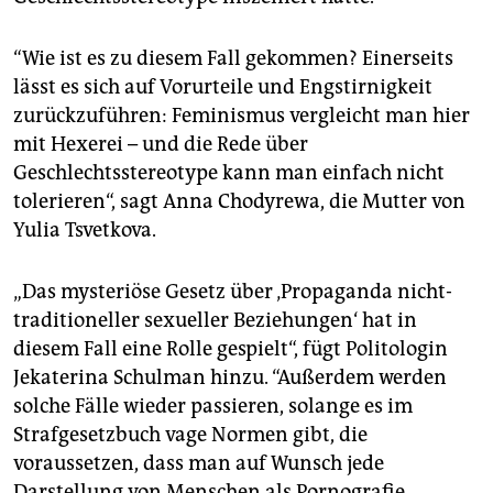
“Wie ist es zu diesem Fall gekommen? Einerseits
lässt es sich auf Vorurteile und Engstirnigkeit
zurückzuführen: Feminismus vergleicht man hier
mit Hexerei – und die Rede über
Geschlechtsstereotype kann man einfach nicht
tolerieren“, sagt Anna Chodyrewa, die Mutter von
Yulia Tsvetkova.
„Das mysteriöse Gesetz über ‚Propaganda nicht-
traditioneller sexueller Beziehungen‘ hat in
diesem Fall eine Rolle gespielt“, fügt Politologin
Jekaterina Schulman hinzu. “Außerdem werden
solche Fälle wieder passieren, solange es im
Strafgesetzbuch vage Normen gibt, die
voraussetzen, dass man auf Wunsch jede
Darstellung von Menschen als Pornografie