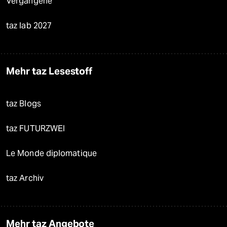
Vergangene
taz lab 2027
Mehr taz Lesestoff
taz Blogs
taz FUTURZWEI
Le Monde diplomatique
taz Archiv
Mehr taz Angebote