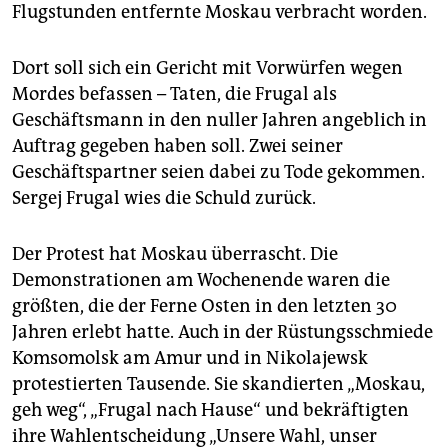
epaper login
Flugstunden entfernte Moskau verbracht worden.
Dort soll sich ein Gericht mit Vorwürfen wegen
Mordes befassen – Taten, die Frugal als
Geschäftsmann in den nuller Jahren angeblich in
Auftrag gegeben haben soll. Zwei seiner
Geschäftspartner seien dabei zu Tode gekommen.
Sergej Frugal wies die Schuld zurück.
Der Protest hat Moskau überrascht. Die
Demonstrationen am Wochenende waren die
größten, die der Ferne Osten in den letzten 30
Jahren erlebt hatte. Auch in der Rüstungsschmiede
Komsomolsk am Amur und in Nikolajewsk
protestierten Tausende. Sie skandierten „Moskau,
geh weg“, „Frugal nach Hause“ und bekräftigten
ihre Wahlentscheidung „Unsere Wahl, unser