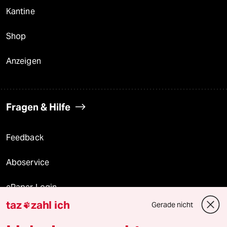
Kantine
Shop
Anzeigen
Fragen & Hilfe
Feedback
Aboservice
ePaper Login
taz
zahl ich
Gerade nicht

Downloads für Abonnierende