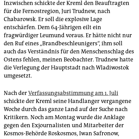
Inzwischen schickte der Kreml den Beauftragten
für die Fernostregion, Juri Trudnew, nach
Chabarowsk. Er soll die explosive Lage
entschärfen. Dem 64-Jährigen eilt ein
fragwürdiger Leumund voraus. Er hätte nicht nur
den Ruf eines „Brandbeschleunigers“, ihm soll
auch das Verständnis für den Menschenschlag des
Ostens fehlen, meinen Beobachter. Trudnew hatte
die Verlegung der Hauptstadt nach Wladiwostok
umgesetzt.
Nach der
Verfassungsabstimmung am 1. Juli
schickte der Kreml seine Handlanger vergangene
Woche durch das ganze Land auf der Suche nach
Kritikern. Noch am Montag wurde die Anklage
gegen den Exjournalisten und Mitarbeiter der
Kosmos-Behörde Roskosmos, Iwan Safronow,