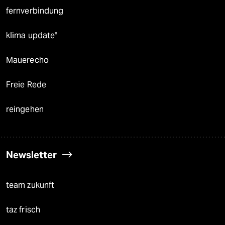
fernverbindung
klima update°
Mauerecho
Freie Rede
reingehen
Newsletter
team zukunft
taz frisch