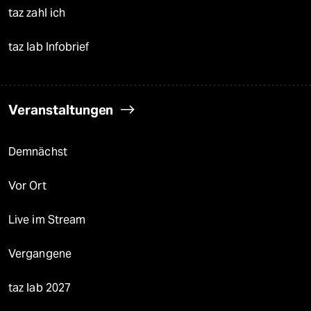
taz zahl ich
taz lab Infobrief
Veranstaltungen
Demnächst
Vor Ort
Live im Stream
Vergangene
taz lab 2027