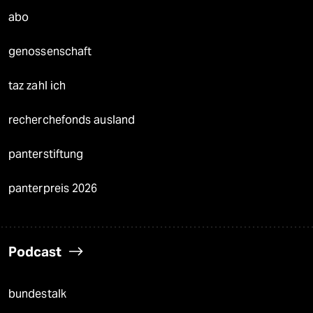
abo
genossenschaft
taz zahl ich
recherchefonds ausland
panterstiftung
panterpreis 2026
Podcast
bundestalk