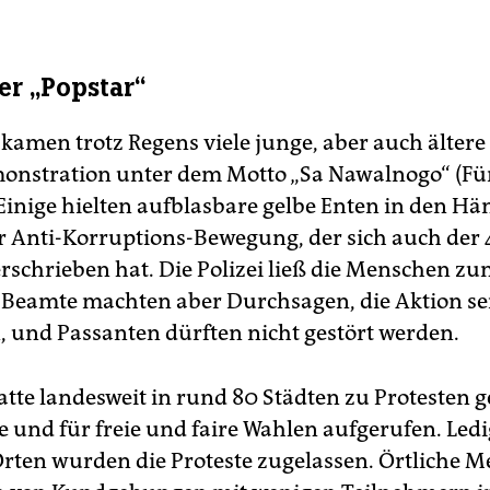
er „Popstar“
kamen trotz Regens viele junge, aber auch älter
onstration unter dem Motto „Sa Nawalnogo“ (Fü
Einige hielten aufblasbare gelbe Enten in den Hä
r Anti-Korruptions-Bewegung, der sich auch der 
erschrieben hat. Die Polizei ließ die Menschen zu
Beamte machten aber Durchsagen, die Aktion sei
, und Passanten dürften nicht gestört werden.
tte landesweit in rund 80 Städten zu Protesten g
e und für freie und faire Wahlen aufgerufen. Ledi
rten wurden die Proteste zugelassen. Örtliche M