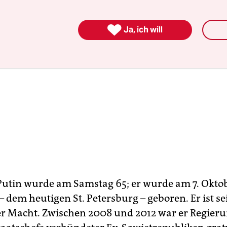

Ja, ich will
Putin wurde am Samstag 65; er wurde am 7. Oktob
 dem heutigen St. Petersburg – geboren. Er ist se
r Macht. Zwischen 2008 und 2012 war er Regieru