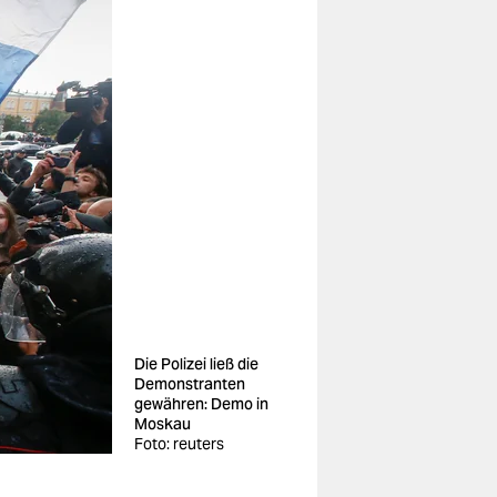
Die Polizei ließ die
Demonstranten
gewähren: Demo in
Moskau
Foto: reuters