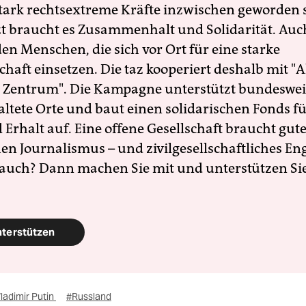
 stark rechtsextreme Kräfte inzwischen geworden 
zt braucht es Zusammenhalt und Solidarität. Auc
en Menschen, die sich vor Ort für eine starke
schaft einsetzen. Die taz kooperiert deshalb mit "A
 Zentrum". Die Kampagne unterstützt bundesweit
altete Orte und baut einen solidarischen Fonds f
Erhalt auf. Eine offene Gesellschaft braucht gute
en Journalismus – und zivilgesellschaftliches E
 auch? Dann machen Sie mit und unterstützen Si
nterstützen
ladimir Putin
#Russland