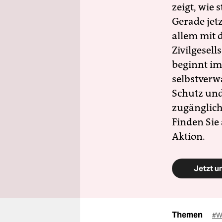
zeigt, wie
Gerade jet
allem mit d
Zivilgesell
beginnt im
selbstverw
Schutz und 
zugänglich
Finden Sie
Aktion.
Jetzt u
Themen
#W