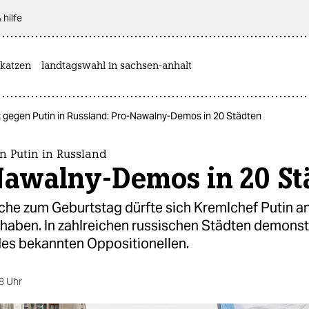
 hilfe
katzen
landtagswahl in sachsen-anhalt
t gegen Putin in Russland: Pro-Nawalny-Demos in 20 Städten
n Putin in Russland
Nawalny-Demos in 20 St
he zum Geburtstag dürfte sich Kremlchef Putin a
 haben. In zahlreichen russischen Städten demonst
es bekannten Oppositionellen.
8 Uhr