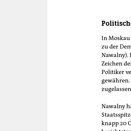
Politisch
In Moskau 
zu der Dem
Nawalny). 
Zeichen de
Politiker v
gewähren. 
zugelassen
Nawalny ha
Staatsspitz
knapp 20 O