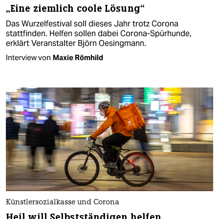
„Eine ziemlich coole Lösung“
Das Wurzelfestival soll dieses Jahr trotz Corona
stattfinden. Helfen sollen dabei Corona-Spürhunde,
erklärt Veranstalter Björn Oesingmann.
Interview von
Maxie Römhild
Künstlersozialkasse und Corona
Heil will Selbstständigen helfen