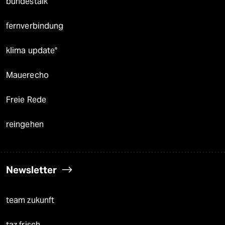
bundestalk
fernverbindung
klima update°
Mauerecho
Freie Rede
reingehen
Newsletter
team zukunft
taz frisch