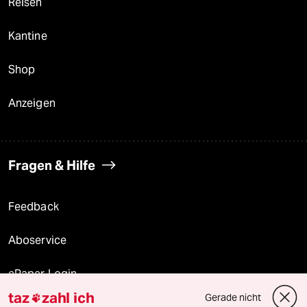
Reisen
Kantine
Shop
Anzeigen
Fragen & Hilfe
Feedback
Aboservice
ePaper Login
taz
zahl ich
Gerade nicht
