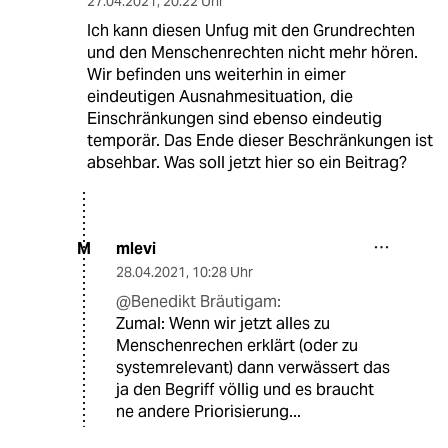
27.04.2021
,
20:22 Uhr
Ich kann diesen Unfug mit den Grundrechten
und den Menschenrechten nicht mehr hören.
Wir befinden uns weiterhin in eimer
eindeutigen Ausnahmesituation, die
Einschränkungen sind ebenso eindeutig
temporär. Das Ende dieser Beschränkungen ist
absehbar. Was soll jetzt hier so ein Beitrag?
mlevi
M
28.04.2021
,
10:28 Uhr
@Benedikt Bräutigam:
Zumal: Wenn wir jetzt alles zu
Menschenrechen erklärt (oder zu
systemrelevant) dann verwässert das
ja den Begriff völlig und es braucht
ne andere Priorisierung...