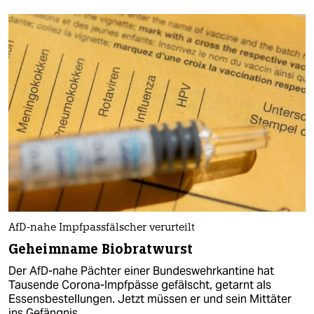
AfD-nahe Impfpassfälscher verurteilt
Geheimname Biobratwurst
Der AfD-nahe Pächter einer Bundeswehrkantine hat
Tausende Corona-Impfpässe gefälscht, getarnt als
Essensbestellungen. Jetzt müssen er und sein Mittäter
ins Gefängnis.