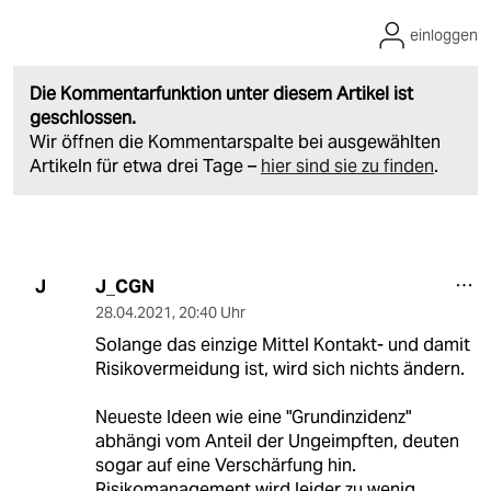
einloggen
Die Kommentarfunktion unter diesem Artikel ist
geschlossen.
Wir öffnen die Kommentarspalte bei ausgewählten
Artikeln für etwa drei Tage –
hier sind sie zu finden
.
J_CGN
J
28.04.2021
,
20:40 Uhr
Solange das einzige Mittel Kontakt- und damit
Risikovermeidung ist, wird sich nichts ändern.
Neueste Ideen wie eine "Grundinzidenz"
abhängi vom Anteil der Ungeimpften, deuten
sogar auf eine Verschärfung hin.
Risikomanagement wird leider zu wenig