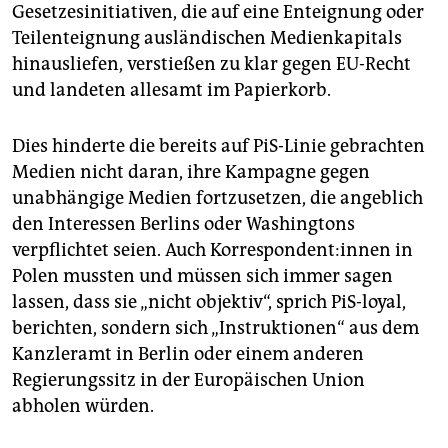
Gesetzesinitiativen, die auf eine Enteignung oder
Teilenteignung ausländischen Medienkapitals
hinausliefen, verstießen zu klar gegen EU-Recht
und landeten allesamt im Papierkorb.
Dies hinderte die bereits auf PiS-Linie gebrachten
Medien nicht daran, ihre Kampagne gegen
unabhängige Medien fortzusetzen, die angeblich
den Interessen Berlins oder Washingtons
verpflichtet seien. Auch Kor­re­spon­den­t:in­nen in
Polen mussten und müssen sich immer sagen
lassen, dass sie „nicht objektiv“, sprich PiS-loyal,
berichten, sondern sich „Instruktionen“ aus dem
Kanzleramt in Berlin oder einem anderen
Regierungssitz in der Europäischen Union
abholen würden.