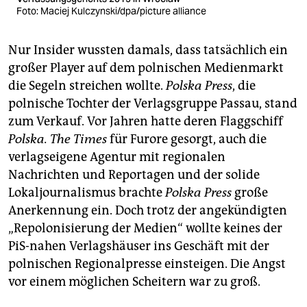
Foto: Maciej Kulczynski/dpa/picture alliance
Nur Insider wussten damals, dass tatsächlich ein
großer Player auf dem polnischen Medienmarkt
die Segeln streichen wollte.
Polska Press
, die
polnische Tochter der Verlagsgruppe Passau, stand
zum Verkauf. Vor Jahren hatte deren Flaggschiff
Polska. The Times
für Furore gesorgt, auch die
verlagseigene Agentur mit regionalen
Nachrichten und Reportagen und der solide
Lokaljournalismus brachte
Polska Press
große
Anerkennung ein. Doch trotz der angekündigten
„Repolonisierung der Medien“ wollte keines der
PiS-nahen Verlagshäuser ins Geschäft mit der
polnischen Re­gio­nal­presse einsteigen. Die Angst
vor einem möglichen Scheitern war zu groß.