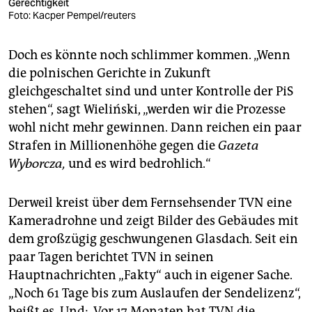
Gerechtigkeit
Foto: Kacper Pempel/reuters
Doch es könnte noch schlimmer kommen. „Wenn
die polnischen Gerichte in Zukunft
gleichgeschaltet sind und unter Kontrolle der PiS
stehen“, sagt Wieliński, „werden wir die Prozesse
wohl nicht mehr gewinnen. Dann reichen ein paar
Strafen in Millionenhöhe gegen die
Gazeta
Wyborcza,
und es wird bedrohlich.“
Derweil kreist über dem Fernsehsender TVN eine
Kameradrohne und zeigt Bilder des Gebäudes mit
dem großzügig geschwungenen Glasdach. Seit ein
paar Tagen berichtet TVN in seinen
Hauptnachrichten „Fakty“ auch in eigener Sache.
„Noch 61 Tage bis zum Auslaufen der Sendelizenz“,
heißt es. Und: „Vor 17 Monaten hat TVN die