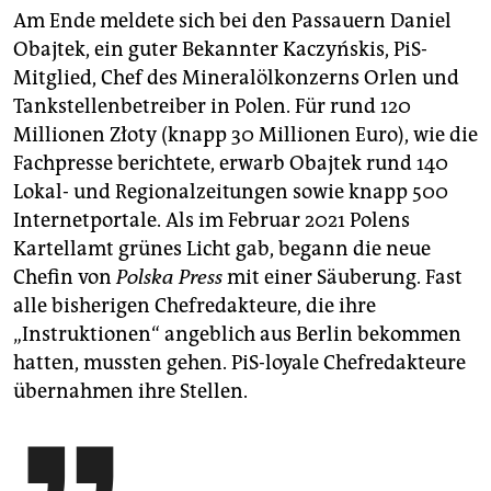
Am Ende meldete sich bei den Passauern Daniel
Obajtek, ein guter Bekannter Kaczyńskis, PiS-
Mitglied, Chef des Mineralölkonzerns Orlen und
Tankstellenbetreiber in Polen. Für rund 120
Millionen Złoty (knapp 30 Millionen Euro), wie die
Fachpresse berichtete, erwarb Obajtek rund 140
Lokal- und Regionalzeitungen sowie knapp 500
Internetportale. Als im Februar 2021 Polens
Kartellamt grünes Licht gab, begann die neue
Chefin von
Polska Press
mit einer Säuberung. Fast
alle bisherigen Chefredakteure, die ihre
„Instruktionen“ angeblich aus Berlin bekommen
hatten, mussten gehen. PiS-loyale Chefredakteure
übernahmen ihre Stellen.
