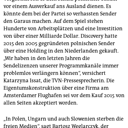
vor einem Ausverkauf ans Ausland dienen. Es
könnte dem bei der Partei so verhassten Sender
den Garaus machen. Auf dem Spiel stehen
Hunderte von Arbeitsplätzen und eine Investition
von über einer Milliarde Dollar. Discovery hatte
2015 den 2005 gegründeten polnischen Sender
über eine Holding in den Niederlanden gekauft.
„Wir haben in den letzten Jahren die
Sendelizenzen unserer Programmkanäle immer
problemlos verlängern können“, versichert
Katarzyna Issat, die TVN-Pressesprecherin. Die
Eigentumskonstruktion über eine Firma am
Amsterdamer Flughafen sei vor dem Kauf 2015 von
allen Seiten akzeptiert worden.
„In Polen, Ungarn und auch Slowenien sterben die
freien Medien“, sagt Bartosz Węglarczyk, der