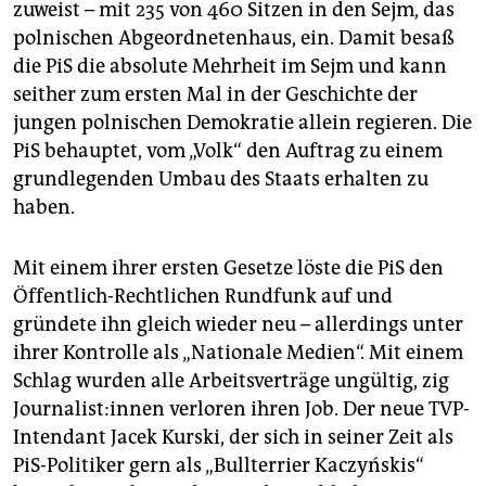
zuweist – mit 235 von 460 Sitzen in den Sejm, das
polnischen Abgeordnetenhaus, ein. Damit besaß
die PiS die absolute Mehrheit im Sejm und kann
seither zum ersten Mal in der Geschichte der
jungen polnischen Demokratie allein regieren. Die
PiS behauptet, vom „Volk“ den Auftrag zu einem
grundlegenden Umbau des Staats erhalten zu
haben.
Mit einem ihrer ersten Gesetze löste die PiS den
Öffentlich-Rechtlichen Rundfunk auf und
gründete ihn gleich wieder neu – allerdings unter
ihrer Kontrolle als „Nationale Medien“. Mit einem
Schlag wurden alle Arbeitsverträge ungültig, zig
Jour­na­lis­t:in­nen verloren ihren Job. Der neue TVP-
Intendant Jacek Kurski, der sich in seiner Zeit als
PiS-Politiker gern als „Bullterrier Kaczyńskis“