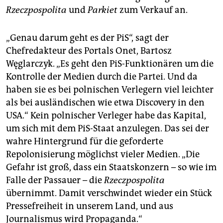
Rzeczpospolita
und
Parkiet
zum Verkauf an.
„Genau darum geht es der PiS“, sagt der
Chefredakteur des Portals Onet, Bartosz
Węglarczyk. „Es geht den PiS-Funktionären um die
Kontrolle der Medien durch die Partei. Und da
haben sie es bei polnischen Verlegern viel leichter
als bei ausländischen wie etwa Discovery in den
USA.“ Kein polnischer Verleger habe das Kapital,
um sich mit dem PiS-Staat anzulegen. Das sei der
wahre Hintergrund für die geforderte
Repolonisierung möglichst vieler Medien. „Die
Gefahr ist groß, dass ein Staatskonzern – so wie im
Falle der Passauer – die
Rzeczpospolita
übernimmt. Damit verschwindet wieder ein Stück
Pressefreiheit in unserem Land, und aus
Journalismus wird Propaganda.“