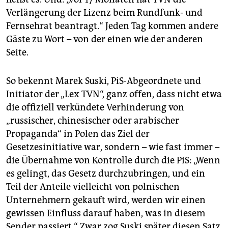
Verlängerung der Lizenz beim Rundfunk- und
Fernsehrat beantragt.“ Jeden Tag kommen andere
Gäste zu Wort – von der einen wie der anderen
Seite.
So bekennt Marek Suski, PiS-Abgeordnete und
Initiator der „Lex TVN“, ganz offen, dass nicht etwa
die offiziell verkündete Verhinderung von
„russischer, chinesischer oder arabischer
Propaganda“ in Polen das Ziel der
Gesetzesinitiative war, sondern – wie fast immer –
die Übernahme von Kontrolle durch die PiS: „Wenn
es gelingt, das Gesetz durchzubringen, und ein
Teil der Anteile vielleicht von polnischen
Unternehmern gekauft wird, werden wir einen
gewissen Einfluss darauf haben, was in diesem
Sender passiert.“ Zwar zog Suski später diesen Satz