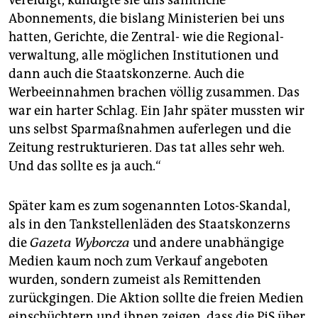
vereidigt, kündigte sie uns sämtliche
Abonnements, die bislang Ministerien bei uns
hatten, Gerichte, die Zentral- wie die Re­gio­nal­
verwaltung, alle möglichen Institutionen und
dann auch die Staatskonzerne. Auch die
Werbeeinnahmen brachen völlig zusammen. Das
war ein harter Schlag. Ein Jahr später mussten wir
uns selbst Sparmaßnahmen auferlegen und die
Zeitung restrukturieren. Das tat alles sehr weh.
Und das sollte es ja auch.“
Später kam es zum sogenannten Lotos-Skandal,
als in den Tankstellenläden des Staatskonzerns
die
Gazeta Wyborcza
und andere unabhängige
Medien kaum noch zum Verkauf angeboten
wurden, sondern zumeist als Remittenden
zurückgingen. Die Aktion sollte die freien Medien
einschüchtern und ihnen zeigen, dass die PiS über