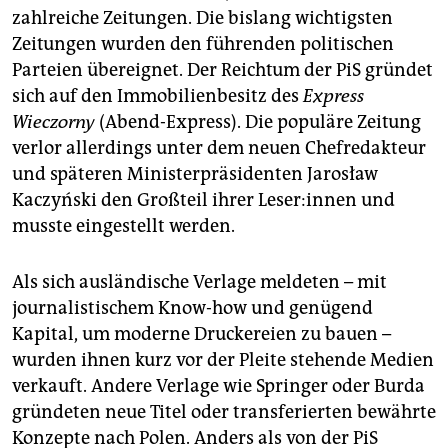
zahlreiche Zeitungen. Die bislang wichtigsten
Zeitungen wurden den führenden politischen
Parteien übereignet. Der Reichtum der PiS gründet
sich auf den Immobi­lien­besitz des
Express
Wieczorny
(Abend-Express). Die populäre Zeitung
verlor allerdings unter dem neuen Chefredakteur
und späteren Ministerpräsidenten Jarosław
Kaczyński den Großteil ihrer Le­se­r:in­nen und
musste eingestellt werden.
Als sich ausländische Verlage meldeten – mit
journalistischem Know-how und genügend
Kapital, um moderne Druckereien zu bauen –
wurden ihnen kurz vor der Pleite stehende Medien
verkauft. Andere Verlage wie Springer oder Burda
gründeten neue Titel oder transferierten bewährte
Konzepte nach Polen. Anders als von der PiS