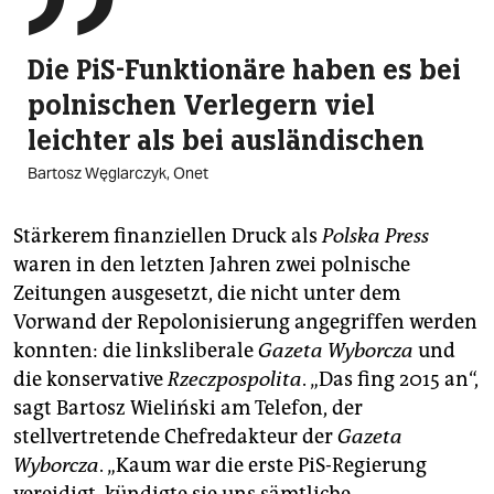
Die PiS-Funktionäre haben es bei
polnischen Verlegern viel
leichter als bei ausländischen
Bartosz Węglarczyk, Onet
Stärkerem finanziellen Druck als
Polska Press
waren in den letzten Jahren zwei polnische
Zeitungen ausgesetzt, die nicht unter dem
Vorwand der Repolonisierung angegriffen werden
konnten: die linksliberale
Gazeta Wyborcza
und
die konservative
Rzeczpospolita
. „Das fing 2015 an“,
sagt Bartosz Wieliński am Telefon, der
stellvertretende Chefredakteur der
Gazeta
Wyborcza
. „Kaum war die erste PiS-Regierung