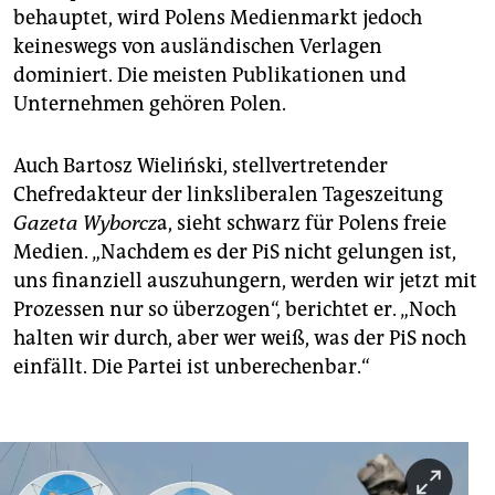
behauptet, wird Polens Medienmarkt jedoch
keineswegs von ausländischen Verlagen
dominiert. Die meisten Publikationen und
Unternehmen gehören Polen.
Auch Bartosz Wieliński, stellvertretender
Chefredakteur der linksliberalen Tageszeitung
Gazeta Wyborcz
a, sieht schwarz für Polens freie
Medien. „Nachdem es der PiS nicht gelungen ist,
uns finanziell auszuhungern, werden wir jetzt mit
Prozessen nur so überzogen“, berichtet er. „Noch
halten wir durch, aber wer weiß, was der PiS noch
einfällt. Die Partei ist unberechenbar.“