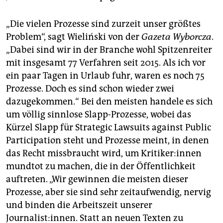
„Die vielen Prozesse sind zurzeit unser größtes
Problem“, sagt Wieliński von der
Gazeta Wyborcza
.
„Dabei sind wir in der Branche wohl Spitzenreiter
mit insgesamt 77 Verfahren seit 2015. Als ich vor
ein paar Tagen in Urlaub fuhr, waren es noch 75
Prozesse. Doch es sind schon wieder zwei
dazugekommen.“ Bei den meisten handele es sich
um völlig sinnlose Slapp-Prozesse, wobei das
Kürzel Slapp für Strategic Lawsuits against Public
Participation steht und Prozesse meint, in denen
das Recht missbraucht wird, um Kri­ti­ke­r:in­nen
mundtot zu machen, die in der Öffentlichkeit
auftreten. „Wir gewinnen die meisten dieser
Prozesse, aber sie sind sehr zeitaufwendig, nervig
und binden die Arbeitszeit unserer
Journalist:innen. Statt an neuen Texten zu