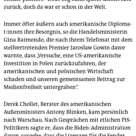
zurück, doch da war er schon in der Welt.
Immer öfter äußern auch amerikanische Di­plo­ma­
t:in­nen ihre Besorgnis, so die Handelsministerin
Gina Raimondo, die nach ihrem Telefonat mit dem
stellvertretenden Premier Jarosław Gowin davor
warnte, dass „Versuche, eine US-amerikanische
Investition in Polen zurückzufahren, der
amerikanischen und polnischen Wirtschaft
schaden und unseren gemeinsamen Beitrag zur
Medienfreiheit untergraben“.
Derek Chollet, Berater des amerikanischen
Außenministers Antony Blinken, kam persönlich
nach Warschau. Nach Gesprächen mit etlichen PiS-
Politikern sagte er, dass die Biden-Administration
davon ausgehe, dass die Lizenzen für die Sender