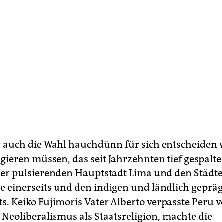
auch die Wahl hauchdünn für sich entscheiden 
gieren müssen, das seit Jahrzehnten tief gespalte
er pulsierenden Hauptstadt Lima und den Städte
te einerseits und den indigen und ländlich gepr
s. Keiko Fujimoris Vater Alberto verpasste Peru v
 Neoliberalismus als Staatsreligion, machte die