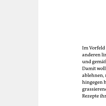
Im Vorfeld
anderen li
und gemäßig
Damit woll
ablehnen, n
hingegen h
grassieren
Rezepte ih