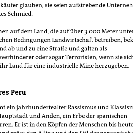
käufer glauben, sie seien aufstrebende Untern
kes Schmied.
en auf dem Land, die auf über 3.000 Meter unte
chen Bedingungen Landwirtschaft betreiben, b
d ab und zu eine Straße und galten als
sverhinderer oder sogar Terroristen, wenn sie sic
 ihr Land für eine industrielle Mine herzugeben.
res Peru
t ein jahrhundertealter Rassismus und Klassis
auptstadt und Anden, ein Erbe der spanischen
rren. Er ist in den Köpfen der Menschen bis heute