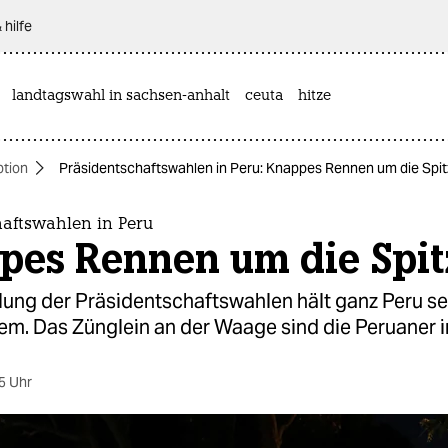
 hilfe
landtagswahl in sachsen-anhalt
ceuta
hitze
ption
Präsidentschaftswahlen in Peru: Knappes Rennen um die Spi
haftswahlen in Peru
pes Rennen um die Spit
ung der Präsidentschaftswahlen hält ganz Peru sei
tem. Das Zünglein an der Waage sind die Peruaner 
5 Uhr