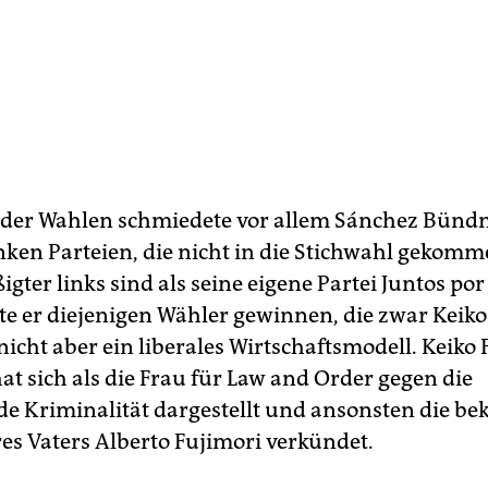
 der Wahlen schmiedete vor allem Sánchez Bündn
nken Parteien, die nicht in die Stichwahl gekomm
ter links sind als seine eigene Partei Juntos por 
te er diejenigen Wähler gewinnen, die zwar Keiko
icht aber ein liberales Wirtschaftsmodell. Keiko 
at sich als die Frau für Law and Order gegen die
de Kriminalität dargestellt und ansonsten die b
res Vaters Alberto Fujimori verkündet.