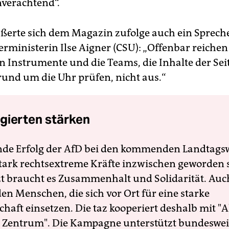
verachtend“.
ßerte sich dem Magazin zufolge auch ein Sprech
rministerin Ilse Aigner (CSU): „Offenbar reichen
n Instrumente und die Teams, die Inhalte der Sei
rund um die Uhr prüfen, nicht aus.“
gierten stärken
nde Erfolg der AfD bei den kommenden Landtags
 stark rechtsextreme Kräfte inzwischen geworden 
zt braucht es Zusammenhalt und Solidarität. Auc
en Menschen, die sich vor Ort für eine starke
schaft einsetzen. Die taz kooperiert deshalb mit "A
 Zentrum". Die Kampagne unterstützt bundesweit