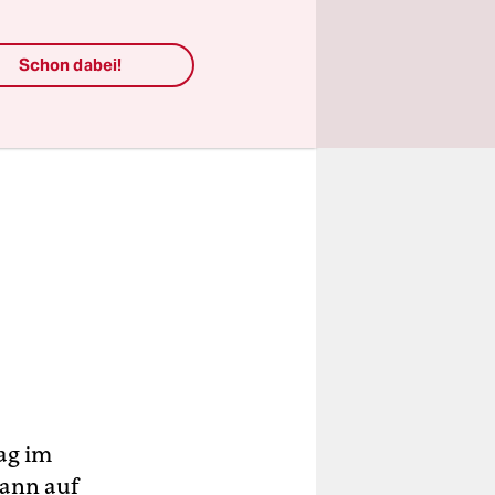
Schon dabei!
ag im
dann auf