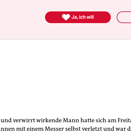

Ja, ich will
 und verwirrt wirkende Mann hatte sich am Freit
nen mit einem Messer selbst verletzt und war 