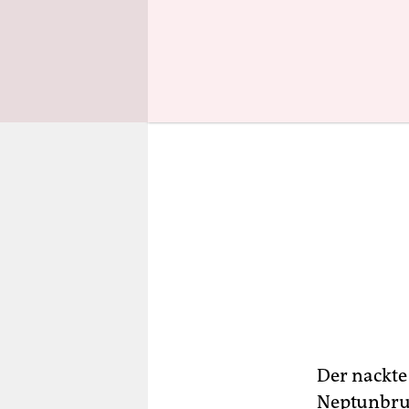
Der nackte
Neptunbrun