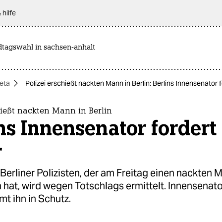
 hilfe
dtagswahl in sachsen-anhalt
eta
Polizei erschießt nackten Mann in Berlin: Berlins Innensenator 
hießt nackten Mann in Berlin
ns Innensenator fordert
r
erliner Polizisten, der am Freitag einen nackten 
hat, wird wegen Totschlags ermittelt. Innensenato
t ihn in Schutz.