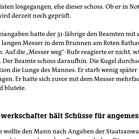
zisten losgegangen, ehe dieser schoss. Ob er in N
ird derzeit noch geprüft.
eiangaben hatte der 31-Jährige den Beamten mit
r langen Messer in dem Brunnen am Roten Ratha
. Auf die „Messer weg“-Rufe reagierte er nicht, w
t. Der Beamte schoss daraufhin. Die Kugel durchs
ion die Lunge des Mannes. Er starb wenig später
gen. Er hatte sich zuvor mit dem Messer mehrfac
d blutete.
ewerkschafter hält Schüsse für angeme
 wollte den Mann nach Angaben der Staatsanwal