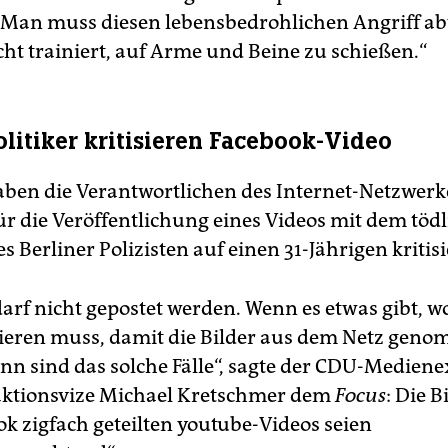
 „Man muss diesen lebensbedrohlichen Angriff a
cht trainiert, auf Arme und Beine zu schießen.“
litiker kritisieren Facebook-Video
haben die Verantwortlichen des Internet-Netzwerk
ür die Veröffentlichung eines Videos mit dem töd
s Berliner Polizisten auf einen 31-Jährigen kritisi
darf nicht gepostet werden. Wenn es etwas gibt, w
gieren muss, damit die Bilder aus dem Netz gen
nn sind das solche Fälle“, sagte der CDU-Medien
aktionsvize Michael Kretschmer dem
Focus
: Die B
ok zigfach geteilten youtube-Videos seien