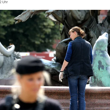
2 Uhr