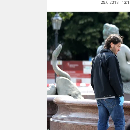
berlin
29.6.2013
13:1
nord
wahrheit
verlag
verlag
veranstaltungen
shop
fragen & hilfe
unterstützen
abo
genossenschaft