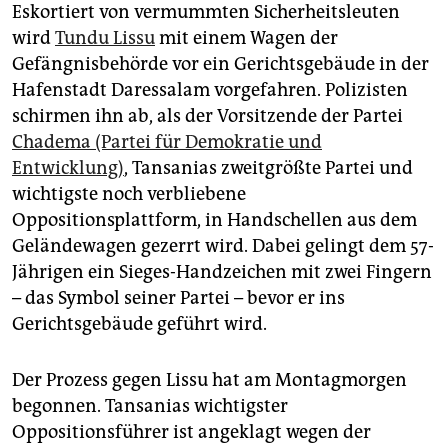
epaper login
Eskortiert von vermummten Sicherheitsleuten
wird
Tundu Lissu
mit einem Wagen der
Gefängnisbehörde vor ein Gerichtsgebäude in der
Hafenstadt Daressalam vorgefahren. Polizisten
schirmen ihn ab, als der Vorsitzende der Partei
Chadema (Partei für Demokratie und
Entwicklung)
, Tansanias zweitgrößte Partei und
wichtigste noch verbliebene
Oppositionsplattform, in Handschellen aus dem
Geländewagen gezerrt wird. Dabei gelingt dem 57-
Jährigen ein Sieges-Handzeichen mit zwei Fingern
– das Symbol seiner Partei – bevor er ins
Gerichtsgebäude geführt wird.
Der Prozess gegen Lissu hat am Montagmorgen
begonnen. Tansanias wichtigster
Oppositionsführer ist angeklagt wegen der