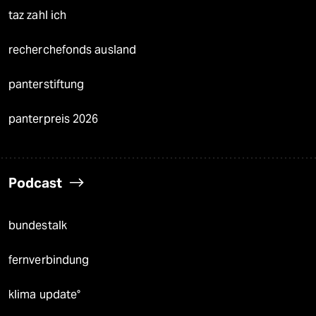
taz zahl ich
recherchefonds ausland
panterstiftung
panterpreis 2026
Podcast
bundestalk
fernverbindung
klima update°