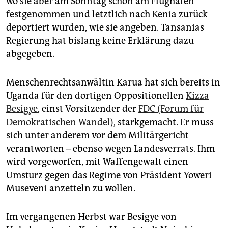
wo sie aber am Sonntag schon am Flughafen
festgenommen und letztlich nach Kenia zurück
deportiert wurden, wie sie angeben. Tansanias
Regierung hat bislang keine Erklärung dazu
abgegeben.
Menschenrechtsanwältin Karua hat sich bereits in
Uganda für den dortigen Oppositionellen
Kizza
Besigye
, einst Vorsitzender der
FDC (Forum für
Demokratischen Wandel)
, starkgemacht. Er muss
sich unter anderem vor dem Militärgericht
verantworten – ebenso wegen Landesverrats. Ihm
wird vorgeworfen, mit Waffengewalt einen
Umsturz gegen das Regime von Präsident Yoweri
Museveni anzetteln zu wollen.
Im vergangenen Herbst war Besigye von