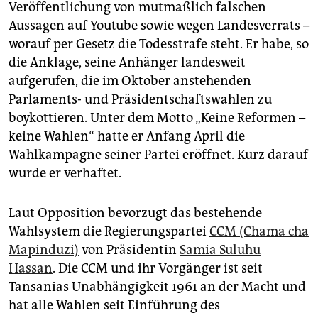
Veröffentlichung von mutmaßlich falschen
Aussagen auf Youtube sowie wegen Landesverrats –
worauf per Gesetz die Todesstrafe steht. Er habe, so
die Anklage, seine Anhänger landesweit
aufgerufen, die im Oktober anstehenden
Parlaments- und Präsidentschaftswahlen zu
boykottieren. Unter dem Motto „Keine Reformen –
keine Wahlen“ hatte er Anfang April die
Wahlkampagne seiner Partei eröffnet. Kurz darauf
wurde er verhaftet.
Laut Opposition bevorzugt das bestehende
Wahlsystem die Regierungspartei
CCM (Chama cha
Mapinduzi)
von Präsidentin
Samia Suluhu
Hassan
. Die CCM und ihr Vorgänger ist seit
Tansanias Unabhängigkeit 1961 an der Macht und
hat alle Wahlen seit Einführung des