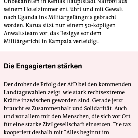
Unbekannten in Kenias Hauptstadt Nairobi aus
seinem Hotelzimmer entführt und mit Gewalt
nach Uganda ins Militärgefängnis gebracht
worden. Karua sitzt nun einem 50-köpfigen
Anwalts­team vor, das Besigye vor dem
Militärgericht in Kampala verteidigt.
Die Engagierten stärken
Der drohende Erfolg der AfD bei den kommenden
Landtagswahlen zeigt, wie stark rechtsextreme
Kräfte inzwischen geworden sind. Gerade jetzt
braucht es Zusammenhalt und Solidarität. Auch
und vor allem mit den Menschen, die sich vor Ort
für eine starke Zivilgesellschaft einsetzen. Die taz
kooperiert deshalb mit "Alles beginnt im