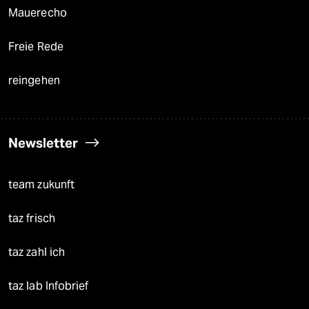
Mauerecho
Freie Rede
reingehen
Newsletter
team zukunft
taz frisch
taz zahl ich
taz lab Infobrief