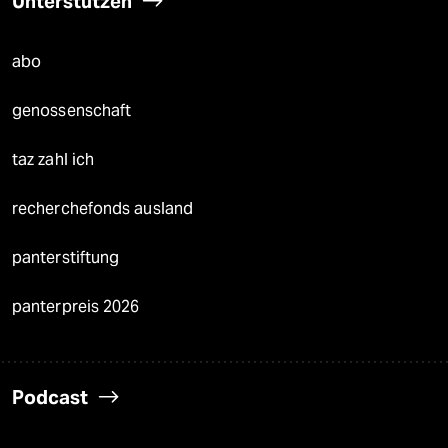
Unterstützen
abo
genossenschaft
taz zahl ich
recherchefonds ausland
panterstiftung
panterpreis 2026
Podcast