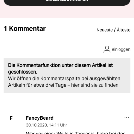
1 Kommentar
/
Neueste
Älteste
einloggen
Die Kommentarfunktion unter diesem Artikel ist
geschlossen.
Wir öffnen die Kommentarspalte bei ausgewählten
Artikeln für etwa drei Tage –
hier sind sie zu finden
.
FancyBeard
F
30.10.2020
,
14:11 Uhr
War vor einer Weile in Tansania, habe bei den