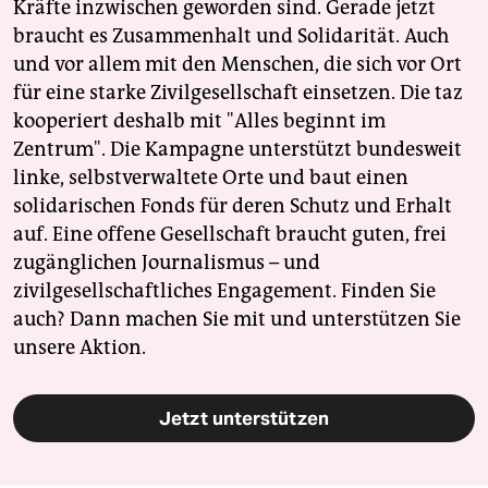
Kräfte inzwischen geworden sind. Gerade jetzt
braucht es Zusammenhalt und Solidarität. Auch
und vor allem mit den Menschen, die sich vor Ort
für eine starke Zivilgesellschaft einsetzen. Die taz
kooperiert deshalb mit "Alles beginnt im
Zentrum". Die Kampagne unterstützt bundesweit
linke, selbstverwaltete Orte und baut einen
solidarischen Fonds für deren Schutz und Erhalt
auf. Eine offene Gesellschaft braucht guten, frei
zugänglichen Journalismus – und
zivilgesellschaftliches Engagement. Finden Sie
auch? Dann machen Sie mit und unterstützen Sie
unsere Aktion.
Jetzt unterstützen