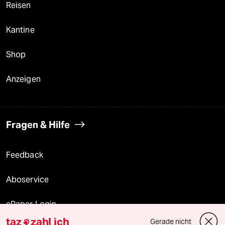
Reisen
Kantine
Shop
Anzeigen
Fragen & Hilfe
Feedback
Aboservice
ePaper Login
taz
zahl ich
Gerade nicht
