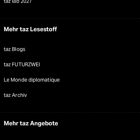
taz lab 2027
Mehr taz Lesestoff
taz Blogs
taz FUTURZWEI
Le Monde diplomatique
taz Archiv
Mehr taz Angebote