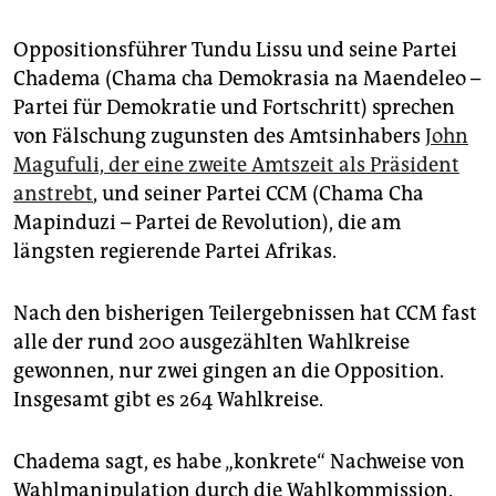
epaper login
Oppositionsführer Tundu Lissu und seine Partei
Chadema (Chama cha Demokrasia na Maendeleo –
Partei für Demokratie und Fortschritt) sprechen
von Fälschung zugunsten des Amtsinhabers
John
Magufuli, der eine zweite Amtszeit als Präsident
anstrebt
, und seiner Partei CCM (Chama Cha
Mapinduzi – Partei de Revolution), die am
längsten regierende Partei Afrikas.
Nach den bisherigen Teilergebnissen hat CCM fast
alle der rund 200 ausgezählten Wahlkreise
gewonnen, nur zwei gingen an die Opposition.
Insgesamt gibt es 264 Wahlkreise.
Chadema sagt, es habe „konkrete“ Nachweise von
Wahlmanipulation durch die Wahlkommission.