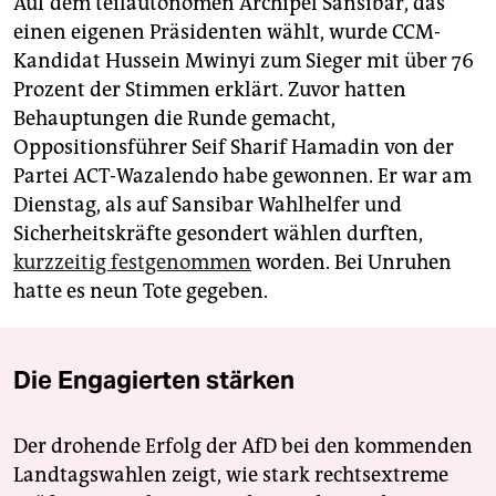
Auf dem teilautonomen Archipel Sansibar, das
einen eigenen Präsidenten wählt, wurde CCM-
Kandidat Hussein Mwinyi zum Sieger mit über 76
Prozent der Stimmen erklärt. Zuvor hatten
Behauptungen die Runde gemacht,
Oppositionsführer Seif Sharif Hamadin von der
Partei ACT-Wazalendo habe gewonnen. Er war am
Dienstag, als auf Sansibar Wahlhelfer und
Sicherheitskräfte gesondert wählen durften,
kurzzeitig festgenommen
worden. Bei Unruhen
hatte es neun Tote gegeben.
Die Engagierten stärken
Der drohende Erfolg der AfD bei den kommenden
Landtagswahlen zeigt, wie stark rechtsextreme