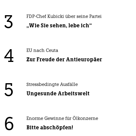
3
FDP-Chef Kubicki über seine Partei
„Wie Sie sehen, lebe ich“
4
EU nach Ceuta
Zur Freude der Antieuropäer
5
Stressbedingte Ausfälle
Ungesunde Arbeitswelt
6
Enorme Gewinne für Ölkonzerne
Bitte abschöpfen!