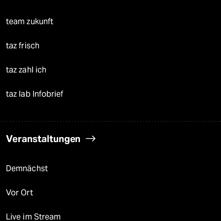
team zukunft
taz frisch
taz zahl ich
taz lab Infobrief
Veranstaltungen
Demnächst
Vor Ort
Live im Stream