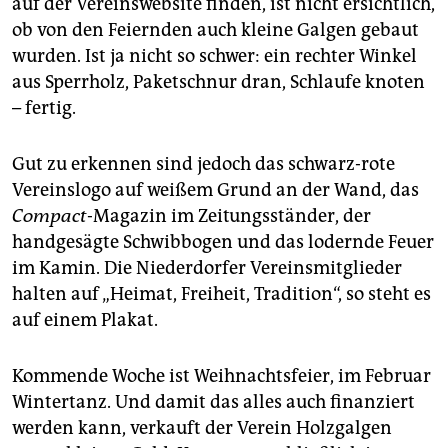
auf der Vereinswebsite finden, ist nicht ersichtlich,
epaper login
ob von den Feiernden auch kleine Galgen gebaut
wurden. Ist ja nicht so schwer: ein rechter Winkel
aus Sperrholz, Paketschnur dran, Schlaufe knoten
– fertig.
Gut zu erkennen sind jedoch das schwarz-rote
Vereinslogo auf weißem Grund an der Wand, das
Compact
-Magazin im Zeitungsständer, der
handgesägte Schwibbogen und das lodernde Feuer
im Kamin. Die Niederdorfer Vereinsmitglieder
halten auf „Heimat, Freiheit, Tradition“, so steht es
auf einem Plakat.
Kommende Woche ist Weihnachtsfeier, im Februar
Wintertanz. Und damit das alles auch finanziert
werden kann, verkauft der Verein Holzgalgen