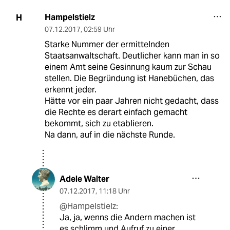
Hampelstielz
H
07.12.2017
,
02:59 Uhr
Starke Nummer der ermittelnden
Staatsanwaltschaft. Deutlicher kann man in so
einem Amt seine Gesinnung kaum zur Schau
stellen. Die Begründung ist Hanebüchen, das
erkennt jeder.
Hätte vor ein paar Jahren nicht gedacht, dass
die Rechte es derart einfach gemacht
bekommt, sich zu etablieren.
Na dann, auf in die nächste Runde.
Adele Walter
07.12.2017
,
11:18 Uhr
@Hampelstielz:
Ja, ja, wenns die Andern machen ist
es schlimm und Aufruf zu einer