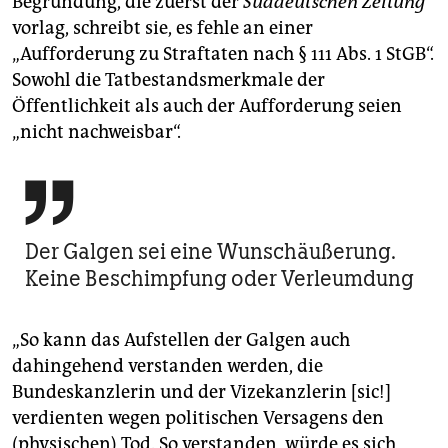
Begründung, die zuerst der
Süddeutschen Zeitung
vorlag, schreibt sie, es fehle an einer
„Aufforderung zu Straftaten nach § 111 Abs. 1 StGB“.
Sowohl die Tatbestandsmerkmale der
Öffentlichkeit als auch der Aufforderung seien
„nicht nachweisbar“.

Der Galgen sei eine Wunschäußerung.
Keine Beschimpfung oder Verleumdung
„So kann das Aufstellen der Galgen auch
dahingehend verstanden werden, die
Bundeskanzlerin und der Vizekanzlerin [sic!]
verdienten wegen politischen Versagens den
(physischen) Tod. So verstanden, würde es sich