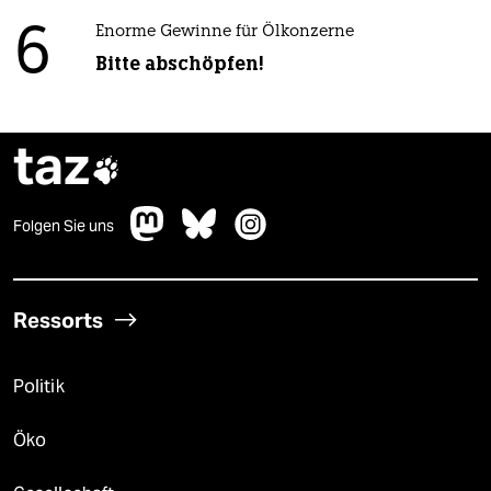
6
Enorme Gewinne für Ölkonzerne
Bitte abschöpfen!
taz

Folgen Sie uns
Ressorts
Politik
Öko