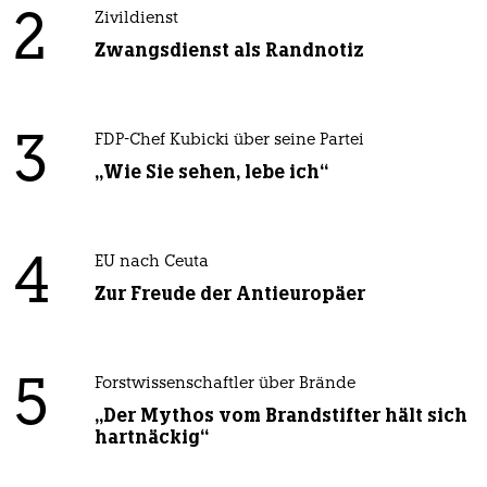
2
Zivildienst
Zwangsdienst als Randnotiz
3
FDP-Chef Kubicki über seine Partei
„Wie Sie sehen, lebe ich“
4
EU nach Ceuta
Zur Freude der Antieuropäer
5
Forstwissenschaftler über Brände
„Der Mythos vom Brandstifter hält sich
hartnäckig“