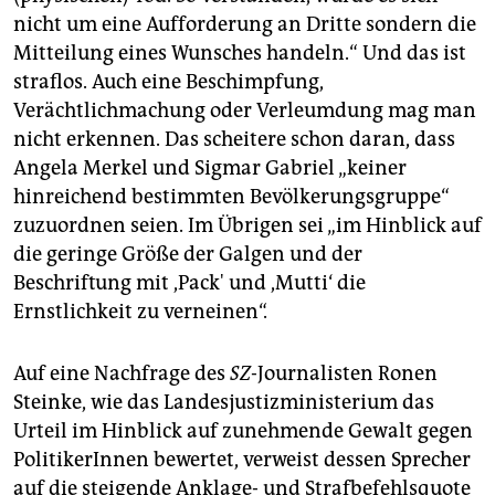
nicht um eine Aufforderung an Dritte sondern die
Mitteilung eines Wunsches handeln.“ Und das ist
straflos. Auch eine Beschimpfung,
Verächtlichmachung oder Verleumdung mag man
nicht erkennen. Das scheitere schon daran, dass
Angela Merkel und Sigmar Ga­briel „keiner
hinreichend bestimmten Bevölkerungsgruppe“
zuzuordnen seien. Im Übrigen sei „im Hinblick auf
die geringe Größe der Galgen und der
Beschriftung mit ,Pack' und ,Mutti‘ die
Ernstlichkeit zu verneinen“.
Auf eine Nachfrage des
SZ
-Journalisten Ronen
Steinke, wie das Landesjustizministerium das
Urteil im Hinblick auf zunehmende Gewalt gegen
PolitikerInnen bewertet, verweist dessen Sprecher
auf die steigende Anklage- und Strafbefehlsquote