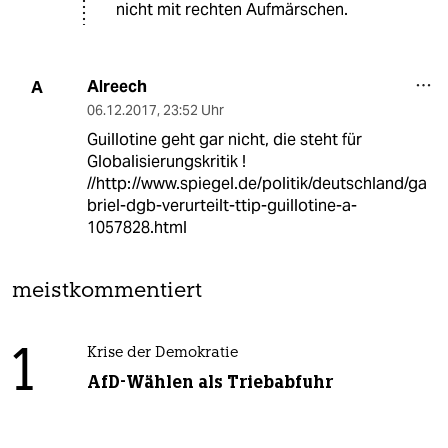
nicht mit rechten Aufmärschen.
Alreech
A
06.12.2017
,
23:52 Uhr
Guillotine geht gar nicht, die steht für
Globalisierungskritik !
//http://www.spiegel.de/politik/deutschland/ga
briel-dgb-verurteilt-ttip-guillotine-a-
1057828.html
meistkommentiert
1
Krise der Demokratie
AfD-Wählen als Triebabfuhr