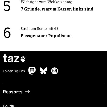
5
Wichtiges zum Weltkatzentag
7 Gründe, warum Katzen links sind
6
Streit um Rente mit 63
Passgenauer Populismus
taz

Folgen Sie uns
Ressorts
Politik