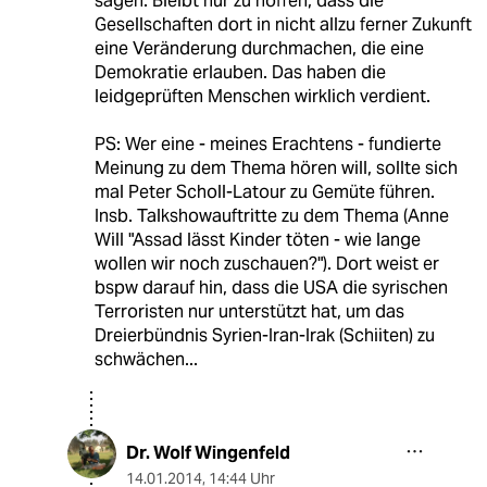
sagen. Bleibt nur zu hoffen, dass die
Gesellschaften dort in nicht allzu ferner Zukunft
eine Veränderung durchmachen, die eine
Demokratie erlauben. Das haben die
leidgeprüften Menschen wirklich verdient.
PS: Wer eine - meines Erachtens - fundierte
Meinung zu dem Thema hören will, sollte sich
mal Peter Scholl-Latour zu Gemüte führen.
Insb. Talkshowauftritte zu dem Thema (Anne
Will "Assad lässt Kinder töten - wie lange
wollen wir noch zuschauen?"). Dort weist er
bspw darauf hin, dass die USA die syrischen
Terroristen nur unterstützt hat, um das
Dreierbündnis Syrien-Iran-Irak (Schiiten) zu
schwächen...
Dr. Wolf Wingenfeld
14.01.2014
,
14:44 Uhr