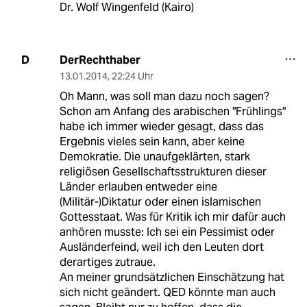
Dr. Wolf Wingenfeld (Kairo)
DerRechthaber
D
13.01.2014
,
22:24 Uhr
Oh Mann, was soll man dazu noch sagen?
Schon am Anfang des arabischen "Frühlings"
habe ich immer wieder gesagt, dass das
Ergebnis vieles sein kann, aber keine
Demokratie. Die unaufgeklärten, stark
religiösen Gesellschaftsstrukturen dieser
Länder erlauben entweder eine
(Militär-)Diktatur oder einen islamischen
Gottesstaat. Was für Kritik ich mir dafür auch
anhören musste: Ich sei ein Pessimist oder
Ausländerfeind, weil ich den Leuten dort
derartiges zutraue.
An meiner grundsätzlichen Einschätzung hat
sich nicht geändert. QED könnte man auch