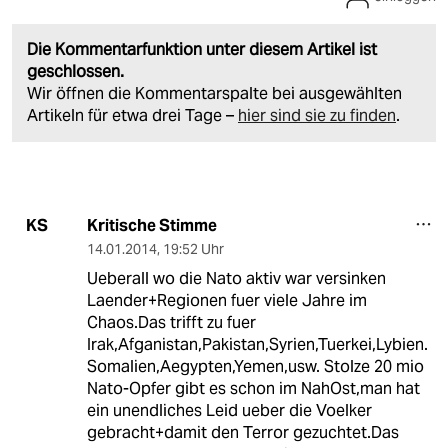
Die Kommentarfunktion unter diesem Artikel ist
geschlossen.
Wir öffnen die Kommentarspalte bei ausgewählten
Artikeln für etwa drei Tage –
hier sind sie zu finden
.
Kritische Stimme
KS
14.01.2014
,
19:52 Uhr
Ueberall wo die Nato aktiv war versinken
Laender+Regionen fuer viele Jahre im
Chaos.Das trifft zu fuer
Irak,Afganistan,Pakistan,Syrien,Tuerkei,Lybien.
Somalien,Aegypten,Yemen,usw. Stolze 20 mio
Nato-Opfer gibt es schon im NahOst,man hat
ein unendliches Leid ueber die Voelker
gebracht+damit den Terror gezuchtet.Das