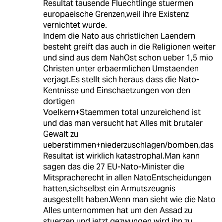
Resultat tausende Fluechtlinge stuermen
europaeische Grenzen,weil ihre Existenz
vernichtet wurde.
Indem die Nato aus christlichen Laendern
besteht greift das auch in die Religionen weiter
und sind aus dem NahOst schon ueber 1,5 mio
Christen unter erbaermlichen Umstaenden
verjagt.Es stellt sich heraus dass die Nato-
Kentnisse und Einschaetzungen von den
dortigen
Voelkern+Staemmen total unzureichend ist
und das man versucht hat Alles mit brutaler
Gewalt zu
ueberstimmen+niederzuschlagen/bomben,das
Resultat ist wirklich katastrophal.Man kann
sagen das die 27 EU-Nato-Minister die
Mitspracherecht in allen NatoEntscheidungen
hatten,sichselbst ein Armutszeugnis
ausgestellt haben.Wenn man sieht wie die Nato
Alles unternommen hat um den Assad zu
stuerzen und jetzt gezwungen wird ihn zu