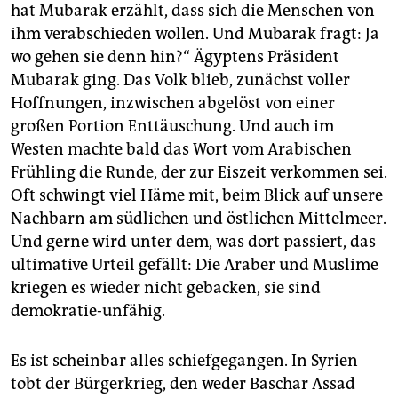
epaper login
hat Mubarak erzählt, dass sich die Menschen von
ihm verabschieden wollen. Und Mubarak fragt: Ja
wo gehen sie denn hin?“ Ägyptens Präsident
Mubarak ging. Das Volk blieb, zunächst voller
Hoffnungen, inzwischen abgelöst von einer
großen Portion Enttäuschung. Und auch im
Westen machte bald das Wort vom Arabischen
Frühling die Runde, der zur Eiszeit verkommen sei.
Oft schwingt viel Häme mit, beim Blick auf unsere
Nachbarn am südlichen und östlichen Mittelmeer.
Und gerne wird unter dem, was dort passiert, das
ultimative Urteil gefällt: Die Araber und Muslime
kriegen es wieder nicht gebacken, sie sind
demokratie-unfähig.
Es ist scheinbar alles schiefgegangen. In Syrien
tobt der Bürgerkrieg, den weder Baschar Assad