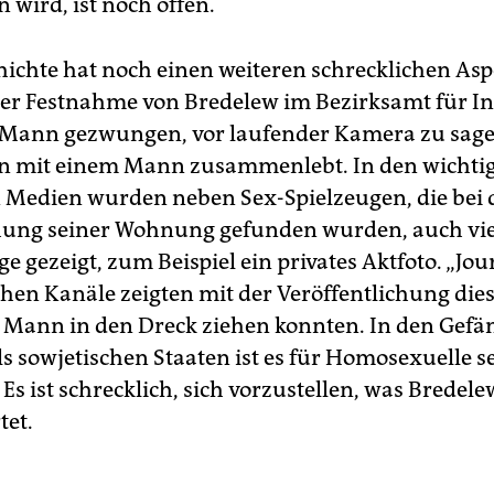
n wird, ist noch offen.
hichte hat noch einen weiteren schrecklichen Asp
r Festnahme von Bredelew im Bezirksamt für I
Mann gezwungen, vor laufender Kamera zu sagen
ren mit einem Mann zusammenlebt. In den wichti
n Medien wurden neben Sex-Spielzeugen, die bei 
ung seiner Wohnung gefunden wurden, auch vie
e gezeigt, zum Beispiel ein privates Aktfoto. „Jou
chen Kanäle zeigten mit der Veröffentlichung dies
n Mann in den Dreck ziehen konnten. In den Gefä
s sowjetischen Staaten ist es für Homosexuelle s
 Es ist schrecklich, sich vorzustellen, was Bredele
tet.