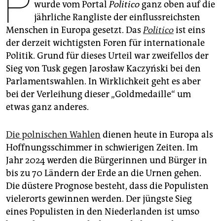
P
epaper login
wurde vom Portal
Politico
ganz oben auf die
jährliche Rangliste der einflussreichsten
Menschen in Europa gesetzt. Das
Politico
ist eins
der derzeit wichtigsten Foren für internationale
Politik. Grund für dieses Urteil war zweifellos der
Sieg von Tusk gegen Jarosław Kaczyński bei den
Parlamentswahlen. In Wirklichkeit geht es aber
bei der Verleihung dieser „Goldmedaille“ um
etwas ganz anderes.
Die polnischen Wahlen
dienen heute in Europa als
Hoffnungsschimmer in schwierigen Zeiten. Im
Jahr 2024 werden die Bürgerinnen und Bürger in
bis zu 70 Ländern der Erde an die Urnen gehen.
Die düstere Prognose besteht, dass die Populisten
vielerorts gewinnen werden. Der jüngste Sieg
eines Populisten in den Niederlanden ist umso