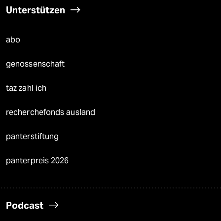
Unterstützen
abo
genossenschaft
taz zahl ich
recherchefonds ausland
panterstiftung
panterpreis 2026
Podcast