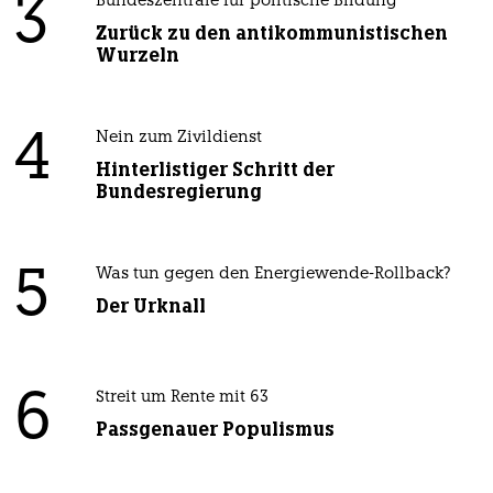
3
Bundeszentrale für politische Bildung
Zurück zu den antikommunistischen
Wurzeln
4
Nein zum Zivildienst
Hinterlistiger Schritt der
Bundesregierung
5
Was tun gegen den Energiewende-Rollback?
Der Urknall
6
Streit um Rente mit 63
Passgenauer Populismus