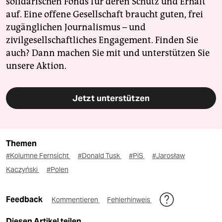
solidarischen Fonds für deren Schutz und Erhalt
auf. Eine offene Gesellschaft braucht guten, frei
zugänglichen Journalismus – und
zivilgesellschaftliches Engagement. Finden Sie
auch? Dann machen Sie mit und unterstützen Sie
unsere Aktion.
Jetzt unterstützen
Themen
#Kolumne Fernsicht
#Donald Tusk
#PiS
#Jarosław
Kaczyński
#Polen
Feedback
Kommentieren
Fehlerhinweis
Diesen Artikel teilen