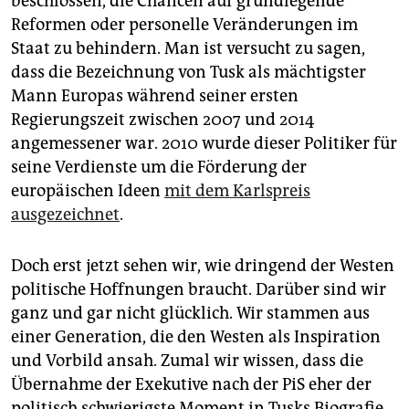
beschlossen, die Chancen auf grundlegende
Reformen oder personelle Veränderungen im
Staat zu behindern. Man ist versucht zu sagen,
dass die Bezeichnung von Tusk als mächtigster
Mann Europas während seiner ersten
Regierungszeit zwischen 2007 und 2014
angemessener war. 2010 wurde dieser Politiker für
seine Verdienste um die Förderung der
europäischen Ideen
mit dem Karlspreis
ausgezeichnet
.
Doch erst jetzt sehen wir, wie dringend der Westen
politische Hoffnungen braucht. Darüber sind wir
ganz und gar nicht glücklich. Wir stammen aus
einer Generation, die den Westen als Inspiration
und Vorbild ansah. Zumal wir wissen, dass die
Übernahme der Exekutive nach der PiS eher der
politisch schwierigste Moment in Tusks Biografie