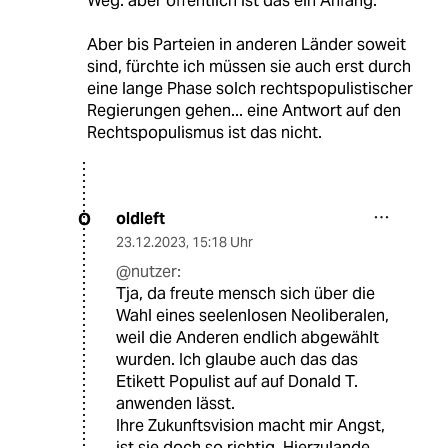
Weg. aber offentlich ist das ein Anfang.
Aber bis Parteien in anderen Länder soweit
sind, fürchte ich müssen sie auch erst durch
eine lange Phase solch rechtspopulistischer
Regierungen gehen... eine Antwort auf den
Rechtspopulismus ist das nicht.
oldleft
O
23.12.2023
,
15:18 Uhr
@nutzer:
Tja, da freute mensch sich über die
Wahl eines seelenlosen Neoliberalen,
weil die Anderen endlich abgewählt
wurden. Ich glaube auch das das
Etikett Populist auf auf Donald T.
anwenden lässt.
Ihre Zukunftsvision macht mir Angst,
ist sie doch so richtig. Hierzulande