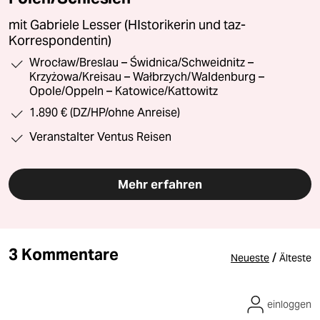
mit Gabriele Lesser (HIstorikerin und taz-
Korrespondentin)
Wrocław/Breslau – Świdnica/Schweidnitz –
Krzyżowa/Kreisau – Wałbrzych/Waldenburg –
Opole/Oppeln – Katowice/Kattowitz
1.890 € (DZ/HP/ohne Anreise)
Veranstalter Ventus Reisen
Mehr erfahren
3 Kommentare
/
Neueste
Älteste
einloggen