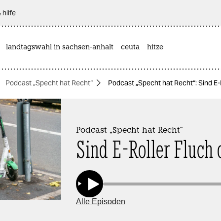
 hilfe
landtagswahl in sachsen-anhalt
ceuta
hitze
Podcast „Specht hat Recht“
Podcast „Specht hat Recht“: Sind E-
Podcast „Specht hat Recht“
Sind E-Roller Fluch