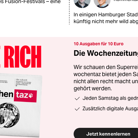
s Fusion-Festivals – eine
In einigen Hamburger Stadt
künftig nicht mehr wild ab
10 Ausgaben für 10 Euro
Die Wochenzeitung
Wir schauen den Superrei
wochentaz bietet jeden S
nicht allen recht macht 
gehört werden.
Jeden Samstag als gedru
Zusätzlich digitale Ausg
Jetzt kennenlernen