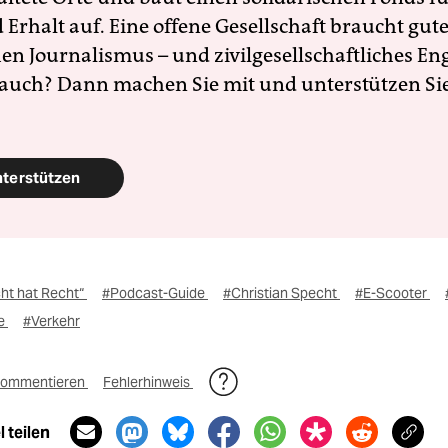
Erhalt auf. Eine offene Gesellschaft braucht gute
en Journalismus – und zivilgesellschaftliches E
 auch? Dann machen Sie mit und unterstützen Si
nterstützen
ht hat Recht“
#Podcast-Guide
#Christian Specht
#E-Scooter
de
#Verkehr
ommentieren
Fehlerhinweis
 teilen