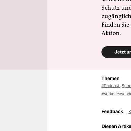
Schutz und 
zugänglich
Finden Sie
Aktion.
Jetzt u
Themen
#Podcast „Spec
#Verkehrswen
Feedback
K
Diesen Artikel