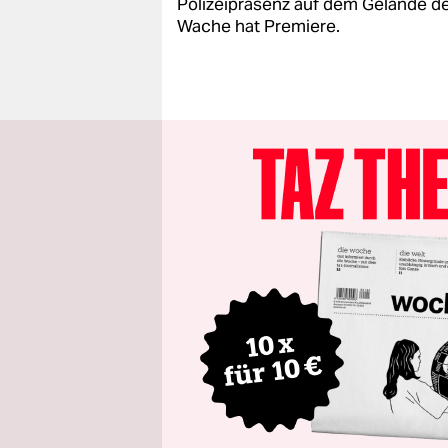
Polizeipräsenz auf dem Gelände de
Wache hat Premiere.