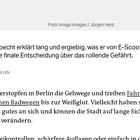
Foto: imago images / Jürgen Held
pecht erklärt lang und ergiebig, was er von E-Scoo
die finale Entscheidung über das rollende Gefährt.
9 Uhr
verstopfen in Berlin die Gehwege und treiben
Fahr
inen Radwegen
bis zur Weißglut. Vielleicht haben 
 gutes an sich und können die Stadt auf lange Sic
 verändern.
eikontrollen, schärfere Auflagen oder einfach in 