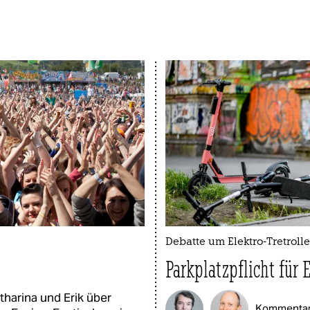
Debatte um Elektro-Tretrolle
Parkplatzpflicht für 
tharina und Erik über
Kommentar