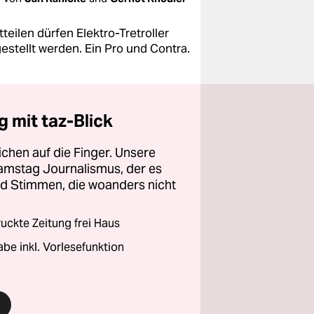
teilen dürfen Elektro-Tretroller
gestellt werden. Ein Pro und Contra.
 mit taz-Blick
chen auf die Finger. Unsere
amstag Journalismus, der es
und Stimmen, die woanders nicht
ckte Zeitung frei Haus
abe inkl. Vorlesefunktion