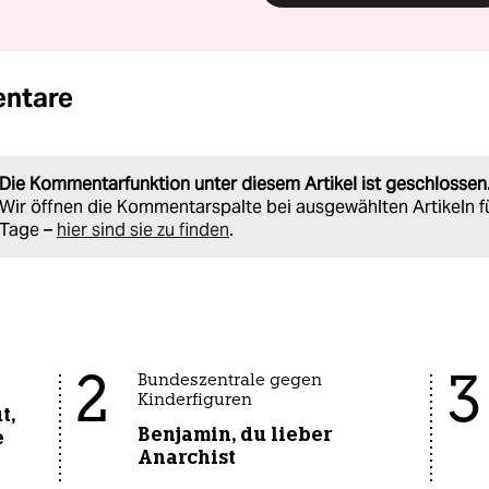
ntare
Die Kommentarfunktion unter diesem Artikel ist geschlossen
Wir öffnen die Kommentarspalte bei ausgewählten Artikeln f
Tage –
hier sind sie zu finden
.
2
3
Bundeszentrale gegen
Kinderfiguren
t,
Benjamin, du lieber
e
Anarchist