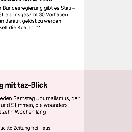
er Bundesregierung gibt es Stau –
Streit. Insgesamt 30 Vorhaben
en darauf, gelöst zu werden.
elt die Koalition?
 mit taz-Blick
 jeden Samstag Journalismus, der
ht und Stimmen, die woanders
zt zehn Wochen lang
ckte Zeitung frei Haus