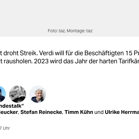
Foto: taz, Montage: taz
t droht Streik. Verdi will für die Beschäftigten 15 
 rausholen. 2023 wird das Jahr der harten Tarifk
ndestalk“
Beucker
,
Stefan Reinecke
,
Timm Kühn
und
Ulrike Herrm
7 Uhr