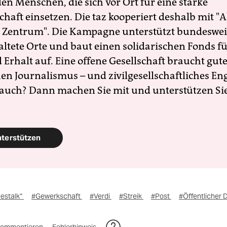
en Menschen, die sich vor Ort für eine starke
schaft einsetzen. Die taz kooperiert deshalb mit "A
 Zentrum". Die Kampagne unterstützt bundesweit
altete Orte und baut einen solidarischen Fonds f
Erhalt auf. Eine offene Gesellschaft braucht gute
en Journalismus – und zivilgesellschaftliches E
 auch? Dann machen Sie mit und unterstützen Si
nterstützen
estalk“
#Gewerkschaft
#Verdi
#Streik
#Post
#Öffentlicher 