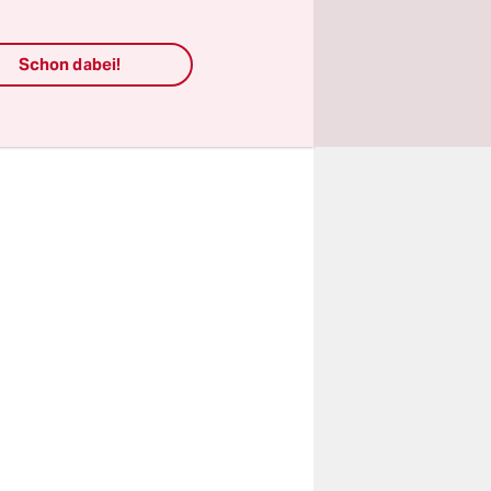
e Vesper,
Schon dabei!