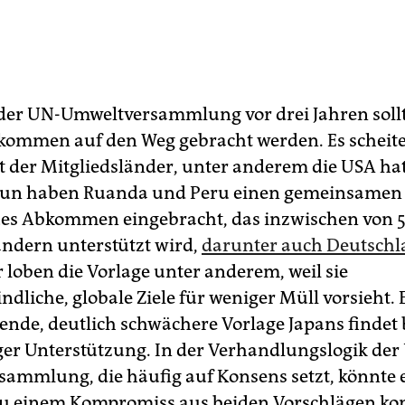
der UN-Umweltversammlung vor drei Jahren sollt
kommen auf den Weg gebracht werden. Es scheite
t der Mitgliedsländer, unter anderem die USA hat
 Nun haben Ruanda und Peru einen gemeinsamen
ues Abkommen eingebracht, das inzwischen von 
ändern unterstützt wird,
darunter auch Deutsch
 loben die Vorlage unter anderem, weil sie
ndliche, globale Ziele für weniger Müll vorsieht. 
ende, deutlich schwächere Vorlage Japans findet 
er Unterstützung. In der Verhandlungslogik der
ammlung, die häufig auf Konsens setzt, könnte 
zu einem Kompromiss aus beiden Vorschlägen k