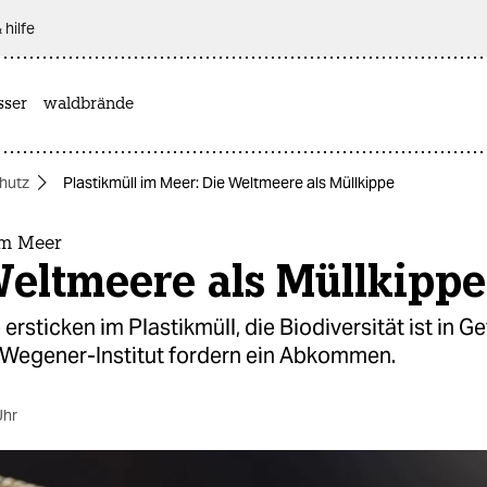
 hilfe
sser
waldbrände
hutz
Plastikmüll im Meer: Die Weltmeere als Müllkippe
im Meer
Weltmeere als Müllkippe
ersticken im Plastikmüll, die Biodiversität ist in 
-Wegener-Institut fordern ein Abkommen.
Uhr