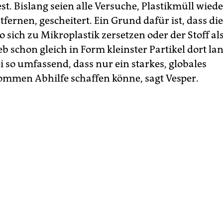
st. Bislang seien alle Versuche, Plastikmüll wied
fernen, gescheitert. Ein Grund dafür ist, dass die
o sich zu Mikroplastik zersetzen oder der Stoff al
b schon gleich in Form kleinster Partikel dort la
i so umfassend, dass nur ein starkes, globales
ommen Abhilfe schaffen könne, sagt Vesper.