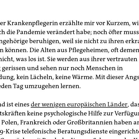
ner Krankenpflegerin erzählte mir vor Kurzem, wie
ch die Pandemie verändert habe; noch öfter muss
ngehörige beruhigen, weil sie nicht zu ihren erk
 können. Die Alten aus Pflegeheimen, oft demen
icht, was los ist. Sie werden aus ihrer vertrauten
gerissen und sehen nur noch Menschen in
dung, kein Lächeln, keine Wärme. Mit dieser Ang
jeden Tag umzugehen lernen.
d ist eines
der wenigen europäischen Länder
, da
skräften keine psychologische Hilfe zur Verfügung
 Polen, Frankreich oder Großbritannien haben a
19-Krise telefonische Beratungsdienste eingericht