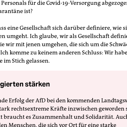
es Personals für die Covid-19-Versorgung abgezog
arantäne ist?
ass eine Gesellschaft sich darüber definiere, wie s
n umgeht. Ich glaube, wir als Gesellschaft defin
ie wir mit jenen umgehen, die sich um die Schw
ch komme zu keinem anderen Schluss: Wir habe
e im Stich gelassen.
gierten stärken
nde Erfolg der AfD bei den kommenden Landtags
 stark rechtsextreme Kräfte inzwischen geworden 
zt braucht es Zusammenhalt und Solidarität. Auc
en Menschen, die sich vor Ort für eine starke