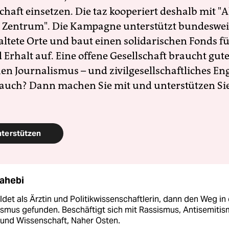
schaft einsetzen. Die taz kooperiert deshalb mit "A
 Zentrum". Die Kampagne unterstützt bundesweit
altete Orte und baut einen solidarischen Fonds f
Erhalt auf. Eine offene Gesellschaft braucht gute
en Journalismus – und zivilgesellschaftliches E
 auch? Dann machen Sie mit und unterstützen Si
nterstützen
Sahebi
det als Ärztin und Politikwissenschaftlerin, dann den Weg in
ismus gefunden. Beschäftigt sich mit Rassismus, Antisemitis
 und Wissenschaft, Naher Osten.