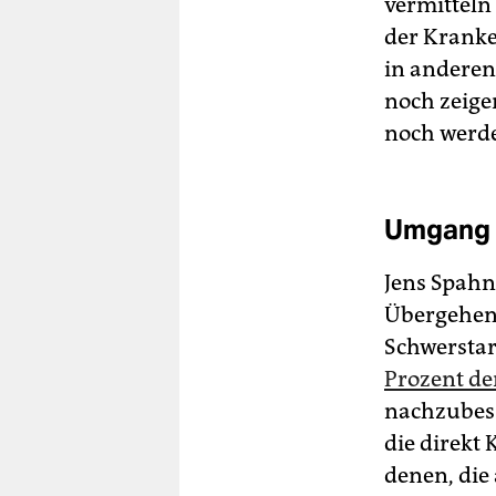
vermitteln 
der Kranke
in anderen
noch zeige
noch werd
Umgang 
Jens Spahn
Übergehen 
Schwerstar
Prozent de
nachzubess
die direkt 
denen, die