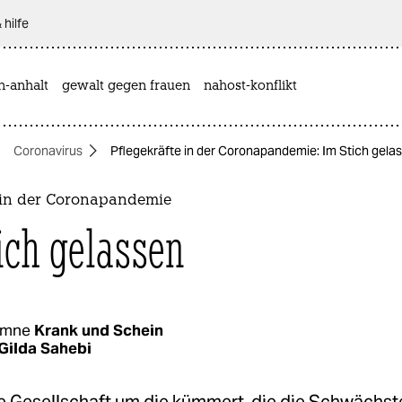
 hilfe
n-anhalt
gewalt gegen frauen
nahost-konflikt
Coronavirus
Pflegekräfte in der Coronapandemie: Im Stich gela
e in der Coronapandemie
ich gelassen
umne
Krank und Schein
Gilda Sahebi