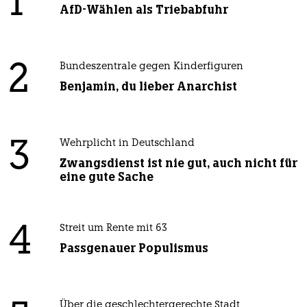
1
AfD-Wählen als Triebabfuhr
2
Bundeszentrale gegen Kinderfiguren
Benjamin, du lieber Anarchist
3
Wehrplicht in Deutschland
Zwangsdienst ist nie gut, auch nicht für
eine gute Sache
4
Streit um Rente mit 63
Passgenauer Populismus
Über die geschlechtergerechte Stadt