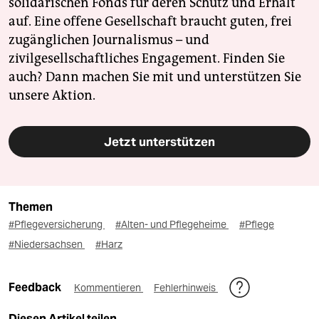
solidarischen Fonds für deren Schutz und Erhalt
auf. Eine offene Gesellschaft braucht guten, frei
zugänglichen Journalismus – und
zivilgesellschaftliches Engagement. Finden Sie
auch? Dann machen Sie mit und unterstützen Sie
unsere Aktion.
Jetzt unterstützen
Themen
#Pflegeversicherung
#Alten- und Pflegeheime
#Pflege
#Niedersachsen
#Harz
Feedback
Kommentieren
Fehlerhinweis
Diesen Artikel teilen