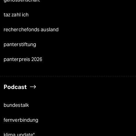
taz zahl ich
recherchefonds ausland
panterstiftung
panterpreis 2026
Podcast
bundestalk
fernverbindung
klima update°