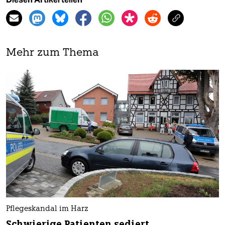
Mehr zum Thema
Pflegeskandal im Harz
Schwierige Patienten sediert