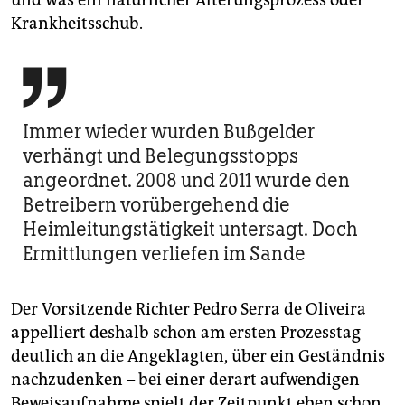
und was ein natürlicher Alterungsprozess oder
Krankheitsschub.

Immer wieder wurden Bußgelder
verhängt und Belegungsstopps
angeordnet. 2008 und 2011 wurde den
Betreibern vorübergehend die
Heimleitungstätigkeit untersagt. Doch
Ermittlungen verliefen im Sande
Der Vorsitzende Richter Pedro Serra de Oliveira
appelliert deshalb schon am ersten Prozesstag
deutlich an die Angeklagten, über ein Geständnis
nachzudenken – bei einer derart aufwendigen
Beweisaufnahme spielt der Zeitpunkt eben schon