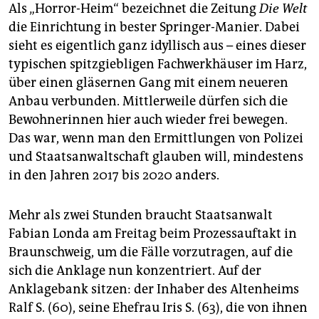
epaper login
Als „Horror-Heim“ bezeichnet die Zeitung
Die Welt
die Einrichtung in bester Springer-Manier. Dabei
sieht es eigentlich ganz idyllisch aus – eines dieser
typischen spitzgiebligen Fachwerkhäuser im Harz,
über einen gläsernen Gang mit einem neueren
Anbau verbunden. Mittlerweile dürfen sich die
Bewohnerinnen hier auch wieder frei bewegen.
Das war, wenn man den Ermittlungen von Polizei
und Staatsanwaltschaft glauben will, mindestens
in den Jahren 2017 bis 2020 anders.
Mehr als zwei Stunden braucht Staatsanwalt
Fabian Londa am Freitag beim Prozessauftakt in
Braunschweig, um die Fälle vorzutragen, auf die
sich die Anklage nun konzentriert. Auf der
Anklagebank sitzen: der Inhaber des Altenheims
Ralf S. (60), seine Ehefrau Iris S. (63), die von ihnen