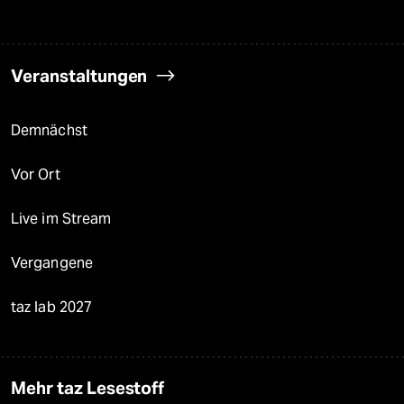
Veranstaltungen
Demnächst
Vor Ort
Live im Stream
Vergangene
taz lab 2027
Mehr taz Lesestoff