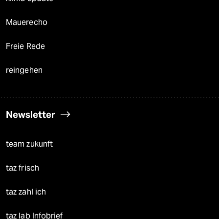
Mauerecho
Freie Rede
reingehen
Newsletter
team zukunft
taz frisch
taz zahl ich
taz lab Infobrief