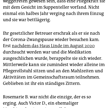
weggetreten gewesen sein, dass eine Pflegekraft sie
mit dem Gesicht im Suppenteller vorfand. Nicht
einmal ein halbes Jahr verging nach ihrem Einzug
und sie war bettlägerig.
Ihr gesetzlicher Betreuer erschrak als er sie nach
der Corona-Zwangspause wieder besuchen kam.
Erst
nachdem das Haus Linde im August 2020
durchsucht worden war und die Medikation
ausgeschlichen wurde, berappelte sie sich wieder.
Mittlerweile kann sie zumindest wieder alleine im
Pflegerollstuhl sitzen und an den Mahlzeiten und
Aktivitäten im Gemeinschaftsraum teilnehmen.
Geblieben ist ihr ein ständiges Zittern.
Rosemarie B. war nicht die einzige, der es so
erging. Auch Victor D., ein ehemaliger