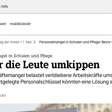
 hilfe
sser
waldbrände
ag der Arbeit / 1. Mai
Personalmangel in Schulen und Pflege: Bevor
gel in Schulen und Pflege
r die Leute umkippen
äftemangel belastet verbliebene Arbeitskräfte um
estgelegte Personalschlüssel könnten eine Lösung s
 Uhr