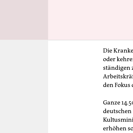
Die Kranke
oder kehre
ständigen 
Arbeitskrä
den Fokus 
Ganze 14.5
deutschen 
Kultusmin
erhöhen so