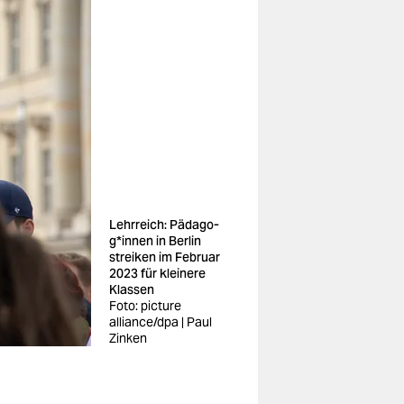
Lehrreich: Päd­ago­
g*in­nen in Berlin
streiken im Februar
2023 für kleinere
Klassen
Foto: picture
alliance/dpa | Paul
Zinken