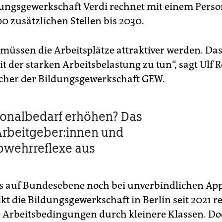
tungsgewerkschaft Verdi rechnet mit einem Pers
0 zusätzlichen Stellen bis 2030.
 müssen die Arbeitsplätze attraktiver werden. Da
it der starken Arbeitsbelastung zu tun“, sagt Ulf 
cher der Bildungsgewerkschaft GEW.
onalbedarf erhöhen? Das
Ar­beitge­be­r:in­nen und
Abwehrreflexe aus
 auf Bundesebene noch bei unverbindlichen App
eikt die Bildungsgewerkschaft in Berlin seit 2021 
e Arbeitsbedingungen durch kleinere Klassen. Do