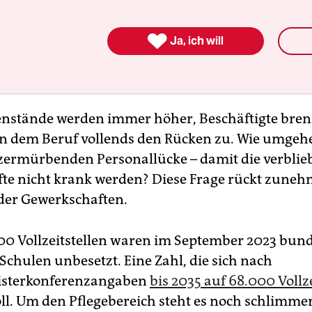

Ja, ich will
nstände werden immer höher, Beschäftigte bre
n dem Beruf vollends den Rücken zu. Wie umgeh
zermürbenden Personallücke – damit die verbli
fte nicht krank werden? Diese Frage rückt zune
der Gewerkschaften.
00 Vollzeitstellen waren im September 2023 bun
Schulen unbesetzt. Eine Zahl, die sich nach
isterkonferenzangaben
bis 2035 auf 68.000 Vollze
ll. Um den Pflegebereich steht es noch schlimmer