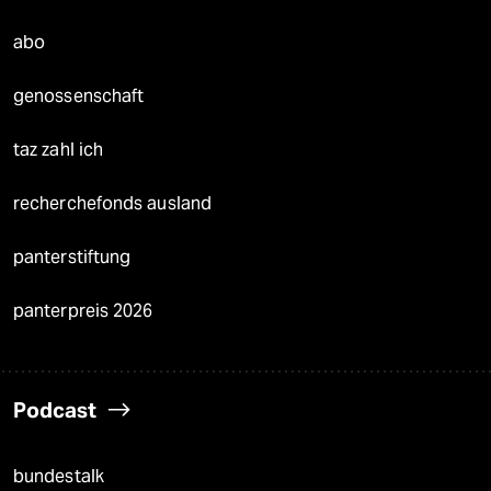
abo
genossenschaft
taz zahl ich
recherchefonds ausland
panterstiftung
panterpreis 2026
Podcast
bundestalk