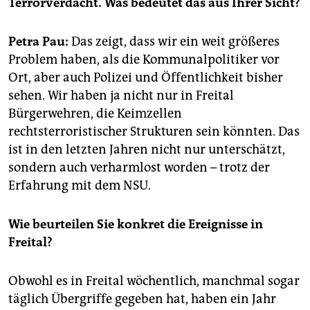
Terrorverdacht. Was bedeutet das aus Ihrer Sicht?
epaper login
Petra Pau:
Das zeigt, dass wir ein weit größeres
Problem haben, als die Kommunalpolitiker vor
Ort, aber auch Polizei und Öffentlichkeit bisher
sehen. Wir haben ja nicht nur in Freital
Bürgerwehren, die Keimzellen
rechtsterroristischer Strukturen sein könnten. Das
ist in den letzten Jahren nicht nur unterschätzt,
sondern auch verharmlost worden – trotz der
Erfahrung mit dem NSU.
Wie beurteilen Sie konkret die Ereignisse in
Freital?
Obwohl es in Freital wöchentlich, manchmal sogar
täglich Übergriffe gegeben hat, haben ein Jahr