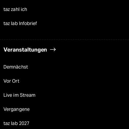
taz zahl ich
taz lab Infobrief
Veranstaltungen
Demnächst
Vor Ort
Live im Stream
Vergangene
taz lab 2027