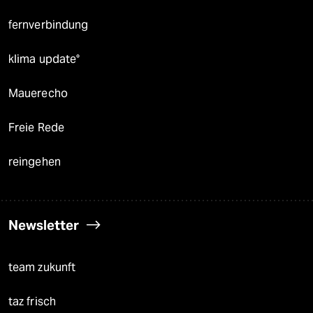
fernverbindung
klima update°
Mauerecho
Freie Rede
reingehen
Newsletter
team zukunft
taz frisch