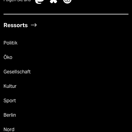
Ressorts
Politik
Öko
Gesellschaft
Kultur
Sport
Berlin
Nord