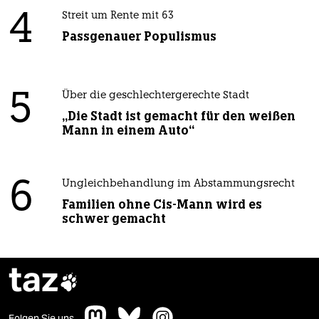
4
Streit um Rente mit 63
Passgenauer Populismus
5
Über die geschlechtergerechte Stadt
„Die Stadt ist gemacht für den weißen
Mann in einem Auto“
6
Ungleichbehandlung im Abstammungsrecht
Familien ohne Cis-Mann wird es
schwer gemacht
taz

Folgen Sie uns