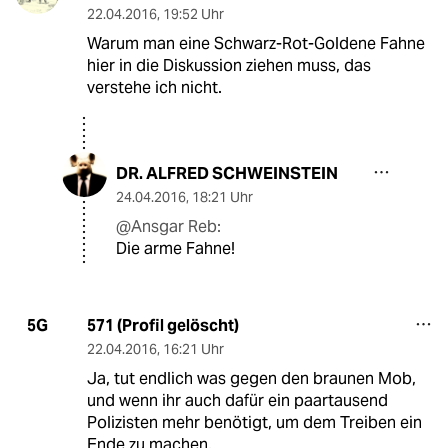
22.04.2016
,
19:52 Uhr
Warum man eine Schwarz-Rot-Goldene Fahne
hier in die Diskussion ziehen muss, das
verstehe ich nicht.
DR. ALFRED SCHWEINSTEIN
24.04.2016
,
18:21 Uhr
@Ansgar Reb:
Die arme Fahne!
571 (Profil gelöscht)
5G
22.04.2016
,
16:21 Uhr
Ja, tut endlich was gegen den braunen Mob,
und wenn ihr auch dafür ein paartausend
Polizisten mehr benötigt, um dem Treiben ein
Ende zu machen.