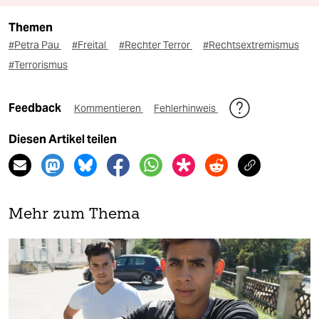
Themen
#Petra Pau
#Freital
#Rechter Terror
#Rechtsextremismus
#Terrorismus
Feedback
Kommentieren
Fehlerhinweis
Diesen Artikel teilen
Mehr zum Thema