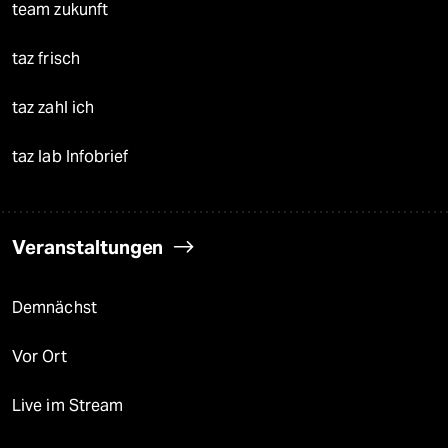
team zukunft
taz frisch
taz zahl ich
taz lab Infobrief
Veranstaltungen
Demnächst
Vor Ort
Live im Stream