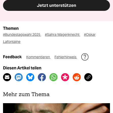
Jetzt unterstützen
Themen
#Bundestagswahl 2025
#Sahra Wagenknecht
#Oskar
Lafontaine
Feedback
Kommentieren
Fehlerhinweis
Diesen Artikel teilen
Mehr zum Thema