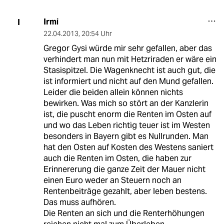
Irmi
I
22.04.2013
,
20:54 Uhr
Gregor Gysi würde mir sehr gefallen, aber das
verhindert man nun mit Hetzriraden er wäre ein
Stasispitzel. Die Wagenknecht ist auch gut, die
ist informiert und nicht auf den Mund gefallen.
Leider die beiden allein können nichts
bewirken. Was mich so stört an der Kanzlerin
ist, die puscht enorm die Renten im Osten auf
und wo das Leben richtig teuer ist im Westen
besonders in Bayern gibt es Nullrunden. Man
hat den Osten auf Kosten des Westens saniert
auch die Renten im Osten, die haben zur
Erinnererung die ganze Zeit der Mauer nicht
einen Euro weder an Steuern noch an
Rentenbeiträge gezahlt, aber leben bestens.
Das muss aufhören.
Die Renten an sich und die Renterhöhungen