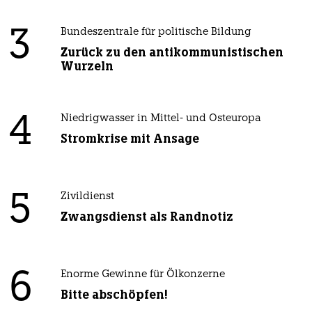
3
Bundeszentrale für politische Bildung
Zurück zu den antikommunistischen
Wurzeln
4
Niedrigwasser in Mittel- und Osteuropa
Stromkrise mit Ansage
5
Zivildienst
Zwangsdienst als Randnotiz
6
Enorme Gewinne für Ölkonzerne
Bitte abschöpfen!