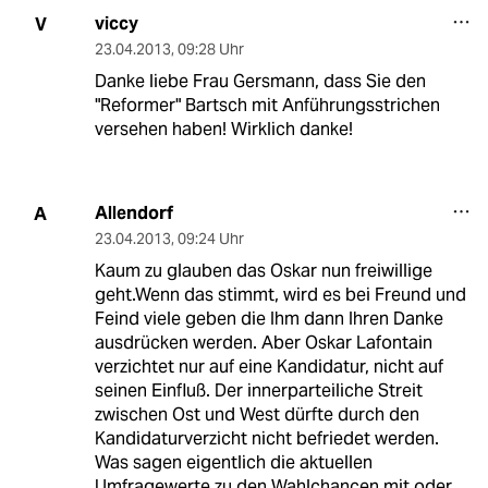
viccy
V
23.04.2013
,
09:28 Uhr
Danke liebe Frau Gersmann, dass Sie den
"Reformer" Bartsch mit Anführungsstrichen
versehen haben! Wirklich danke!
Allendorf
A
23.04.2013
,
09:24 Uhr
Kaum zu glauben das Oskar nun freiwillige
geht.Wenn das stimmt, wird es bei Freund und
Feind viele geben die Ihm dann Ihren Danke
ausdrücken werden. Aber Oskar Lafontain
verzichtet nur auf eine Kandidatur, nicht auf
seinen Einfluß. Der innerparteiliche Streit
zwischen Ost und West dürfte durch den
Kandidaturverzicht nicht befriedet werden.
Was sagen eigentlich die aktuellen
Umfragewerte zu den Wahlchancen mit oder