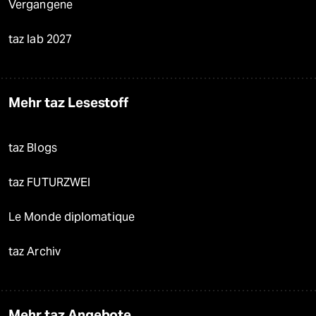
Vergangene
taz lab 2027
Mehr taz Lesestoff
taz Blogs
taz FUTURZWEI
Le Monde diplomatique
taz Archiv
Mehr taz Angebote