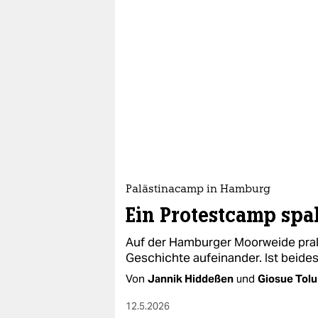
epaper login
Palästinacamp in Hamburg
Ein Protestcamp spal
Auf der Hamburger Moorweide pral
Geschichte aufeinander. Ist beide
Von
Jannik Hiddeßen
und
Giosue Tolu
12.5.2026