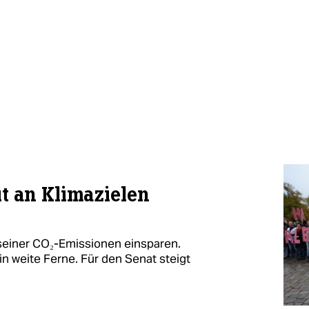
t an Klimazielen
seiner CO₂-Emissionen einsparen.
n weite Ferne. Für den Senat steigt