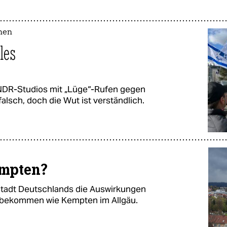
chen
lles
NDR-Studios mit „Lüge“-Rufen gegen
falsch, doch die Wut ist verständlich.
empten?
 Stadt Deutschlands die Auswirkungen
n bekommen wie Kempten im Allgäu.