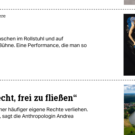
ere
schen im Rollstuhl und auf
Bühne. Eine Performance, die man so
cht, frei zu fließen“
r häufiger eigene Rechte verliehen.
 sagt die Anthropologin Andrea