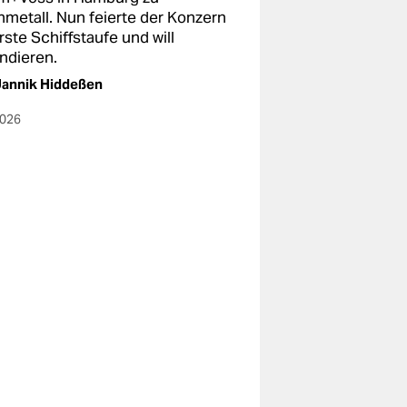
nmetall. Nun feierte der Konzern
rste Schiffstaufe und will
ndieren.
Jannik Hiddeßen
2026