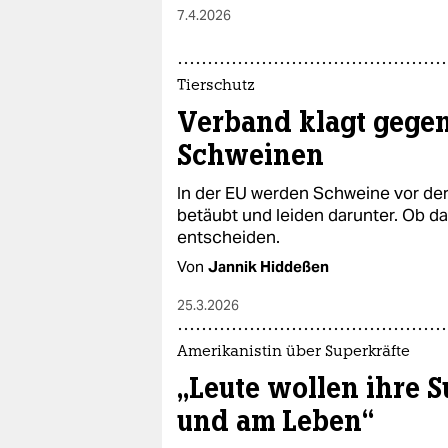
7.4.2026
Tierschutz
Verband klagt gege
Schweinen
In der EU werden Schweine vor de
betäubt und leiden darunter. Ob da
entscheiden.
Von
Jannik Hiddeßen
25.3.2026
Amerikanistin über Superkräfte
„Leute wollen ihre Su
und am Leben“