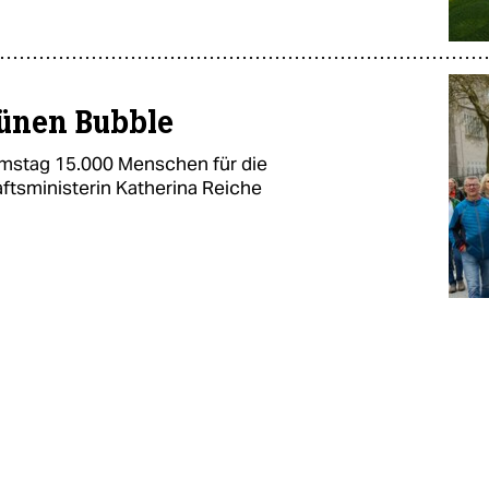
rünen Bubble
mstag 15.000 Menschen für die
tsministerin Katherina Reiche