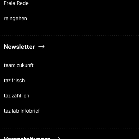
Freie Rede
reingehen
Newsletter
team zukunft
taz frisch
taz zahl ich
taz lab Infobrief