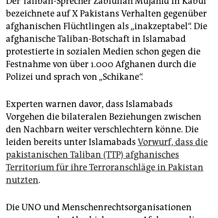
Der Taliban-Sprecher Zabiullah Mujahid in Kabul
bezeichnete auf X Pakistans Verhalten gegenüber
afghanischen Flüchtlingen als „inakzeptabel“. Die
afghanische Taliban-Botschaft in Islamabad
protestierte in sozialen Medien schon gegen die
Festnahme von über 1.000 Afghanen durch die
Polizei und sprach von „Schikane“.
Experten warnen davor, dass Islamabads
Vorgehen die bilateralen Beziehungen zwischen
den Nachbarn weiter verschlechtern könne. Die
leiden bereits unter Islamabads
Vorwurf, dass die
pakistanischen Taliban (TTP) afghanisches
Territorium für ihre Terroranschläge in Pakistan
nutzten
.
Die UNO und Menschenrechtsorganisationen