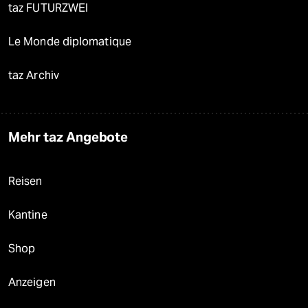
taz FUTURZWEI
Le Monde diplomatique
taz Archiv
Mehr taz Angebote
Reisen
Kantine
Shop
Anzeigen