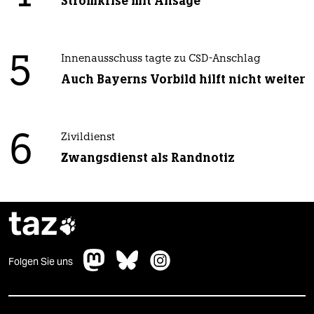
Stromkrise mit Ansage
5
Innenausschuss tagte zu CSD-Anschlag
Auch Bayerns Vorbild hilft nicht weiter
6
Zivildienst
Zwangsdienst als Randnotiz
taz

Folgen Sie uns