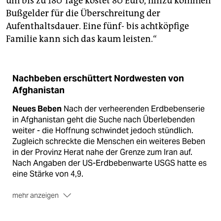
um bis zu 180 Tage kostet 80 Euro, hinzu kommen
Bußgelder für die Überschreitung der
Aufenthaltsdauer. Eine fünf- bis achtköpfige
Familie kann sich das kaum leisten.“
Nachbeben erschüttert Nordwesten von
Afghanistan
Neues Beben
Nach der verheerenden Erdbebenserie
in Afghanistan geht die Suche nach Überlebenden
weiter - die Hoffnung schwindet jedoch stündlich.
Zugleich schreckte die Menschen ein weiteres Beben
in der Provinz Herat nahe der Grenze zum Iran auf.
Nach Angaben der US-Erdbebenwarte USGS hatte es
eine Stärke von 4,9.
mehr anzeigen
Sorge um Frauen
Die Hilfsorganisation Care sorgte