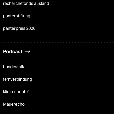
recherchefonds ausland
panterstiftung
panterpreis 2026
Podcast
bundestalk
fernverbindung
klima update°
Mauerecho