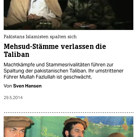
Pakistans Islamisten spalten sich
Mehsud-Stämme verlassen die
Taliban
Machtkämpfe und Stammesrivalitäten führen zur
Spaltung der pakistanischen Taliban. Ihr umstrittener
Führer Mullah Fazlullah ist geschwächt.
Von
Sven Hansen
29.5.2014