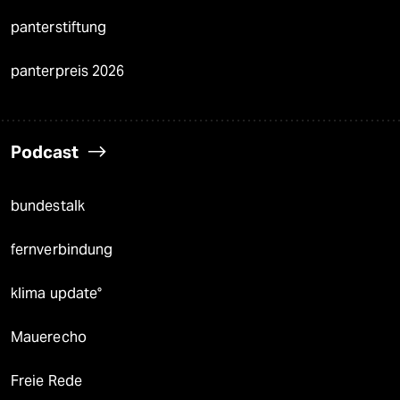
panterstiftung
panterpreis 2026
Podcast
bundestalk
fernverbindung
klima update°
Mauerecho
Freie Rede