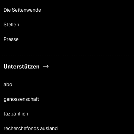
Die Seitenwende
Stellen
Presse
Unterstützen
abo
genossenschaft
taz zahl ich
recherchefonds ausland