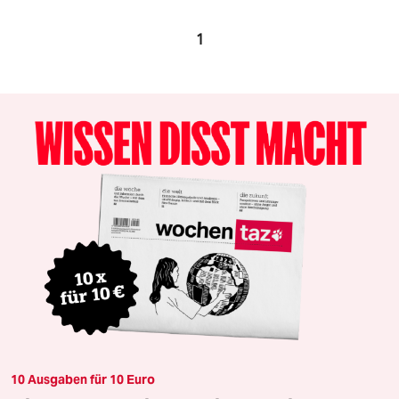
1
10 Ausgaben für 10 Euro