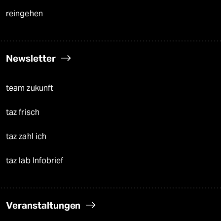
reingehen
Newsletter
team zukunft
taz frisch
taz zahl ich
taz lab Infobrief
Veranstaltungen