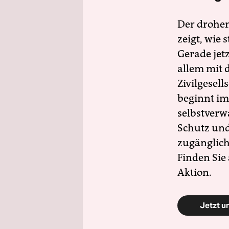
Der drohe
zeigt, wie
Gerade jet
allem mit d
Zivilgesell
beginnt im
selbstverw
Schutz und 
zugänglich
Finden Sie
Aktion.
Jetzt u