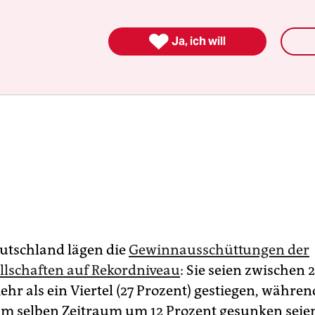

Ja, ich will
utschland lägen die
Gewinnausschüttungen der
llschaften auf Rekordniveau
: Sie seien zwischen
hr als ein Viertel (27 Prozent) gestiegen, währen
im selben Zeitraum um 12 Prozent gesunken seie