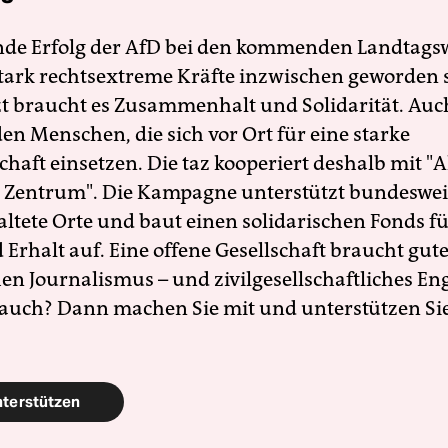
nde Erfolg der AfD bei den kommenden Landtags
 stark rechtsextreme Kräfte inzwischen geworden 
zt braucht es Zusammenhalt und Solidarität. Auc
en Menschen, die sich vor Ort für eine starke
schaft einsetzen. Die taz kooperiert deshalb mit "A
 Zentrum". Die Kampagne unterstützt bundesweit
altete Orte und baut einen solidarischen Fonds f
Erhalt auf. Eine offene Gesellschaft braucht gute
en Journalismus – und zivilgesellschaftliches E
 auch? Dann machen Sie mit und unterstützen Si
nterstützen