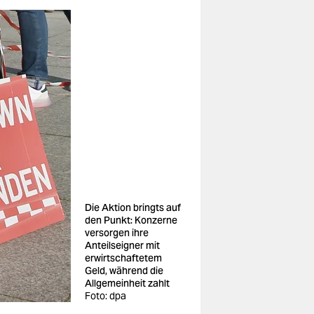
Die Aktion bringts auf
den Punkt: Konzerne
versorgen ihre
Anteilseigner mit
erwirtschaftetem
Geld, während die
Allgemeinheit zahlt
Foto: dpa