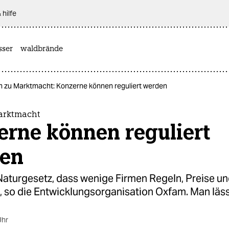
 hilfe
sser
waldbrände
 zu Marktmacht: Konzerne können reguliert werden
arktmacht
erne können reguliert
en
 Naturgesetz, dass wenige Firmen Regeln, Preise u
 so die Entwicklungsorganisation Oxfam. Man lässt
Uhr