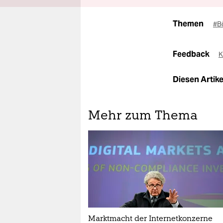
Themen
#B
Feedback
K
Diesen Artikel
Mehr zum Thema
Marktmacht der Internetkonzerne