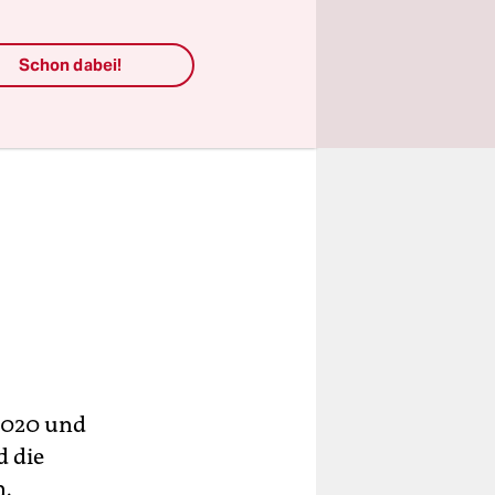
Schon dabei!
 2020 und
d die
n.