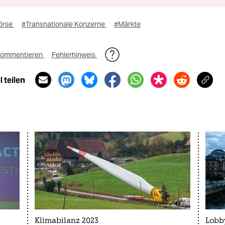
örse
#Transnationale Konzerne
#Märkte
ommentieren
Fehlerhinweis
 teilen
Klimabilanz 2023
Lobb