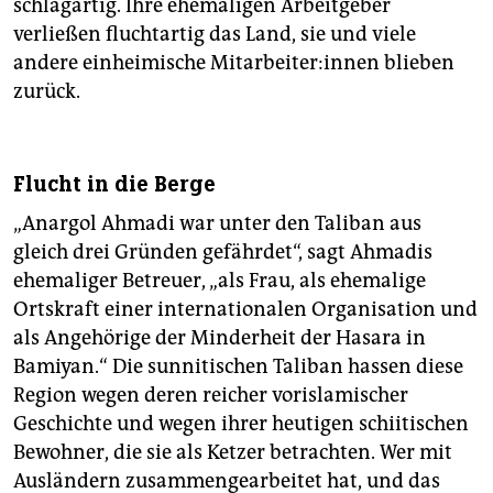
schlagartig. Ihre ehemaligen Arbeitgeber
verließen fluchtartig das Land, sie und viele
andere einheimische Mit­ar­bei­te­r:in­nen blieben
zurück.
Flucht in die Berge
„Anargol Ahmadi war unter den Taliban aus
gleich drei Gründen gefährdet“, sagt Ahmadis
ehemaliger Betreuer, „als Frau, als ehemalige
Ortskraft einer internationalen Organisation und
als Angehörige der Minderheit der Hasara in
Bamiyan.“ Die sunnitischen Taliban hassen diese
Region wegen deren reicher vorislamischer
Geschichte und wegen ihrer heutigen schiitischen
Bewohner, die sie als Ketzer betrachten. Wer mit
Ausländern zusammengearbeitet hat, und das