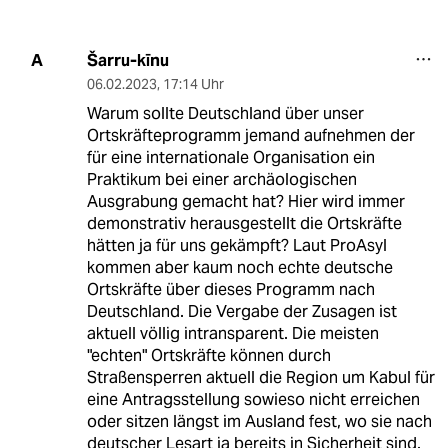
Šarru-kīnu
A
06.02.2023
,
17:14 Uhr
Warum sollte Deutschland über unser
Ortskräfteprogramm jemand aufnehmen der
für eine internationale Organisation ein
Praktikum bei einer archäologischen
Ausgrabung gemacht hat? Hier wird immer
demonstrativ herausgestellt die Ortskräfte
hätten ja für uns gekämpft? Laut ProAsyl
kommen aber kaum noch echte deutsche
Ortskräfte über dieses Programm nach
Deutschland. Die Vergabe der Zusagen ist
aktuell völlig intransparent. Die meisten
"echten" Ortskräfte können durch
Straßensperren aktuell die Region um Kabul für
eine Antragsstellung sowieso nicht erreichen
oder sitzen längst im Ausland fest, wo sie nach
deutscher Lesart ja bereits in Sicherheit sind.