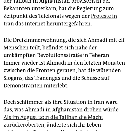
der Taliban in Afghanistan provisorisch bei
Bekannten unterkam, hat die Regierung zum
Zeitpunkt des Telefonats wegen der
Proteste in
Iran
das Internet heruntergefahren.
Die Dreizimmerwohnung, die sich Ahmadi mit elf
Menschen teilt, befindet sich nahe der
umkämpften Revolutionsstraße in Teheran.
Immer wieder ist Ahmadi in den letzten Monaten
zwischen die Fronten geraten, hat die wütenden
Slogans, das Tränengas und die Schüsse auf
Demonstranten miterlebt.
Doch schlimmer als ihre Si­tua­tion in Iran wäre
das, was Ahmadi in Afghanistan drohen würde.
Als im August 2021 die Taliban die Macht
zurückeroberten
, änderte sich ihr Leben