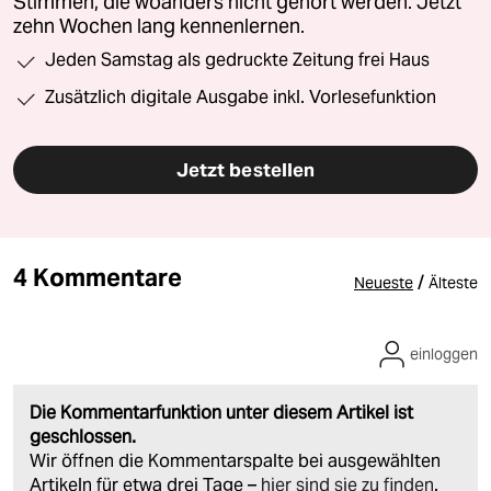
Stimmen, die woanders nicht gehört werden. Jetzt
zehn Wochen lang kennenlernen.
Jeden Samstag als gedruckte Zeitung frei Haus
Zusätzlich digitale Ausgabe inkl. Vorlesefunktion
Jetzt bestellen
4 Kommentare
/
Neueste
Älteste
einloggen
Die Kommentarfunktion unter diesem Artikel ist
geschlossen.
Wir öffnen die Kommentarspalte bei ausgewählten
Artikeln für etwa drei Tage –
hier sind sie zu finden
.