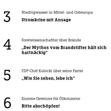
3
Niedrigwasser in Mittel- und Osteuropa
Stromkrise mit Ansage
4
Forstwissenschaftler über Brände
„Der Mythos vom Brandstifter hält sich
hartnäckig“
5
FDP-Chef Kubicki über seine Partei
„Wie Sie sehen, lebe ich“
6
Enorme Gewinne für Ölkonzerne
Bitte abschöpfen!