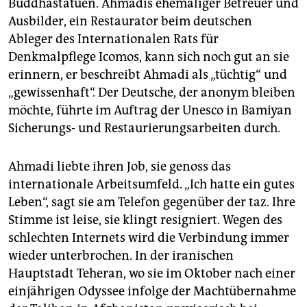
Buddhastatuen. Ahmadis ehemaliger Betreuer und
Ausbilder, ein Restaurator beim deutschen
Ableger des Internationalen Rats für
Denkmalpflege Icomos, kann sich noch gut an sie
erinnern, er beschreibt Ahmadi als „tüchtig“ und
„gewissenhaft“. Der Deutsche, der anonym bleiben
möchte, führte im Auftrag der Unesco in Bamiyan
Sicherungs- und Restaurierungsarbeiten durch.
Ahmadi liebte ihren Job, sie genoss das
internationale Arbeitsumfeld. „Ich hatte ein gutes
Leben“, sagt sie am Telefon gegenüber der taz. Ihre
Stimme ist leise, sie klingt resigniert. Wegen des
schlechten Internets wird die Verbindung immer
wieder unterbrochen. In der iranischen
Hauptstadt Teheran, wo sie im Oktober nach einer
einjährigen Odyssee infolge der Machtübernahme