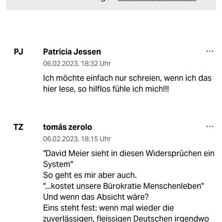
Patricia Jessen
PJ
06.02.2023
,
18:32 Uhr
Ich möchte einfach nur schreien, wenn ich das
hier lese, so hilflos fühle ich mich!!!
tomás zerolo
TZ
06.02.2023
,
18:15 Uhr
"David Meier sieht in diesen Widersprüchen ein
System"
So geht es mir aber auch.
"...kostet unsere Bürokratie Menschenleben"
Und wenn das Absicht wäre?
Eins steht fest: wenn mal wieder die
zuverlässigen, fleissigen Deutschen irgendwo